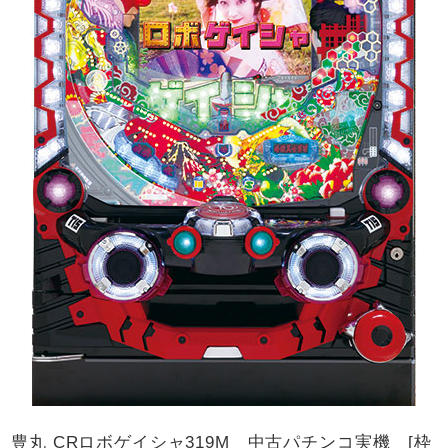
豊丸 CRロボゲイシャ319M 中古パチンコ実機 [枠