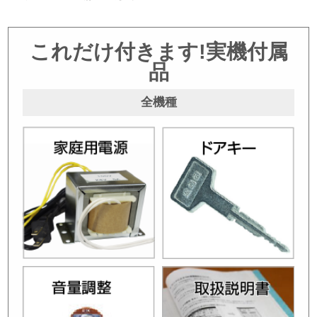
これだけ付きます!実機付属
品
全機種