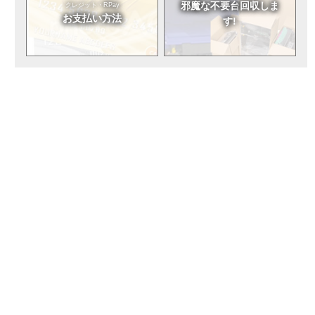
邪魔な不要台
回収しま
クレジット・RPay
お支払い方法
す!