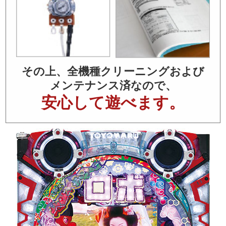
その上、全機種クリーニングおよび
メンテナンス済なので、
安心して遊べます。