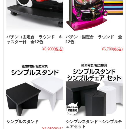
パチンコ固定台 ラウンド キ
パチンコ固定台 ラウンド 全
ャスター付 全12色
12色
¥6,900
(税込)
¥6,700
(税込)
シンプルスタンド
シンプルスタンド・シンプルチ
ェアセット
¥4,980
(税込)