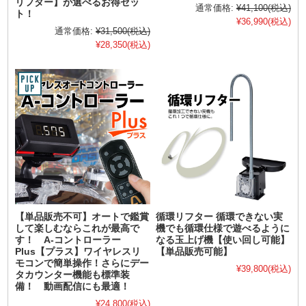
リフター】が選べるお得セッ
通常価格:
¥41,100
(税込)
ト！
¥36,990
(税込)
通常価格:
¥31,500
(税込)
¥28,350
(税込)
【単品販売不可】オートで鑑賞
循環リフター 循環できない実
して楽しむならこれが最高で
機でも循環仕様で遊べるように
す！ A-コントローラー
なる玉上げ機【使い回し可能】
Plus【プラス】ワイヤレスリ
【単品販売可能】
モコンで簡単操作！さらにデー
¥39,800
(税込)
タカウンター機能も標準装
備！ 動画配信にも最適！
¥24,800
(税込)