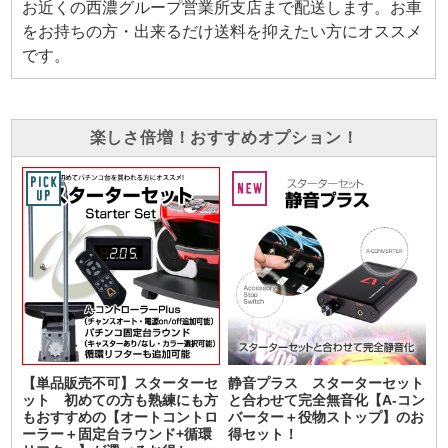
お近くの西濃グループ営業所支店まで配送します。お車
をお持ちの方・出来るだけ送料を抑えたい方にオススメ
です。
楽しさ倍増！おすすめオプション！
【単品販売不可】スターターセ
静音プラス スターターセット
ット 初めての方も熟練にも方
と合わせて完全無音化【A-コン
もおすすめの【オートコントロ
バーター＋役物ストップ】のお
ーラー＋固定台ラウンド+循環
得セット！