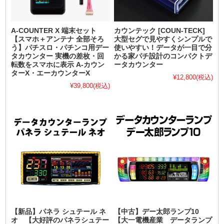
A-COUNTER X 端末セット
カウンテック [COUN-TECK]
【スマホ＋アンテナ 全部そろ
大型セグで見やすくシンプルで
う】パチスロ・パチンコ用デー
使いやすい！データが一目で分
タカウンター 実機の差枚・回
かる家パチ設計のコンパクトデ
転数をスマホに表示 A-カウン
ータカウンター
ターX・エーカウンターX
¥12,800
(税込)
¥39,800
(税込)
【新品】パネラ シュテール ネ
【中古】デー太郎ランプ10
オ 【大好評のパネラシュテー
【大一電機産業 データランプ