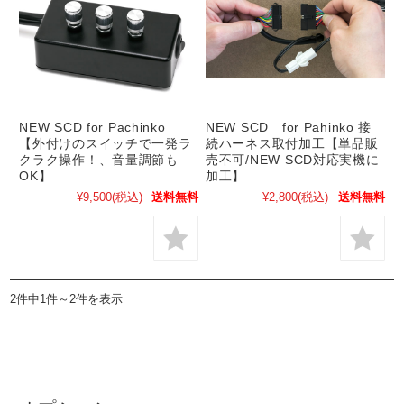
NEW SCD for Pachinko
NEW SCD for Pahinko 接
【外付けのスイッチで一発ラ
続ハーネス取付加工【単品販
クラク操作！、音量調節も
売不可/NEW SCD対応実機に
OK】
加工】
¥9,500
(税込)
送料無料
¥2,800
(税込)
送料無料
2件中1件～2件を表示