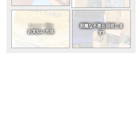
邪魔な不要台
回収しま
クレジット・RPay
お支払い方法
す!