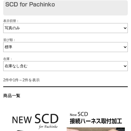
表示切替：
並び順：
在庫：
2件中1件～2件を表示
商品一覧