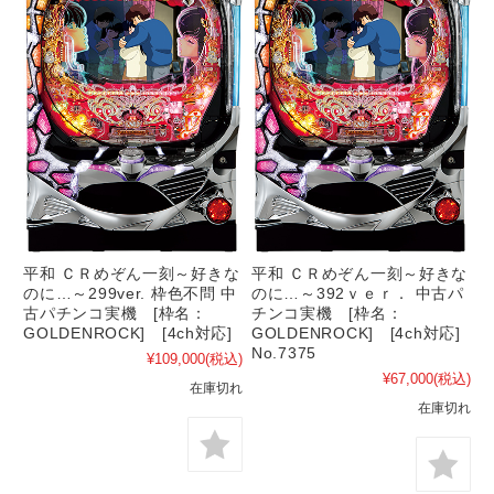
平和 ＣＲめぞん一刻～好きな
平和 ＣＲめぞん一刻～好きな
のに…～299ver. 枠色不問 中
のに…～392ｖｅｒ． 中古パ
古パチンコ実機 [枠名：
チンコ実機 [枠名：
GOLDENROCK] [4ch対応]
GOLDENROCK] [4ch対応]
No.7375
¥109,000
(税込)
¥67,000
(税込)
在庫切れ
在庫切れ