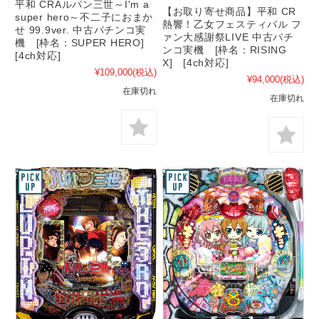
平和 CRAルパン三世～I'm a
【お取り寄せ商品】平和 CR
super hero～不二子におまか
熱響！乙女フェスティバル フ
せ 99.9ver. 中古パチンコ実
ァン大感謝祭LIVE 中古パチ
機 [枠名：SUPER HERO]
ンコ実機 [枠名：RISING
[4ch対応]
X] [4ch対応]
¥109,000
(税込)
¥94,000
(税込)
在庫切れ
在庫切れ