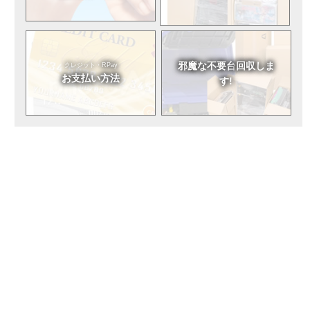
邪魔な不要台
回収しま
クレジット・RPay
お支払い方法
す!