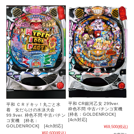
平和 CR銀河乙女 299ver.
平和 ＣＲドキッ！丸ごと水
枠色不問 中古パチンコ実機
着 女だらけの水泳大会
[枠名：GOLDENROCK]
99.9ver. 枠色不問 中古パチン
[4ch対応]
コ実機 [枠名：
GOLDENROCK] [4ch対応]
¥69,500
(税込)
¥60,600
(税込)