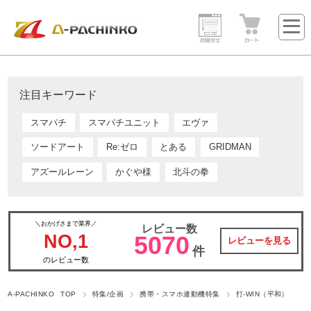
注目キーワード
スマパチ
スマパチユニット
エヴァ
ソードアート
Re:ゼロ
とある
GRIDMAN
アズールレーン
かぐや様
北斗の拳
＼おかげさまで業界／
レビュー数
NO,1
5070
レビューを見る
件
のレビュー数
A-PACHINKO TOP
特集/企画
携帯・スマホ連動機特集
打-WIN（平和）