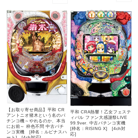
【お取り寄せ商品】平和 CR
平和 CRA熱響！乙女フェステ
アントニオ猪木という名のパ
ィバル ファン大感謝祭LIVE
チンコ機～やれるのか、本当
99.9ver. 中古パチンコ実機
にお前～ 枠色不問 中古パチ
[枠名：RISING X] [4ch対
ンコ実機 [枠名：ルピナスハ
応]
ート] [4ch対応]