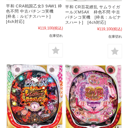
平和 CRA戦国乙女3 9AW1 枠
平和 CR百花繚乱 サムライガ
色不問 中古パチンコ実機
ールズM5AX 枠色不問 中古
[枠名：ルピナスハート]
パチンコ実機 [枠名：ルピナ
[4ch対応]
スハート] [4ch対応]
¥119,100
(税込)
¥119,100
(税込)
在庫切れ
在庫切れ