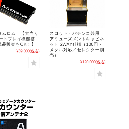
スタムロム 【大当り
スロット・パチンコ兼用
オートプレイ機能搭
アミューズメントキャビネ
単品販売もOK！】
ット 2WAY仕様（100円・
メダル対応／セレクター別
¥39,000
(税込)
売）
¥120,000
(税込)