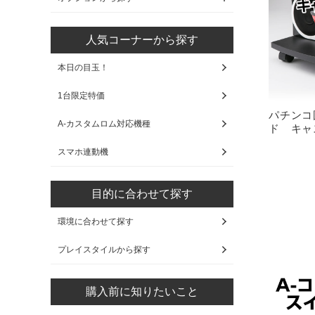
人気コーナーから探す
本日の目玉！
1台限定特価
パチンコ
A-カスタムロム対応機種
ド キャ
スマホ連動機
目的に合わせて探す
環境に合わせて探す
プレイスタイルから探す
購入前に知りたいこと