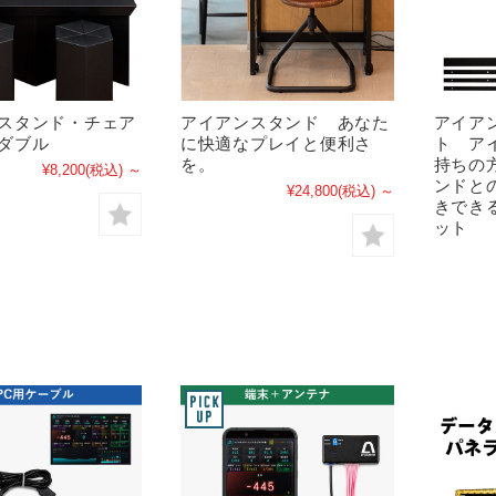
スタンド・チェア
アイアンスタンド あなた
アイア
ダブル
に快適なプレイと便利さ
ト ア
を。
持ちの
¥8,200
(税込)
～
ンドと
¥24,800
(税込)
～
きでき
ット