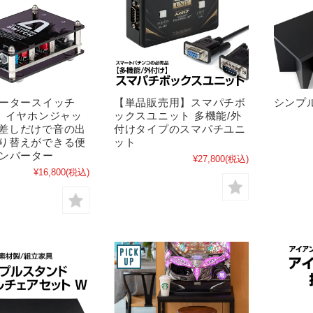
バータースイッチ
【単品販売用】スマパチボ
シンプ
】 イヤホンジャッ
ックスユニット 多機能/外
差しだけで音の出
付けタイプのスマパチユニ
り替えができる便
ット
コンバーター
¥27,800
(税込)
¥16,800
(税込)