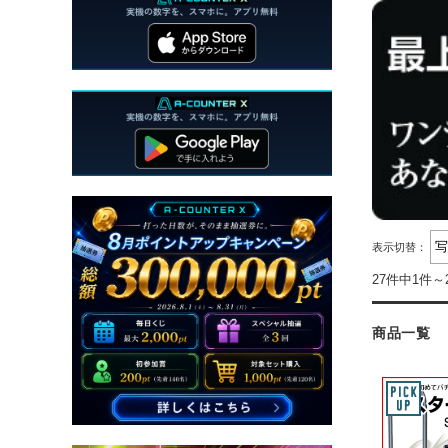
表示切替：
27件中1件～
商品一覧