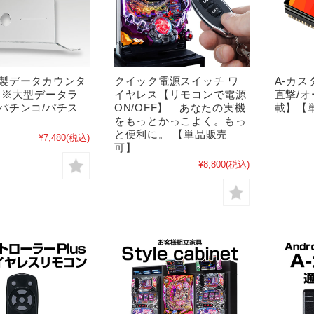
製データカウンタ
クイック電源スイッチ ワ
A-カ
 ※大型データラ
イヤレス【リモコンで電源
直撃/
パチンコ/パチス
ON/OFF】 あなたの実機
載】【
をもっとかっこよく。もっ
と便利に。 【単品販売
¥7,480
(税込)
可】
¥8,800
(税込)