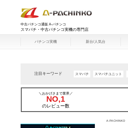
中古パチンコ通販 A-パチンコ
スマパチ・中古パチンコ実機の専門店
パチンコ実機
新台/人気台
注目キーワード
スマパチ
スマパチユニット
＼おかげさまで業界／
NO,1
のレビュー数
A-PACHINKO