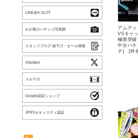
LINE@A-SLOT
アムテッ
わが家のパチンコ写真館
VSキャッ
極限突破
中古パチ
スタッフブログ 値下げ・セール情報
チ] [枠名
X(twitter)
メルマガ
Google認定ショップ
JPRSセキュリティ認証