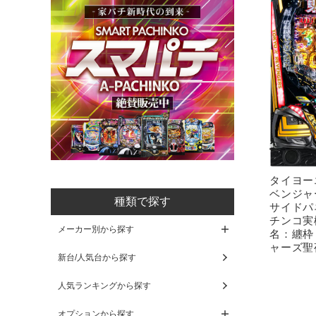
タイヨー
ベンジャ
種類で探す
サイドパ
チンコ実機
メーカー別から探す
名：纏枠
ャーズ聖
新台/人気台から探す
人気ランキングから探す
オプションから探す