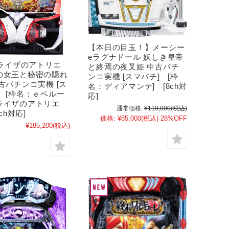
【本日の目玉！】メーシー
eラグナドール 妖しき皇帝
 ライザのアトリエ
と終焉の夜叉姫 中古パチ
の女王と秘密の隠れ
ンコ実機 [スマパチ] [枠
古パチンコ実機 [ス
名：ディアマンテ] [8ch対
 [枠名：ｅベルー
応]
ライザのアトリエ
通常価格:
¥119,000
(税込)
4ch対応]
価格:
¥85,000
(税込)
28%OFF
¥185,200
(税込)