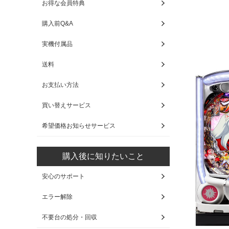
お得な会員特典
購入前Q&A
実機付属品
送料
お支払い方法
買い替えサービス
希望価格お知らせサービス
購入後に知りたいこと
安心のサポート
エラー解除
不要台の処分・回収