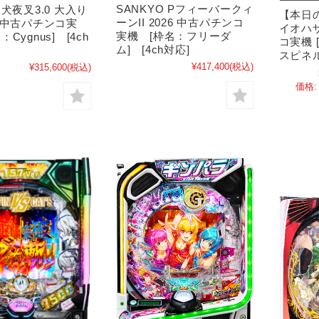
SANKYO Pフィーバークィ
t P 犬夜叉3.0 大入り
【本日の
ーンII 2026 中古パチンコ
C 中古パチンコ実
イオハ
実機 [枠名：フリーダ
Cygnus] [4ch
コ実機 
ム] [4ch対応]
スピネル
¥417,400
(税込)
¥315,600
(税込)
価格: