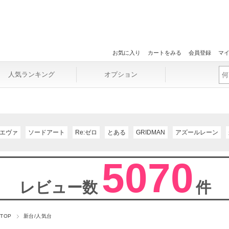
お気に入り
カートをみる
会員登録
マ
人気ランキング
オプション
エヴァ
ソードアート
Re:ゼロ
とある
GRIDMAN
アズールレーン
5070
レビュー数
件
 TOP
新台/人気台