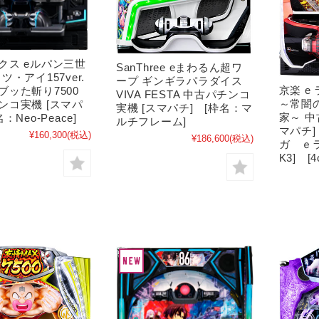
クス eルパン三世
SanThree eまわるん超ワ
ツ・アイ157ver.
ープ ギンギラパラダイス
京楽 e
ブッた斬り7500
VIVA FESTA 中古パチンコ
～常闇
ンコ実機 [スマパ
実機 [スマパチ] [枠名：マ
家～ 中
：Neo-Peace]
ルチフレーム]
マパチ]
¥160,300
(税込)
¥186,600
(税込)
ガ ｅ
K3] [