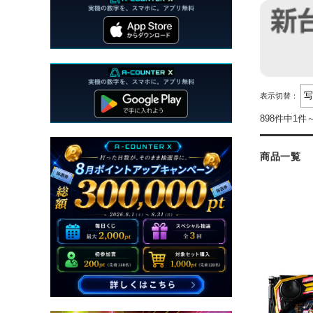
表示切替：
898件中1件
商品一覧