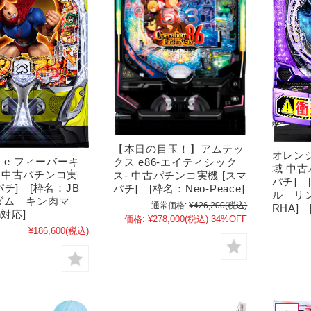
【本日の目玉！】アムテッ
オレンジ
O e フィーバーキ
クス e86-エイティシック
域 中古
 中古パチンコ実
ス- 中古パチンコ実機 [スマ
パチ] 
パチ] [枠名：JB
パチ] [枠名：Neo-Peace]
ル リ
ダム キン肉マ
通常価格:
¥426,200
(税込)
RHA] 
h対応]
価格:
¥278,000
(税込)
34%OFF
¥186,600
(税込)