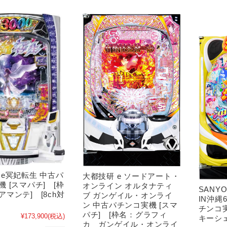
 e冥妃転生 中古パ
大都技研 e ソードアート・
 [スマパチ] [枠
オンライン オルタナティ
SANY
マンテ] [8ch対
ブ ガンゲイル・オンライ
IN沖縄
ン 中古パチンコ実機 [スマ
チンコ
パチ] [枠名：グラフィ
¥173,900
(税込)
キーシェ
カ ガンゲイル・オンライ