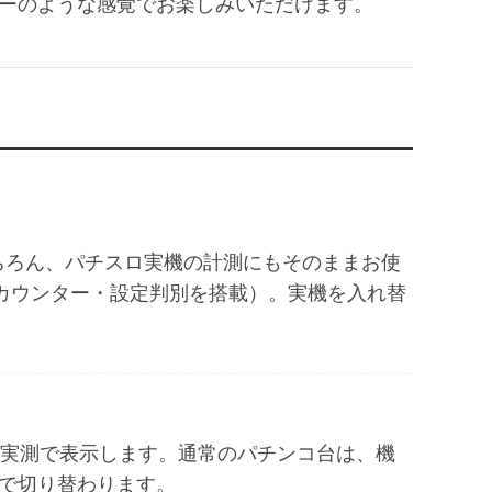
ーのような感覚でお楽しみいただけます。
ちろん、パチスロ実機の計測にもそのままお使
役カウンター・設定判別を搭載）。実機を入れ替
を実測で表示します。通常のパチンコ台は、機
で切り替わります。