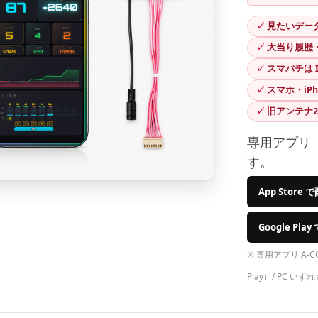
見たいデー
大当り履歴
スマパチは 
スマホ・iPh
旧アンテナ
専用アプリ「
す。
App Store 
Google Pla
※ 専用アプリ A-COU
Play）/ PC 