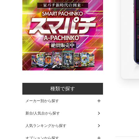
種類で探す
メーカー別から探す
新台/人気台から探す
人気ランキングから探す
オプションから探す