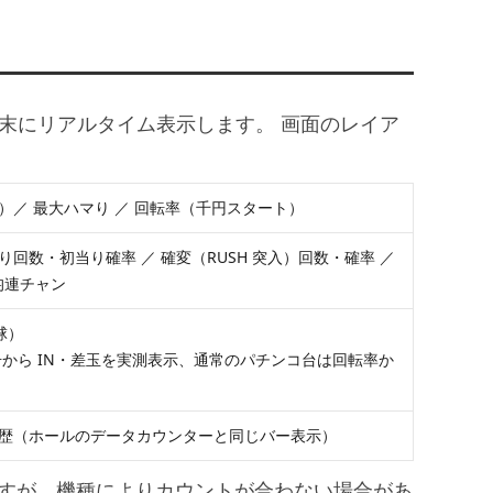
末にリアルタイム表示します。 画面のレイア
）／ 最大ハマり ／ 回転率（千円スタート）
り回数・初当り確率 ／ 確変（RUSH 突入）回数・確率 ／
均連チャン
球）
号から
IN・差玉を実測表示
、通常のパチンコ台は回転率か
履歴（ホールのデータカウンターと同じバー表示）
すが、機種によりカウントが合わない場合があ