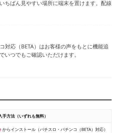
いちばん見やすい場所に端末を置けます。配線
チンコ対応（BETA）はお客様の声をもとに機能追
でいつでもご確認いただけます。
入手方法（いずれも無料）
e
からインストール（パチスロ・パチンコ（BETA）対応）