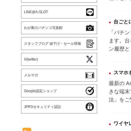
LINE@A-SLOT
台ごと
わが家のパチンコ写真館
「パチン
ます。台
スタッフブログ 値下げ・セール情報
ン履歴と
X(twitter)
スマホも
メルマガ
最新の A
きな端末
Google認定ショップ
法」をご
JPRSセキュリティ認証
ワイヤ