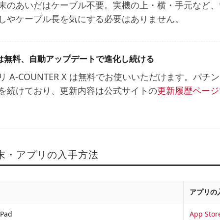
末のあいだはケーブル不要。実機の上・横・手元など、
しやケーブル長を気にする必要はありません。
は無料、自動アップデートで進化し続ける
リ A-COUNTER X は無料でお使いいただけます。パ
を続けており、更新内容は公式サイトの
更新履歴ページ
末・アプリの入手方法
アプリの
iPad
App Stor