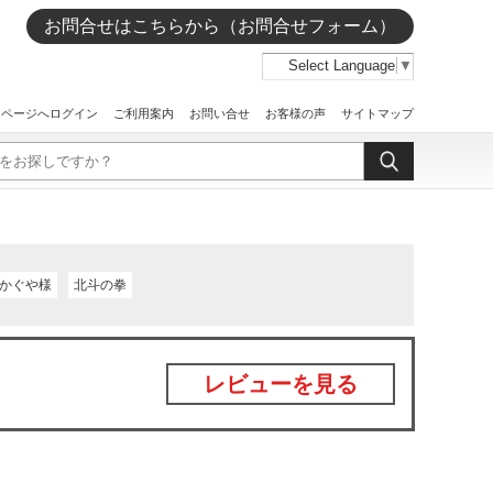
お問合せはこちらから（お問合せフォーム）
Select Language
▼
イページへログイン
ご利用案内
お問い合せ
お客様の声
サイトマップ
かぐや様
北斗の拳
レビューを見る