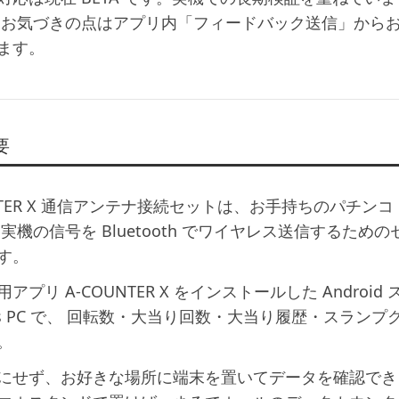
 お気づきの点はアプリ内「フィードバック送信」から
ます。
要
NTER X 通信アンテナ接続セット
は、お手持ちのパチンコ
 実機の信号を Bluetooth でワイヤレス送信する
す。
用アプリ
A-COUNTER X
をインストールした Android 
ows PC で、 回転数・大当り回数・大当り履歴・スラ
。
にせず、お好きな場所に端末を置いてデータを確認でき