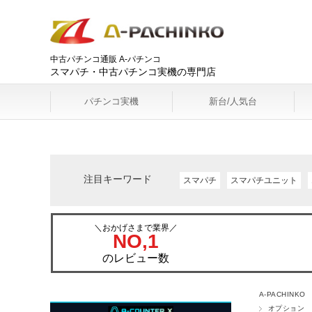
中古パチンコ通販 A-パチンコ
スマパチ・中古パチンコ実機の専門店
パチンコ実機
新台/人気台
注目キーワード
スマパチ
スマパチユニット
＼おかげさまで業界／
NO,1
のレビュー数
A-PACHINKO
オプション