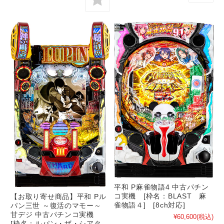
平和 P麻雀物語4 中古パチン
コ実機 [枠名：BLAST 麻
【お取り寄せ商品】平和 Pル
雀物語４] [8ch対応]
パン三世 ～復活のマモー～
甘デジ 中古パチンコ実機
¥60,600
(税込)
[枠名：ルパン・ザ・シアタ