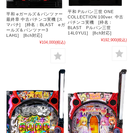
平和 Pルパン三世 ONE
平和 eガールズ＆パンツァー
COLLECTION 100ver. 中古
最終章 中古パチンコ実機 [ス
パチンコ実機 [枠名：
マパチ] [枠名：BLAST eガ
BLAST Pルパン三世
ールズ＆パンツァー3
14L0YU1] [8ch対応]
LAH1] [8ch対応]
¥192,900
(税込)
¥104,000
(税込)