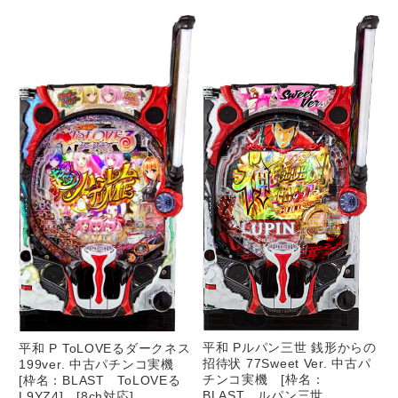
平和 Pルパン三世 銭形からの
平和 P ToLOVEるダークネス
招待状 77Sweet Ver. 中古パ
199ver. 中古パチンコ実機
チンコ実機 [枠名：
[枠名：BLAST ToLOVEる
BLAST ルパン三世
L9YZ4] [8ch対応]