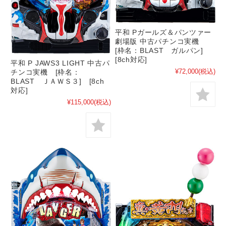
平和 Pガールズ＆パンツァー
劇場版 中古パチンコ実機
[枠名：BLAST ガルパン]
[8ch対応]
平和 P JAWS3 LIGHT 中古パ
¥72,000
(税込)
チンコ実機 [枠名：
BLAST ＪＡＷＳ３] [8ch
対応]
¥115,000
(税込)