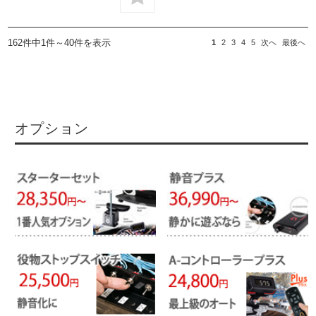
162件中1件～40件を表示
1
2
3
4
5
次へ
最後へ
オプション