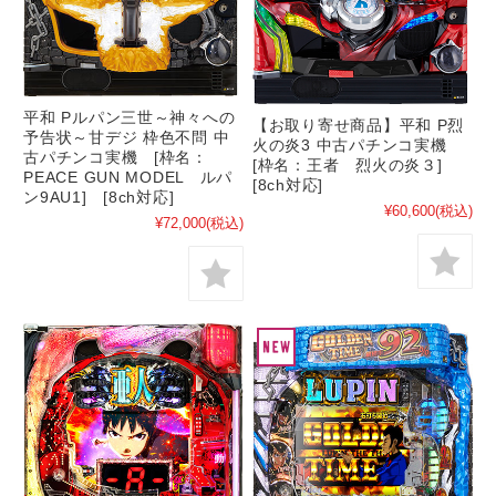
平和 Pルパン三世～神々への
【お取り寄せ商品】平和 P烈
予告状～甘デジ 枠色不問 中
火の炎3 中古パチンコ実機
古パチンコ実機 [枠名：
[枠名：王者 烈火の炎３]
PEACE GUN MODEL ルパ
[8ch対応]
ン9AU1] [8ch対応]
¥60,600
(税込)
¥72,000
(税込)