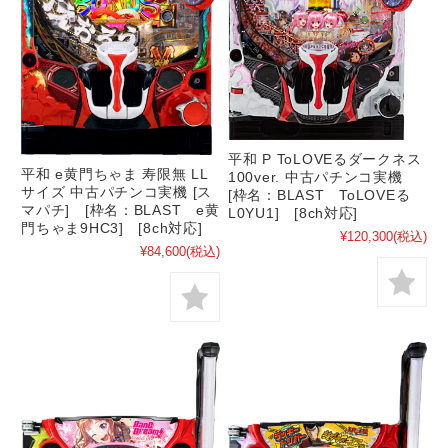
平和 P ToLOVEるダークネス
平和 e黄門ちゃま 寿限無 LL
100ver. 中古パチンコ実機
サイズ 中古パチンコ実機 [ス
[枠名：BLAST ToLOVEる
マパチ] [枠名：BLAST e黄
L0YU1] [8ch対応]
門ちゃま9HC3] [8ch対応]
¥120,300
(税込)
¥84,600
(税込)