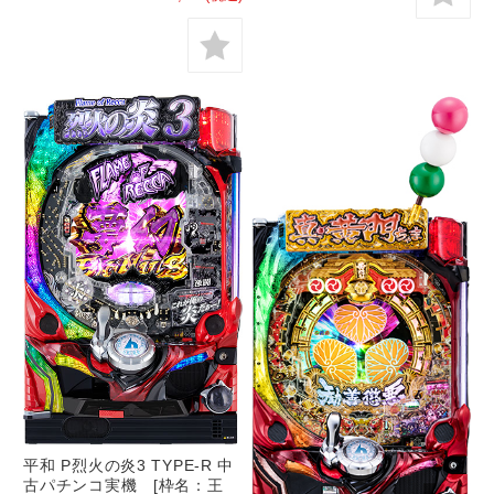
平和 P烈火の炎3 TYPE-R 中
古パチンコ実機 [枠名：王