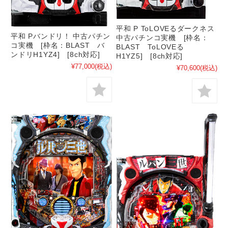
平和 P ToLOVEるダークネス
平和 Pバンドリ！ 中古パチン
中古パチンコ実機 [枠名：
コ実機 [枠名：BLAST バ
BLAST ToLOVEる
ンドリH1YZ4] [8ch対応]
H1YZ5] [8ch対応]
¥77,000
(税込)
¥70,600
(税込)