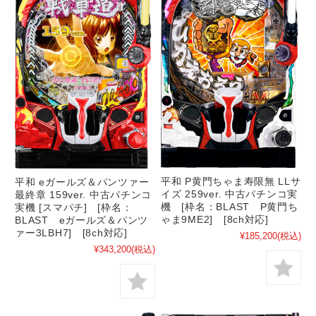
平和 P黄門ちゃま寿限無 LLサ
平和 eガールズ＆パンツァー
イズ 259ver. 中古パチンコ実
最終章 159ver. 中古パチンコ
機 [枠名：BLAST P黄門ち
実機 [スマパチ] [枠名：
ゃま9ME2] [8ch対応]
BLAST eガールズ＆パンツ
ァー3LBH7] [8ch対応]
¥185,200
(税込)
¥343,200
(税込)