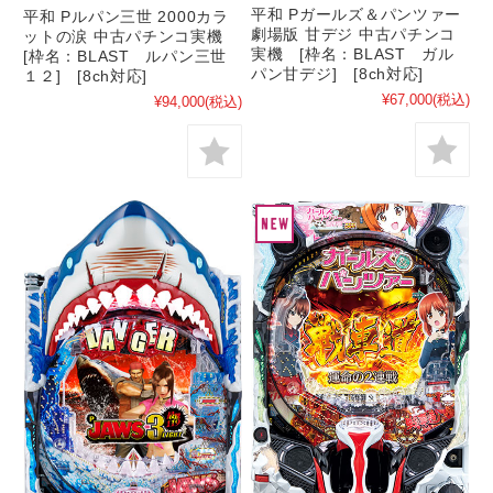
平和 Pガールズ＆パンツァー
平和 Pルパン三世 2000カラ
劇場版 甘デジ 中古パチンコ
ットの涙 中古パチンコ実機
実機 [枠名：BLAST ガル
[枠名：BLAST ルパン三世
パン甘デジ] [8ch対応]
１２] [8ch対応]
¥67,000
(税込)
¥94,000
(税込)