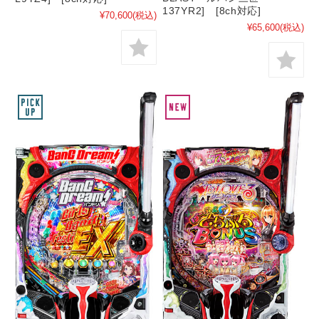
137YR2] [8ch対応]
¥70,600
(税込)
¥65,600
(税込)