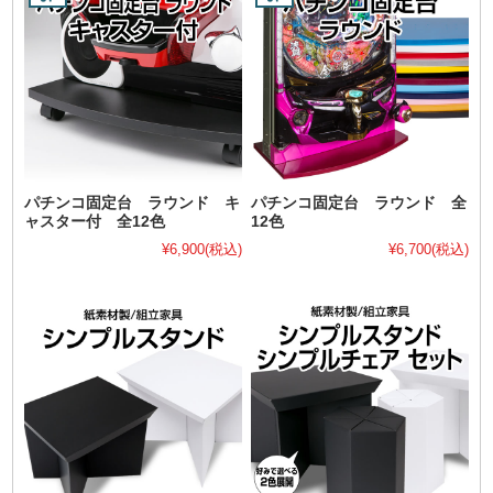
パチンコ固定台 ラウンド キ
パチンコ固定台 ラウンド 全
ャスター付 全12色
12色
¥6,900
(税込)
¥6,700
(税込)