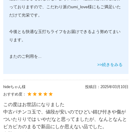
っておりますので、こだわり派のumi_love様にもご満足いた
だけて光栄です。
今後とも快適な玉打ちライフをお届けできるよう努めてまい
ります。
またのご利用を
...
>>続きをみる
hideちゃん様
投稿日：
2025年03月10日
おすすめ度：
この度はお世話になりました
中古パチンコ玉で、値段が安いのでひどい錆び付きや傷が
ついたりりでは いやだなと思ってましたが、なんとなんと
ピカピカのまるで新品にしか思えない品でした。