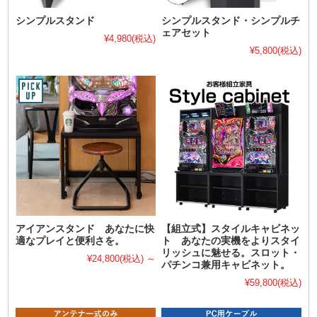
シンプルスタンド
シンプルスタンド・シンプルチ
ェアセット
¥4,980
(税込)
¥5,800
(税込)
アイアンスタンド あなたに快
【組立式】スタイルキャビネッ
適なプレイと便利さを。
ト あなたの実機をよりスタイ
リッシュに魅せる。スロット・
¥24,800
(税込)
～
パチンコ兼用キャビネット。
¥59,800
(税込)