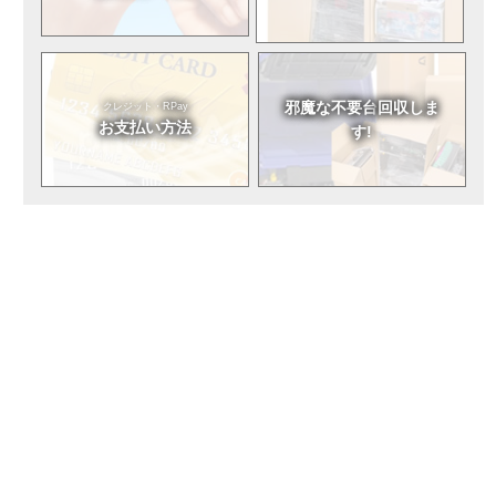
邪魔な不要台
回収しま
クレジット・RPay
お支払い方法
す!