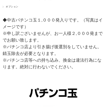
オプション
◆中古パチンコ玉１,０００発入りです。（写真はイ
メージです）
※申し訳ございませんが、お一人様２,０００発まで
でお願い致します。
※パチンコ店より引き揚げ後選別をしていません。
錆玉除去が必要となります。
※パチンコ店等への持ち込み、換金は違法行為にな
ります。絶対に行わないでください。