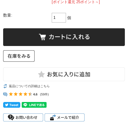
[ポイント還元 25ポイント～]
数量:
個
返品についての詳細はこちら
4.6
(59件)