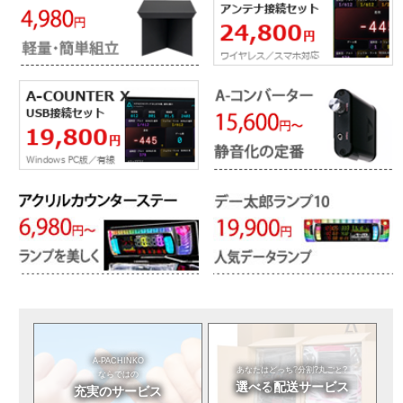
A-PACHINKO
あなたはどっち?
分割?丸ごと?
ならではの
選べる
配送サービス
充実のサービス