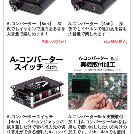
A-コンバーター 【8ch】 深
A-コンバーター 【4ch】 深
夜でもイヤホンで迫力ある音を
夜でもイヤホンで迫力ある音を
大音量で楽しめます！
大音量で楽しめます！
¥19,800
(税込)
¥15,600
(税込)
A-コンバータースイッチ
A-コンバーター8ch 実機取付
【4ch】 イヤホンジャックの
加工【A-コンバーター8chをお
抜き差しだけで音の出力先の切
持ちで使い回ししたい方向けの
り替えができる便利なA-コンバ
加工です。2ch・4chでも使用