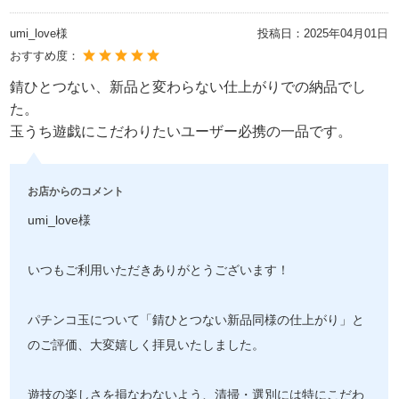
umi_love様
投稿日：
2025年04月01日
おすすめ度：
錆ひとつない、新品と変わらない仕上がりでの納品でし
た。
玉うち遊戯にこだわりたいユーザー必携の一品です。
お店からのコメント
umi_love様
いつもご利用いただきありがとうございます！
パチンコ玉について「錆ひとつない新品同様の仕上がり」と
のご評価、大変嬉しく拝見いたしました。
遊技の楽しさを損なわないよう、清掃・選別には特にこだわ