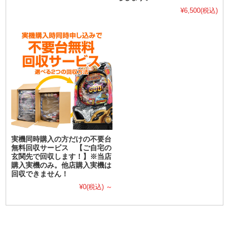
¥6,500
(税込)
実機同時購入の方だけの不要台
無料回収サービス 【ご自宅の
玄関先で回収します！】※当店
購入実機のみ。他店購入実機は
回収できません！
¥0
(税込)
～