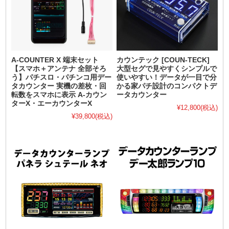
A-COUNTER X 端末セット
カウンテック [COUN-TECK]
【スマホ＋アンテナ 全部そろ
大型セグで見やすくシンプルで
う】パチスロ・パチンコ用デー
使いやすい！データが一目で分
タカウンター 実機の差枚・回
かる家パチ設計のコンパクトデ
転数をスマホに表示 A-カウン
ータカウンター
ターX・エーカウンターX
¥12,800
(税込)
¥39,800
(税込)