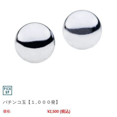
パチンコ玉【１,０００発】
¥2,500
(税込)
価格: