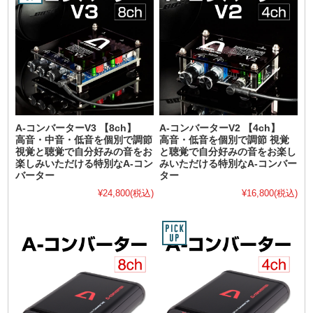
A-コンバーターV3 【8ch】
A-コンバーターV2 【4ch】
高音・中音・低音を個別で調節
高音・低音を個別で調節 視覚
視覚と聴覚で自分好みの音をお
と聴覚で自分好みの音をお楽し
楽しみいただける特別なA-コン
みいただける特別なA-コンバー
バーター
ター
¥24,800
(税込)
¥16,800
(税込)