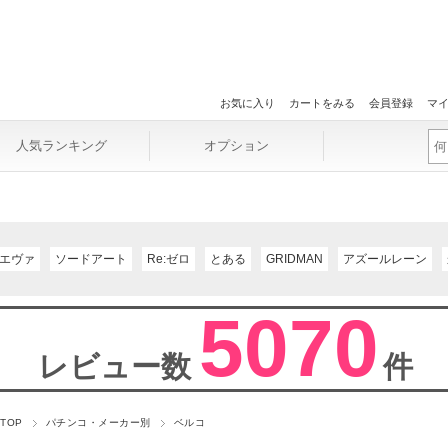
お気に入り
カートをみる
会員登録
マ
人気ランキング
オプション
エヴァ
ソードアート
Re:ゼロ
とある
GRIDMAN
アズールレーン
5070
レビュー数
件
 TOP
パチンコ・メーカー別
ベルコ