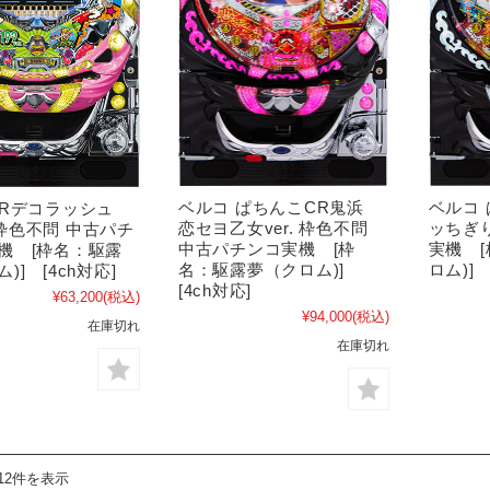
ベルコ ぱちんこCR鬼浜
ベルコ 
CRデコラッシュ
恋セヨ乙女ver. 枠色不問
ッちぎり
r. 枠色不問 中古パチ
中古パチンコ実機 [枠
実機 
機 [枠名：駆露
名：駆露夢（クロム)]
ロム)] 
)] [4ch対応]
[4ch対応]
¥63,200
(税込)
¥94,000
(税込)
在庫切れ
在庫切れ
12件を表示