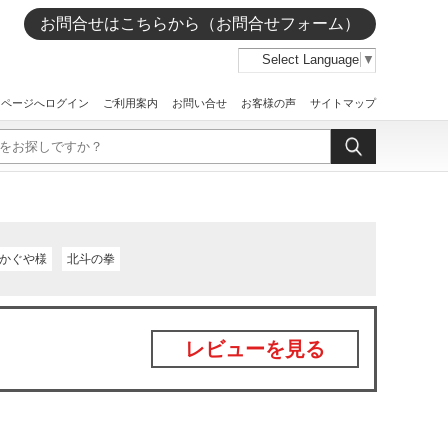
お問合せはこちらから（お問合せフォーム）
Select Language
▼
イページへログイン
ご利用案内
お問い合せ
お客様の声
サイトマップ
かぐや様
北斗の拳
レビューを見る