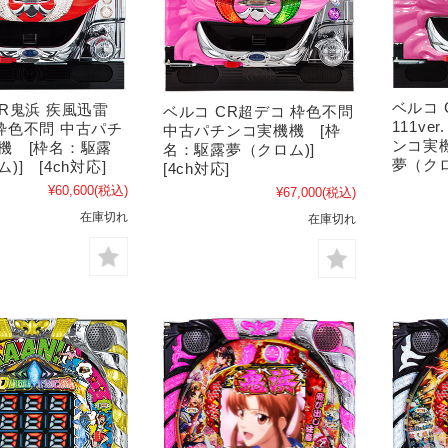
ベルコ
CR鬼浜 疾風迅雷
ベルコ CR超デコ 枠色不問
111ve
35 枠色不問 中古パチ
中古パチンコ実機機 [枠
ンコ実
機 [枠名：駆露
名：駆露夢（クロム)]
夢（クロ
)] [4ch対応]
[4ch対応]
¥60,600
(税込)
¥67,000
(税込)
在庫切れ
在庫切れ