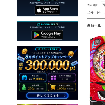
表示切替：
12件中1件～
商品一覧