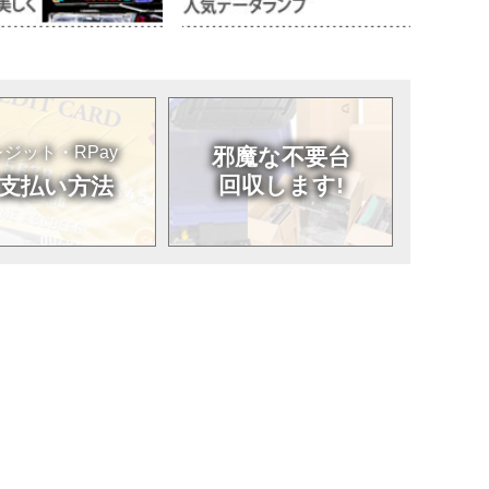
ジット・RPay
邪魔な不要台
回収します!
支払い方法