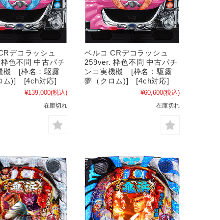
 CRデコラッシュ
ベルコ CRデコラッシュ
r. 枠色不問 中古パチ
259ver. 枠色不問 中古パチ
機機 [枠名：駆露
ンコ実機機 [枠名：駆露
ム)] [4ch対応]
夢（クロム)] [4ch対応]
¥139,000
(税込)
¥60,600
(税込)
在庫切れ
在庫切れ