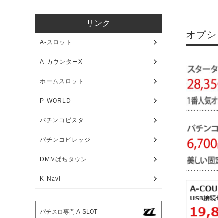
リンク
オプシ
A-スロット
A-カウンターX
ホームスロット
P-WORLD
パチンコビスタ
パチンコビレッジ
DMMぱちタウン
K-Navi
パチスロ専門 A-SLOT