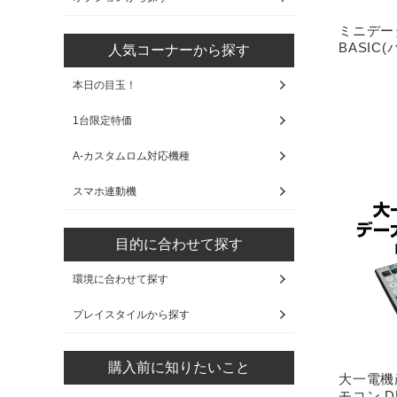
ミニデー
BASIC
人気コーナーから探す
本日の目玉！
1台限定特価
A-カスタムロム対応機種
スマホ連動機
目的に合わせて探す
環境に合わせて探す
プレイスタイルから探す
購入前に知りたいこと
大一電機
モコン D