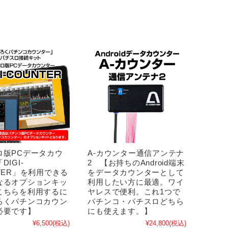
ロ版PCデータカウ
A-カウンター通信アンテナ
DIGI-
2 【お持ちのAndroid端末
TER」を利用できる
をデータカウンターとして
なるオプションキッ
利用したい方に最適。ワイ
こちらを利用するに
ヤレスで便利。これ1つで
ろくパチンコカウン
パチンコ・パチスロどちら
必要です】
にも使えます。】
¥6,500
(税込)
¥24,800
(税込)