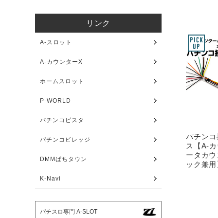
リンク
A-スロット
A-カウンターX
ホームスロット
P-WORLD
パチンコビスタ
パチンコ
パチンコビレッジ
ス【A-
ータカウ
DMMぱちタウン
ック兼用
K-Navi
パチスロ専門 A-SLOT