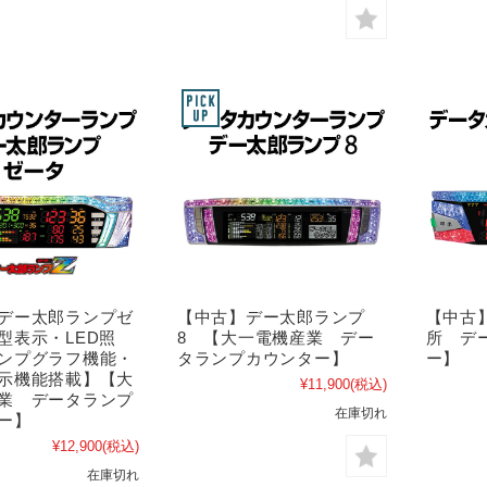
デー太郎ランプゼ
【中古】デー太郎ランプ
【中古
型表示・LED照
8 【大一電機産業 デー
所 デ
ンプグラフ機能・
タランプカウンター】
ー】
示機能搭載】【大
¥11,900
(税込)
業 データランプ
在庫切れ
ー】
¥12,900
(税込)
在庫切れ