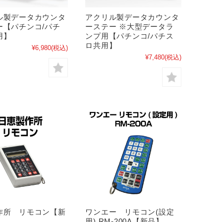
ル製データカウンタ
アクリル製データカウンタ
ー【パチンコ/パチ
ーステー ※大型データラ
用】
ンプ用【パチンコ/パチス
ロ共用】
¥6,980
(税込)
¥7,480
(税込)
作所 リモコン【新
ワンエー リモコン(設定
用) RM-200A【新品】