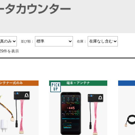
並び順：
在庫：
29件を表示