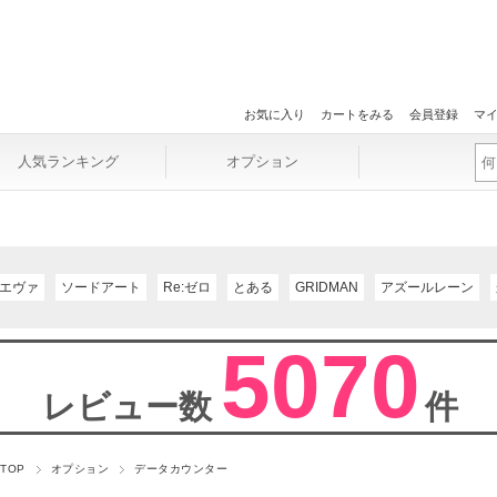
お気に入り
カートをみる
会員登録
マ
人気ランキング
オプション
エヴァ
ソードアート
Re:ゼロ
とある
GRIDMAN
アズールレーン
5070
レビュー数
件
 TOP
オプション
データカウンター