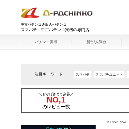
中古パチンコ通販 A-パチンコ
スマパチ・中古パチンコ実機の専門店
パチンコ実機
新台/人気台
注目キーワード
スマパチ
スマパチユニット
＼おかげさまで業界／
NO,1
のレビュー数
A-PACHINKO