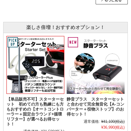
楽しさ倍増！おすすめオプション！
【単品販売不可】スターターセ
静音プラス スターターセット
ット 初めての方も熟練にも方
と合わせて完全無音化【A-コン
もおすすめの【オートコントロ
バーター＋役物ストップ】のお
ーラー＋固定台ラウンド+循環
得セット！
リフター】が選べるお得セッ
通常価格:
¥41,100
(税込)
ト！
¥36,990
(税込)