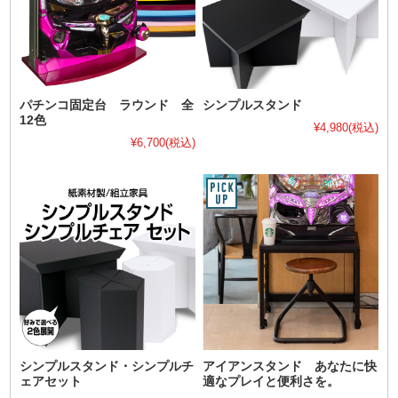
パチンコ固定台 ラウンド 全
シンプルスタンド
12色
¥4,980
(税込)
¥6,700
(税込)
シンプルスタンド・シンプルチ
アイアンスタンド あなたに快
ェアセット
適なプレイと便利さを。