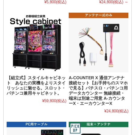
¥5,800
(税込)
¥24,800
(税込)
～
【組立式】スタイルキャビネッ
A-COUNTER X 通信アンテナ
ト あなたの実機をよりスタイ
接続セット【お手持ちのスマホ
リッシュに魅せる。スロット・
で見る】パチスロ・パチンコ用
パチンコ兼用キャビネット。
データカウンター 無線接続・
端末は別途ご用意 A-カウンタ
¥59,800
(税込)
ーX・エーカウンターX
¥24,800
(税込)