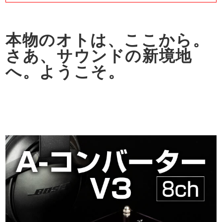
本物のオトは、ここから。
さあ、サウンドの新境地
へ。ようこそ。