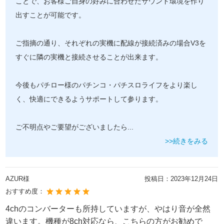
ことで、お客様ご自身の好みに合わせたサウンド環境を作り
出すことが可能です。
ご指摘の通り、それぞれの実機に配線が接続済みの場合V3を
すぐに隣の実機と接続させることが出来ます。
今後もパチロー様のパチンコ・パチスロライフをより楽し
く、快適にできるようサポートして参ります。
ご不明点やご要望がございましたら
...
>>続きをみる
AZUR様
投稿日：
2023年12月24日
おすすめ度：
4chのコンバーターも所持していますが、やはり音が全然
違います。機種が8ch対応なら、こちらの方がお勧めで