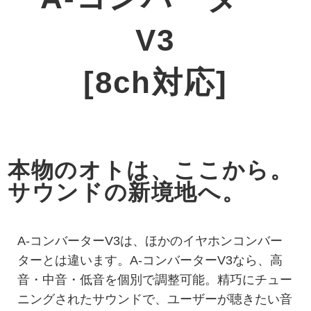
V3
[8ch対応]
本物のオトは、ここから。
サウンドの新境地へ。
A-コンバーターV3は、ほかのイヤホンコンバー
ターとは違います。A-コンバーターV3なら、高
音・中音・低音を個別で調整可能。精巧にチュー
ニングされたサウンドで、ユーザーが聴きたい音