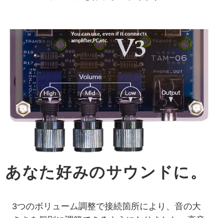
あなた好みのサウンドに。
3つのボリューム調整で接続箇所により、音の大