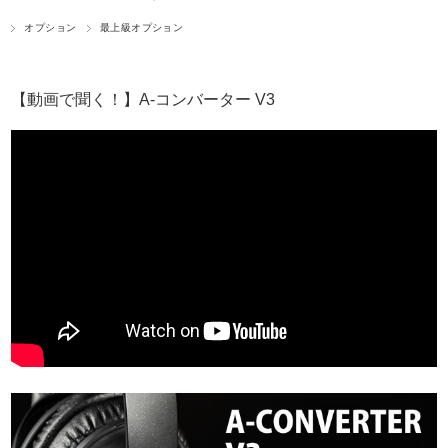
オプション
最上級オプション
【動画で聞く！】A-コンバーター V3