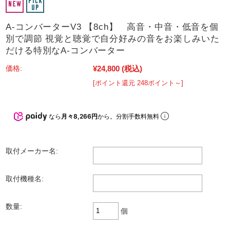
A-コンバーターV3 【8ch】 高音・中音・低音を個
別で調節 視覚と聴覚で自分好みの音をお楽しみいた
だける特別なA-コンバーター
¥24,800
(税込)
価格:
[ポイント還元 248ポイント～]
なら
月々8,266円
から。分割手数料無料
取付メーカー名:
取付機種名:
数量:
個