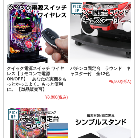
クイック電源スイッチ ワイヤ
パチンコ固定台 ラウンド キ
レス【リモコンで電源
ャスター付 全12色
ON/OFF】 あなたの実機をも
¥6,900
(税込)
っとかっこよく。もっと便利
に。 【単品販売可】
¥8,800
(税込)