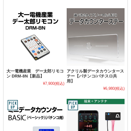
大一電機産業 デー太郎リモコ
アクリル製データカウンタース
ン DRM-8N【新品】
テー【パチンコ/パチスロ共
用】
¥7,900
(税込)
¥6,980
(税込)