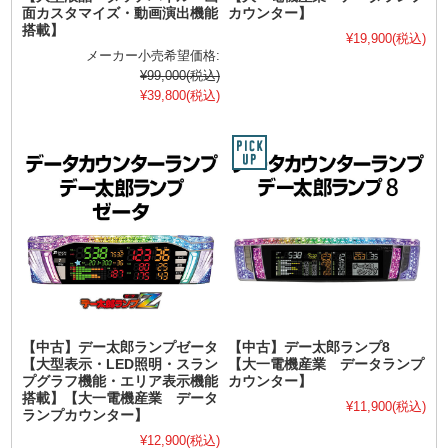
面カスタマイズ・動画演出機能
カウンター】
搭載】
¥19,900
(税込)
メーカー小売希望価格:
¥99,000
(税込)
¥39,800
(税込)
【中古】デー太郎ランプゼータ
【中古】デー太郎ランプ8
【大型表示・LED照明・スラン
【大一電機産業 データランプ
プグラフ機能・エリア表示機能
カウンター】
搭載】【大一電機産業 データ
¥11,900
(税込)
ランプカウンター】
¥12,900
(税込)