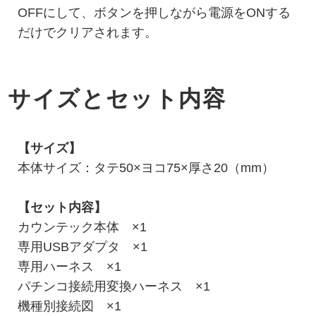
OFFにして、ボタンを押しながら電源をONする
だけでクリアされます。
サイズとセット内容
【サイズ】
本体サイズ：タテ50×ヨコ75×厚さ20（mm）
【セット内容】
カウンテック本体 ×1
専用USBアダプタ ×1
専用ハーネス ×1
パチンコ接続用変換ハーネス ×1
機種別接続図 ×1