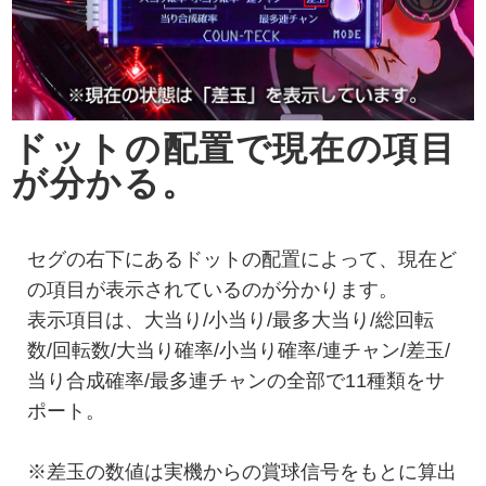
ドットの配置で現在の項目
が分かる。
セグの右下にあるドットの配置によって、現在ど
の項目が表示されているのが分かります。
表示項目は、大当り/小当り/最多大当り/総回転
数/回転数/大当り確率/小当り確率/連チャン/差玉/
当り合成確率/最多連チャンの全部で11種類をサ
ポート。
※差玉の数値は実機からの賞球信号をもとに算出