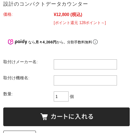
設計のコンパクトデータカウンター
¥12,800
(税込)
価格:
[ポイント還元 128ポイント～]
なら
月々4,266円
から。分割手数料無料
取付けメーカー名:
取付け機種名:
数量:
個