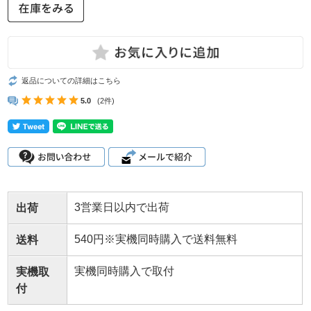
返品についての詳細はこちら
5.0
(2件)
3営業日以内で出荷
出荷
540円※実機同時購入で送料無料
送料
実機同時購入で取付
実機取
付