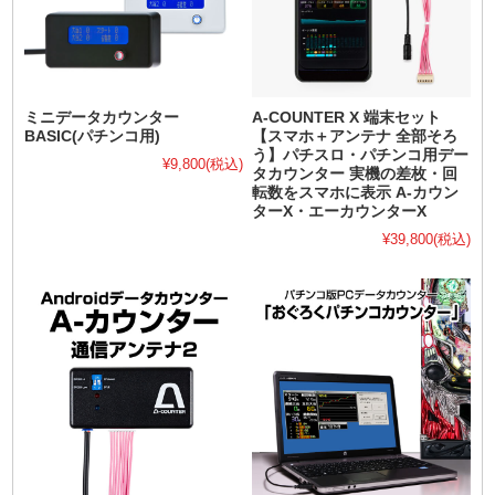
ミニデータカウンター
A-COUNTER X 端末セット
BASIC(パチンコ用)
【スマホ＋アンテナ 全部そろ
う】パチスロ・パチンコ用デー
¥9,800
(税込)
タカウンター 実機の差枚・回
転数をスマホに表示 A-カウン
ターX・エーカウンターX
¥39,800
(税込)