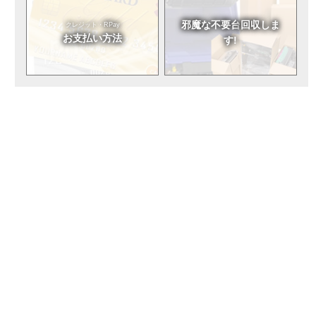
邪魔な不要台
回収しま
クレジット・RPay
お支払い方法
す!