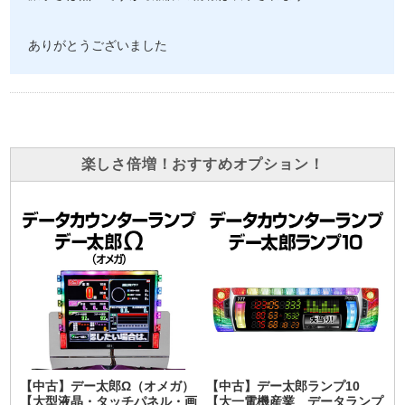
ありがとうございました
楽しさ倍増！おすすめオプション！
【中古】デー太郎Ω（オメガ）
【中古】デー太郎ランプ10
【大型液晶・タッチパネル・画
【大一電機産業 データランプ