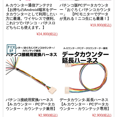
A-カウンター通信アンテナ2
パチンコ版PCデータカウンタ
【お持ちのAndroid端末をデー
ー「おぐろくパチンコカウンタ
タカウンターとして利用したい
ー」 【PCモニターでデータ
方に最適。ワイヤレスで便利。
が見れる！ニコ生にも最適！】
これ1つでパチンコ・パチスロ
¥19,800
(税込)
どちらにも使えます。】
¥24,800
(税込)
パチンコ接続用変換ハーネス
データカウンタ-延長ハーネス
【A-カウンター・PCデータカ
【A-カウンター・PCデータカ
ウンター・カウンテック兼用】
ウンター・カウンテック専用】
¥2,980
(税込)
¥2,900
(税込)