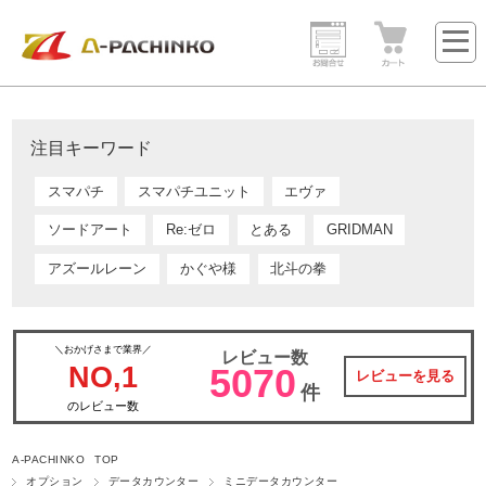
注目キーワード
スマパチ
スマパチユニット
エヴァ
ソードアート
Re:ゼロ
とある
GRIDMAN
アズールレーン
かぐや様
北斗の拳
＼おかげさまで業界／
レビュー数
NO,1
5070
レビューを見る
件
のレビュー数
A-PACHINKO TOP
オプション
データカウンター
ミニデータカウンター