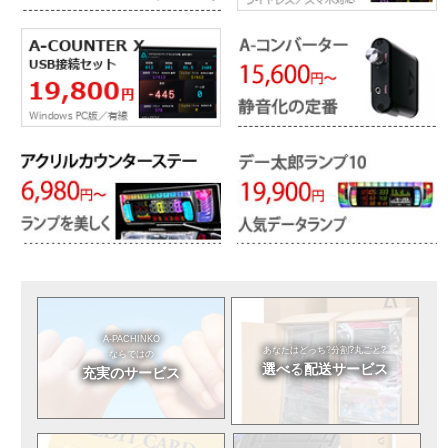
A-PACHINKO
あなたはどっち?
分割?丸ごと?
ならではの
選べる
配送サービス
充実のサービス