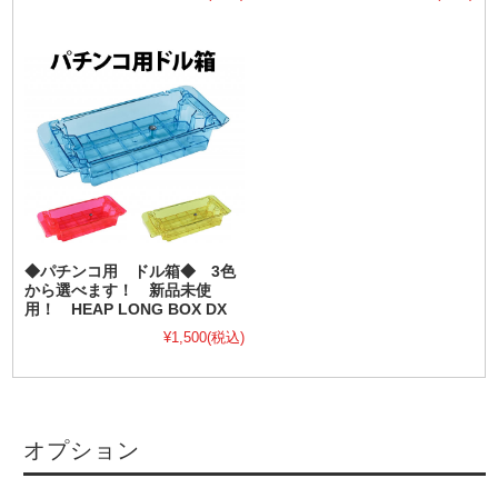
◆パチンコ用 ドル箱◆ 3色
から選べます！ 新品未使
用！ HEAP LONG BOX DX
¥1,500
(税込)
オプション