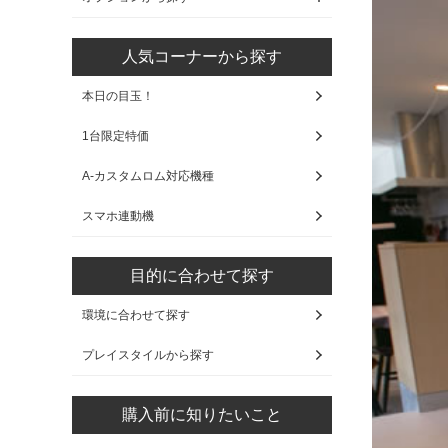
人気コーナーから探す
本日の目玉！
1台限定特価
A-カスタムロム対応機種
スマホ連動機
目的に合わせて探す
環境に合わせて探す
プレイスタイルから探す
購入前に知りたいこと