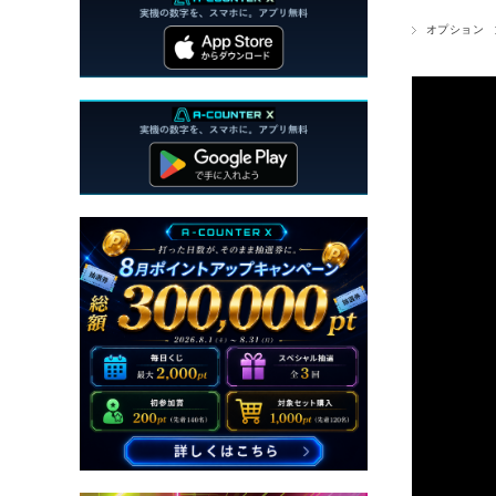
オプション