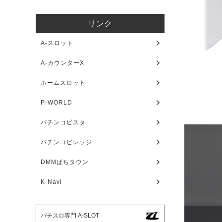
リンク
A-スロット
A-カウンターX
ホームスロット
P-WORLD
パチンコビスタ
パチンコビレッジ
DMMぱちタウン
K-Navi
パチスロ専門 A-SLOT