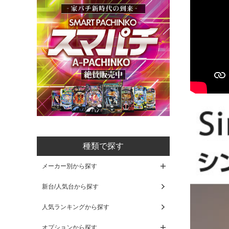
種類で探す
メーカー別から探す
新台/人気台から探す
人気ランキングから探す
オプションから探す