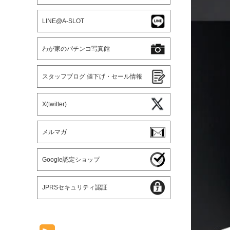
LINE@A-SLOT
わが家のパチンコ写真館
スタッフブログ 値下げ・セール情報
X(twitter)
メルマガ
Google認定ショップ
JPRSセキュリティ認証