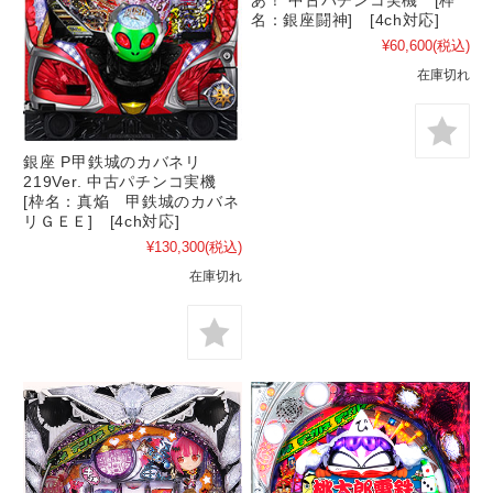
あ！ 中古パチンコ実機 [枠
名：銀座闘神] [4ch対応]
¥60,600
(税込)
在庫切れ
銀座 P甲鉄城のカバネリ
219Ver. 中古パチンコ実機
[枠名：真焔 甲鉄城のカバネ
リＧＥＥ] [4ch対応]
¥130,300
(税込)
在庫切れ