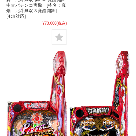
中古パチンコ実機 [枠名：真
焔 北斗無双３覚醒闘舞]
[4ch対応]
¥73,000
(税込)