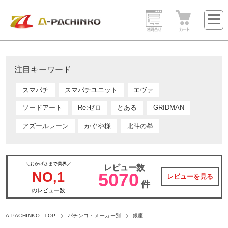
注目キーワード
スマパチ
スマパチユニット
エヴァ
ソードアート
Re:ゼロ
とある
GRIDMAN
アズールレーン
かぐや様
北斗の拳
＼おかげさまで業界／
レビュー数
NO,1
5070
レビューを見る
件
のレビュー数
A-PACHINKO TOP
パチンコ・メーカー別
銀座