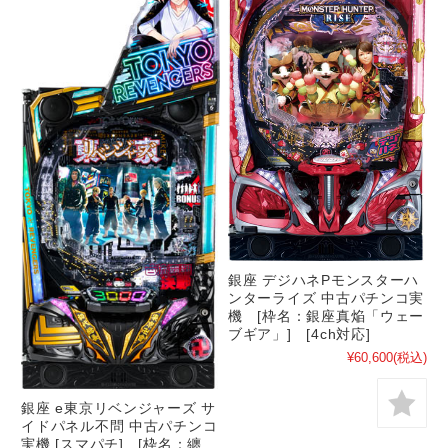
銀座 デジハネPモンスターハ
ンターライズ 中古パチンコ実
機 [枠名：銀座真焔「ウェー
ブギア」] [4ch対応]
¥60,600
(税込)
銀座 e東京リベンジャーズ サ
イドパネル不問 中古パチンコ
実機 [スマパチ] [枠名：纏