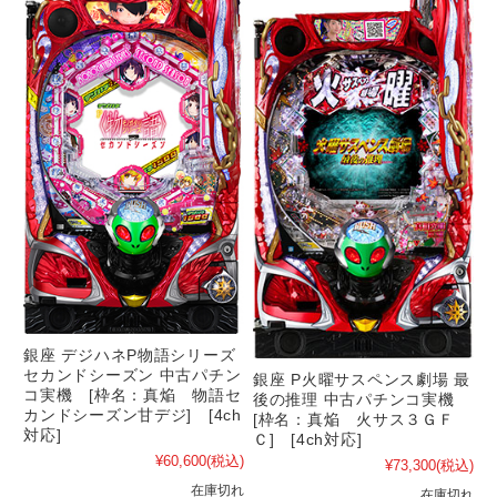
銀座 デジハネP物語シリーズ
セカンドシーズン 中古パチン
銀座 P火曜サスペンス劇場 最
コ実機 [枠名：真焔 物語セ
後の推理 中古パチンコ実機
カンドシーズン甘デジ] [4ch
[枠名：真焔 火サス３ＧＦ
対応]
Ｃ] [4ch対応]
¥60,600
(税込)
¥73,300
(税込)
在庫切れ
在庫切れ