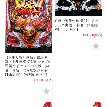
銀座 P蒼天の拳 天刻 中古パ
チンコ実機 [枠名：銀座闘
神] [4ch対応]
¥73,300
(税込)
【お取り寄せ商品】銀座 P
真・北斗無双 第3章 ジャギの
逆襲 中古パチンコ実機 [枠
名：真焔 北斗無双ジャギ]
[4ch対応] [分割配送不可]
¥71,600
(税込)