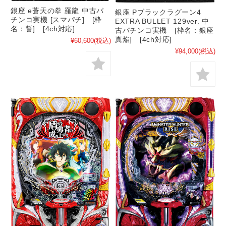
銀座 e蒼天の拳 羅龍 中古パ
銀座 Pブラックラグーン4
チンコ実機 [スマパチ] [枠
EXTRA BULLET 129ver. 中
名：誓] [4ch対応]
古パチンコ実機 [枠名：銀座
真焔] [4ch対応]
¥60,600
(税込)
¥94,000
(税込)