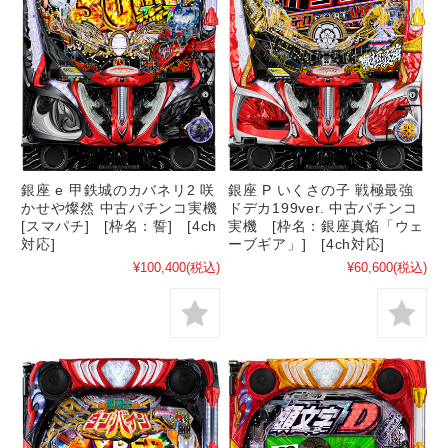
銀座 e 甲鉄城のカバネリ2 咲
銀座 P いくさの子 戦極最強
かせや燦然 中古パチンコ実機
ドデカ199ver. 中古パチンコ
[スマパチ] [枠名：誓] [4ch
実機 [枠名：銀座真焔「ウェ
対応]
ーブギア」] [4ch対応]
¥100,400
(税込)
¥60,600
(税込)