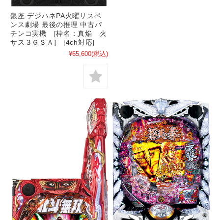
銀座 デジハネPA火曜サスペ
ンス劇場 最後の推理 中古パ
チンコ実機 [枠名：真焔 火
サス３ＧＳＡ] [4ch対応]
¥65,600
(税込)