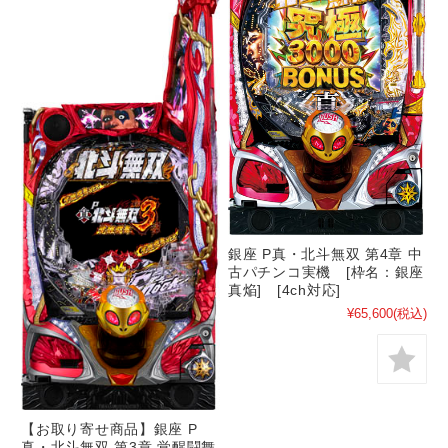
銀座 P真・北斗無双 第4章 中
古パチンコ実機 [枠名：銀座
真焔] [4ch対応]
¥65,600
(税込)
【お取り寄せ商品】銀座 P
真・北斗無双 第3章 覚醒闘舞