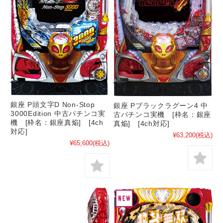
銀座 P頭文字D Non-Stop
銀座 Pブラックラグーン4 中
3000Edition 中古パチンコ実
古パチンコ実機 [枠名：銀座
機 [枠名：銀座真焔] [4ch
真焔] [4ch対応]
対応]
¥63,200
(税込)
¥65,600
(税込)