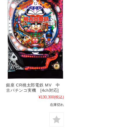
銀座 CR桃太郎電鉄 MV 中
古パチンコ実機 [4ch対応]
¥130,300
(税込)
在庫切れ