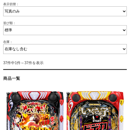
表示切替：
並び順：
在庫：
37件中1件～37件を表示
商品一覧