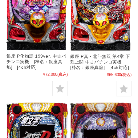
銀座 P化物語 199ver. 中古パ
銀座 P真・北斗無双 第4章 下
チンコ実機 [枠名：銀座真
剋上闘 中古パチンコ実機
焔] [4ch対応]
[枠名：銀座真焔] [4ch対応]
¥72,000
(税込)
¥65,600
(税込)