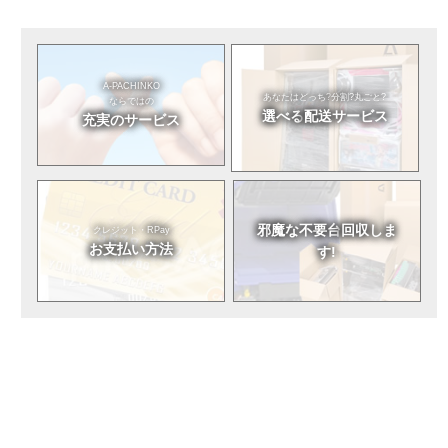
A-PACHINKO
あなたはどっち?
分割?丸ごと?
ならではの
選べる
配送サービス
充実のサービス
邪魔な不要台
回収しま
クレジット・RPay
お支払い方法
す!