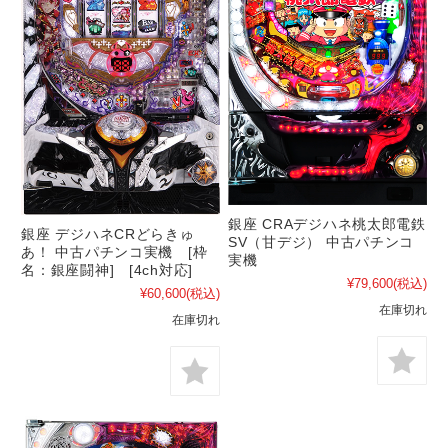
銀座 CRAデジハネ桃太郎電鉄
銀座 デジハネCRどらきゅ
SV（甘デジ） 中古パチンコ
あ！ 中古パチンコ実機 [枠
実機
名：銀座闘神] [4ch対応]
¥79,600
(税込)
¥60,600
(税込)
在庫切れ
在庫切れ