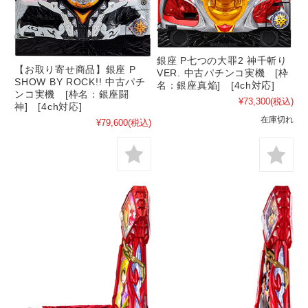
銀座 P七つの大罪2 神千斬り
【お取り寄せ商品】銀座 P
VER. 中古パチンコ実機 [枠
SHOW BY ROCK!! 中古パチ
名：銀座真焔] [4ch対応]
ンコ実機 [枠名：銀座闘
¥73,300
(税込)
神] [4ch対応]
在庫切れ
¥79,600
(税込)