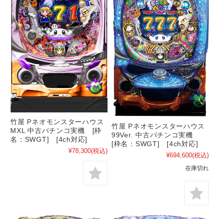
竹屋 Pネオモンスターハウス
竹屋 Pネオモンスターハウス
MXL 中古パチンコ実機 [枠
99Ver. 中古パチンコ実機
名：SWGT] [4ch対応]
[枠名：SWGT] [4ch対応]
¥78,300
(税込)
¥694,600
(税込)
在庫切れ