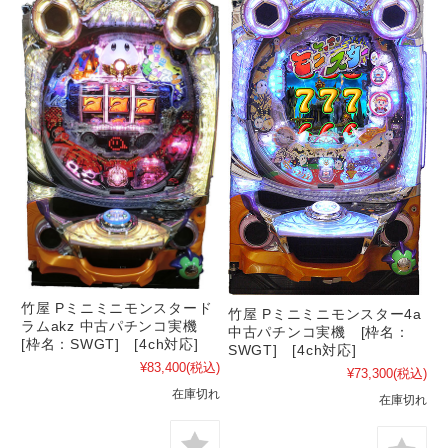
竹屋 Pミニミニモンスタード
竹屋 Pミニミニモンスター4a
ラムakz 中古パチンコ実機
中古パチンコ実機 [枠名：
[枠名：SWGT] [4ch対応]
SWGT] [4ch対応]
¥83,400
(税込)
¥73,300
(税込)
在庫切れ
在庫切れ