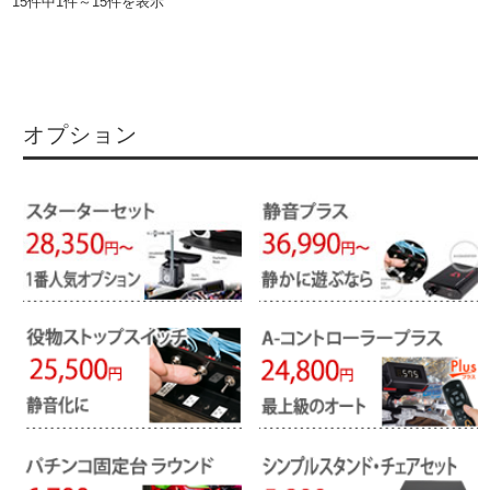
15件中1件～15件を表示
オプション