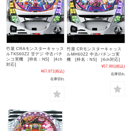
竹屋 CRAモンスターキャッス
竹屋 CRモンスターキャッス
ルTKS60Z2 甘デジ 中古パチ
ルMH60Z2 中古パチンコ実
ンコ実機 [枠名：NS] [4ch
機 [枠名：NS] [4ch対応]
対応]
¥57,991
(税込)
¥67,871
(税込)
在庫切れ
在庫切れ