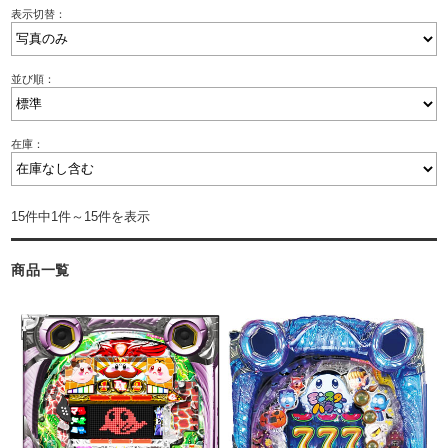
表示切替：
並び順：
在庫：
15件中1件～15件を表示
商品一覧