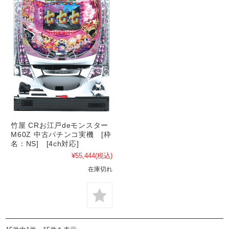
竹屋 CRお江戸deモンスター
M60Z 中古パチンコ実機 [枠
名：NS] [4ch対応]
¥55,444
(税込)
在庫切れ