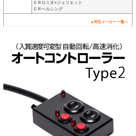
ＣＲロミオ×ジュリエット
ＣＲヘルシング
▲対応メーカー 一覧へ