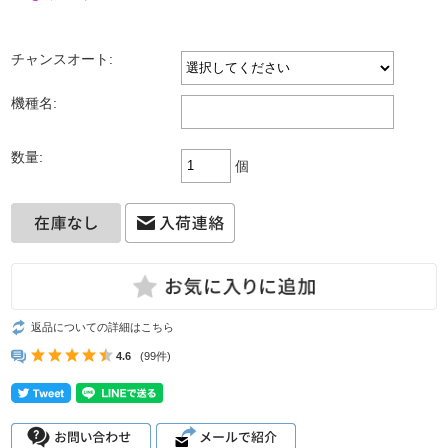
チャンスオート:
機種名:
数量:
個
返品についての詳細はこちら
4.6
(99件)