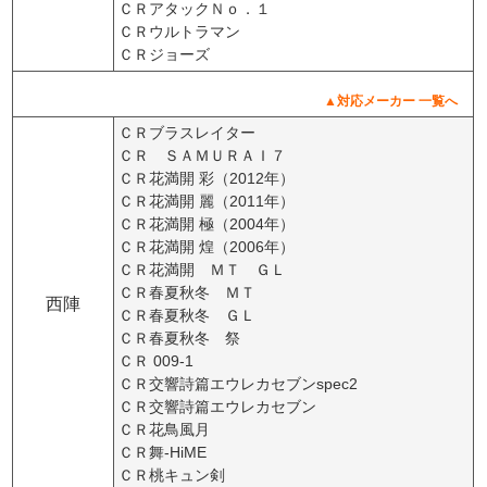
ＣＲアタックＮｏ．１
ＣＲウルトラマン
ＣＲジョーズ
▲対応メーカー 一覧へ
ＣＲブラスレイター
ＣＲ ＳＡＭＵＲＡＩ７
ＣＲ花満開 彩（2012年）
ＣＲ花満開 麗（2011年）
ＣＲ花満開 極（2004年）
ＣＲ花満開 煌（2006年）
ＣＲ花満開 ＭＴ ＧＬ
ＣＲ春夏秋冬 ＭＴ
西陣
ＣＲ春夏秋冬 ＧＬ
ＣＲ春夏秋冬 祭
ＣＲ 009-1
ＣＲ交響詩篇エウレカセブンspec2
ＣＲ交響詩篇エウレカセブン
ＣＲ花鳥風月
ＣＲ舞-HiME
ＣＲ桃キュン剣