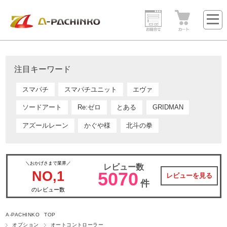
注目キーワード
スマパチ
スマパチユニット
エヴァ
ソードアート
Re:ゼロ
とある
GRIDMAN
アズールレーン
かぐや様
北斗の拳
＼おかげさまで業界／
レビュー数
NO,1
5070
レビューを見る
件
のレビュー数
A-PACHINKO TOP
オプション
オートコントローラー