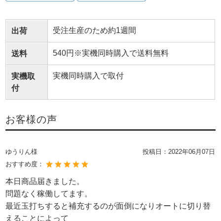
受注生産のため約1週間
出荷
540円※実機同時購入で送料無料
送料
実機同時購入で取付
実機取
付
お客様の声
ゆうりん様
投稿日：
2022年06月07日
おすすめ度：
本日商品届きました。
問題なく稼働してます。
最近玉打ちすると補充するのが面倒になりオートに切り替
えることによって