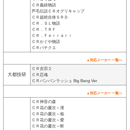
ＣＲ義経物語
芦毛伝説ＣＲオグリキャップ
ＣＲ超絶合体ＳＲＤ
ＣＲ．ＳＬ物語
ＣＲ．ＴＲＦ
ＣＲ．Ｆｅｒｒａｒｉ
ＣＲかぐや物語
ＣＲパチクエ
▲対応メーカー 一覧へ
ＣＲ吉宗２
大都技研
ＣＲ忍魂
ＣＲバンバンラッシュ Big Bang Ver.
▲対応メーカー 一覧へ
ＣＲ神音の森
ＣＲ花の慶次～漢
ＣＲ花の慶次～焔
ＣＲ花の慶次～愛
ＣＲ花の慶次～斬