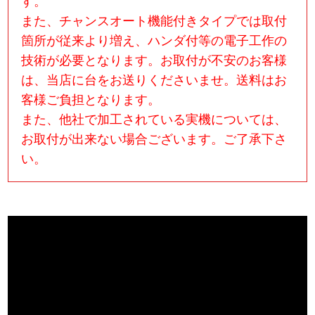
す。
また、チャンスオート機能付きタイプでは取付
箇所が従来より増え、ハンダ付等の電子工作の
技術が必要となります。お取付が不安のお客様
は、当店に台をお送りくださいませ。送料はお
客様ご負担となります。
また、他社で加工されている実機については、
お取付が出来ない場合ございます。ご了承下さ
い。