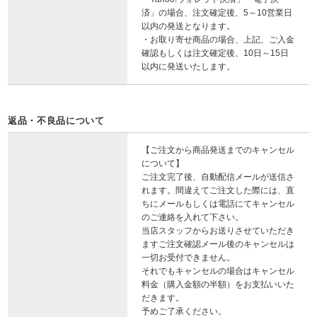
済」の場合、注文確定後、5～10営業日
以内の発送となります。
・お取り寄せ商品の場合、上記、ご入金
確認もしくは注文確定後、10日～15日
以内に発送いたします。
返品・不良品について
【ご注文から商品発送までのキャンセル
について】
ご注文完了後、自動配信メールが送信さ
れます。間違えてご注文した際には、直
ちにメールもしくは電話にてキャンセル
のご連絡を入れて下さい。
当店スタッフからお送りさせていただき
ますご注文確認メール後のキャンセルは
一切お受付できません。
それでもキャンセルの場合はキャンセル
料金（購入金額の半額）をお支払いいた
だきます。
予めご了承ください。