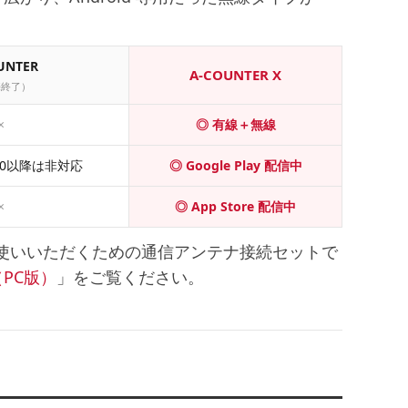
UNTER
A-COUNTER X
売終了）
×
◎ 有線＋無線
 8.0以降は非対応
◎ Google Play 配信中
×
◎ App Store 配信中
でお使いいただくための通信アンテナ接続セット
で
（PC版）
」をご覧ください。