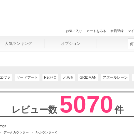
お気に入り
カートをみる
会員登録
マ
人気ランキング
オプション
エヴァ
ソードアート
Re:ゼロ
とある
GRIDMAN
アズールレーン
5070
レビュー数
件
 TOP
データカウンター
A-カウンターX