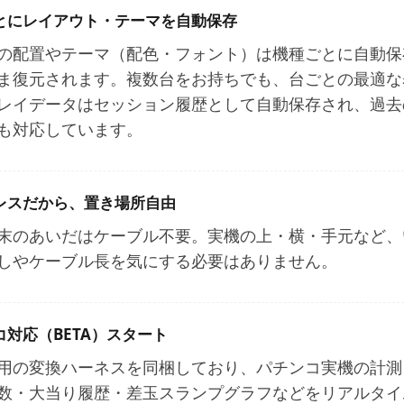
とにレイアウト・テーマを自動保存
の配置やテーマ（配色・フォント）は機種ごとに自動保
ま復元されます。
複数台をお持ちでも、台ごとの最適な
レイデータはセッション履歴として自動保存され、過去
も対応しています。
レスだから、置き場所自由
末のあいだはケーブル不要。実機の上・横・手元など、
しやケーブル長を気にする必要はありません。
コ対応（BETA）スタート
用の変換ハーネスを同梱しており、パチンコ実機の計測（
数・大当り履歴・差玉スランプグラフなどをリアルタイ