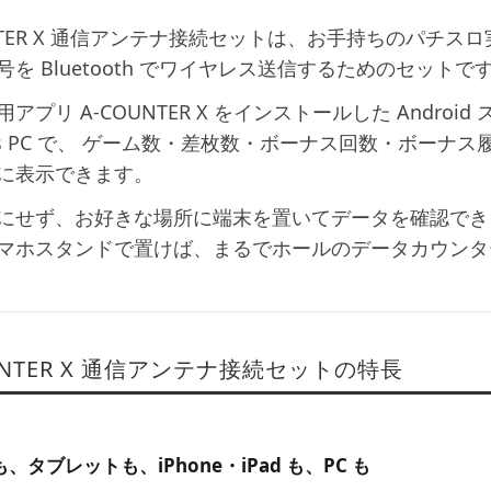
NTER X 通信アンテナ接続セット
は、お手持ちのパチスロ
を Bluetooth でワイヤレス送信するためのセットで
用アプリ
A-COUNTER X
をインストールした Android 
ows PC で、 ゲーム数・差枚数・ボーナス回数・ボー
に表示できます。
にせず、お好きな場所に端末を置いてデータを確認でき
マホスタンドで置けば、まるでホールのデータカウンタ
UNTER X 通信アンテナ接続セットの特長
、タブレットも、iPhone・iPad も、PC も