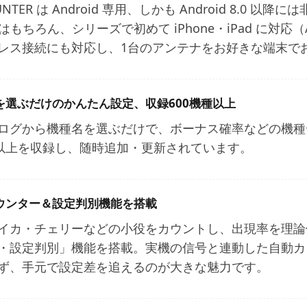
UNTER は Android 専用、しかも Android 8.0 以
id はもちろん、シリーズで初めて iPhone・iPad に対応（A
レス接続にも対応し、1台のアンテナをお好きな端末で
を選ぶだけのかんたん設定、収録600機種以上
ログから機種名を選ぶだけで、ボーナス確率などの機種
種以上を収録し、随時追加・更新されています。
ウンター＆設定判別機能を搭載
イカ・チェリーなどの小役をカウントし、出現率を理論
・設定判別」機能を搭載。実機の信号と連動した自動カ
ず、手元で設定差を追える
のが大きな魅力です。