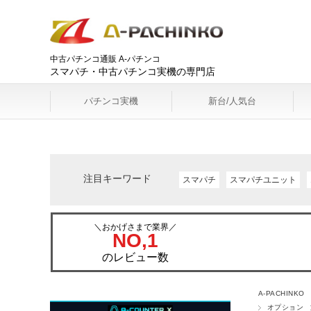
中古パチンコ通販 A-パチンコ
スマパチ・中古パチンコ実機の専門店
パチンコ実機
新台/人気台
注目キーワード
スマパチ
スマパチユニット
＼おかげさまで業界／
NO,1
のレビュー数
A-PACHINKO
オプション