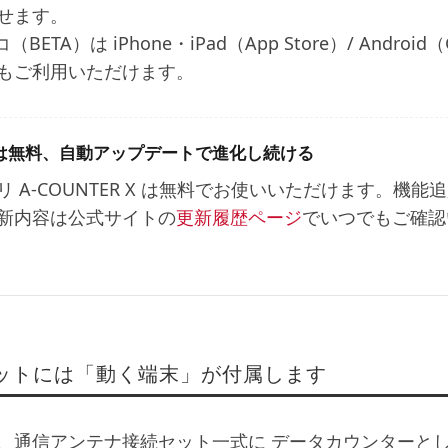
せます。
BETA）は iPhone・iPad（App Store）/ Android（
もご利用いただけます。
は無料、自動アップデートで進化し続ける
リ A-COUNTER X は無料でお使いいただけます。
新内容は公式サイトの
更新履歴ページ
でいつでもご確認
ットには「動く端末」が付属します
、通信アンテナ接続セット一式に
データカウンターとして