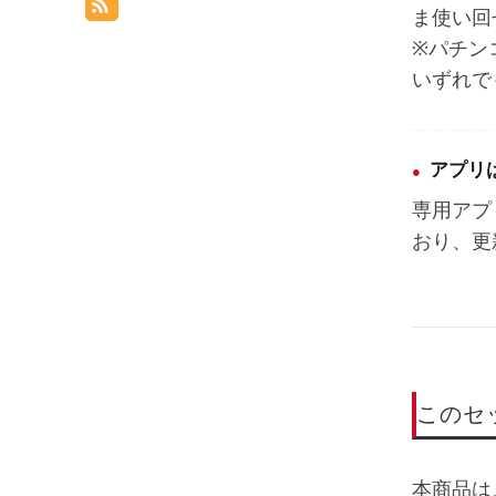
ま使い回
※パチンコ（
いずれで
アプリ
専用アプ
おり、更
このセ
本商品は