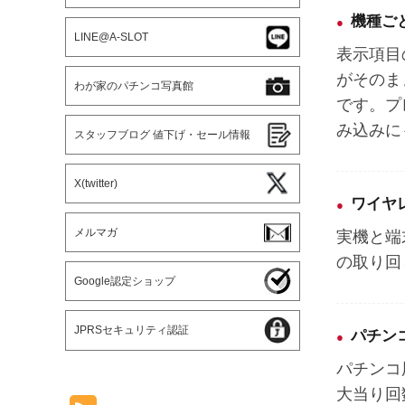
機種ご
LINE@A-SLOT
表示項目
がそのま
わが家のパチンコ写真館
です。プ
み込みに
スタッフブログ 値下げ・セール情報
X(twitter)
ワイヤ
実機と端
メルマガ
の取り回
Google認定ショップ
JPRSセキュリティ認証
パチン
パチンコ
大当り回