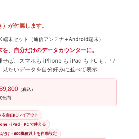
保証付き）が付属します。
R X 端末セット（通信アンテナ＋Android端末）
末を、自分だけのデータカウンターに。
ば、スマホも iPhone も iPad も PC も、ワ
。見たいデータを自分好みに並べて表示。
39,800
（税込）
で出荷
タを自由にレイアウト
one・iPad・PC で使える
ぶだけ・600機種以上を自動設定