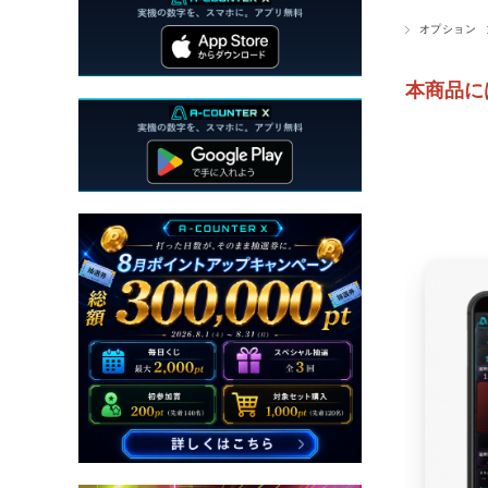
オプション
本商品には