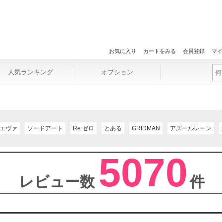
お気に入り
カートをみる
会員登録
マ
人気ランキング
オプション
エヴァ
ソードアート
Re:ゼロ
とある
GRIDMAN
アズールレーン
5070
レビュー数
件