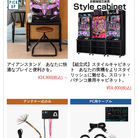
アイアンスタンド あなたに快
【組立式】スタイルキャビネッ
適なプレイと便利さを。
ト あなたの実機をよりスタイ
リッシュに魅せる。スロット・
¥24,800
(税込)
～
パチンコ兼用キャビネット。
¥59,800
(税込)