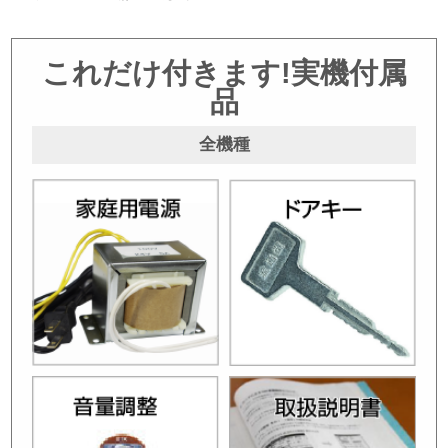
これだけ付きます!実機付属
品
全機種