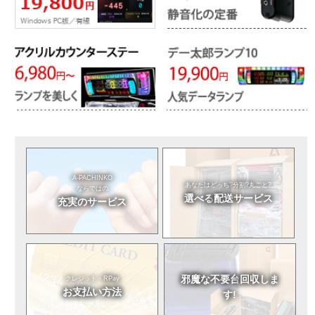
A-PACHINKO
あなたはどっち?
分割?丸ごと?
ならではの
選べる
配送サービス
充実のサービス
邪魔な不要台
回収しま
クレジット・RPay
お支払い方法
す!