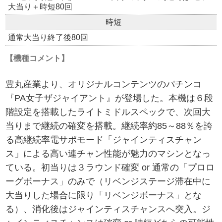
大当り＋時短80回
時短
通常大当り終了後80回
【機種コメント】
豊丸産業より、オリジナルコンテンツのパチンコ
『PA女子ザジャイアント』が登場した。本機は６段
階設定を搭載したライトミドルスペックで、次回大
当りまで継続の確変を搭載。継続率約85～88％を誇
る高継続率電サポモード「ジャインティスチャン
ス」による高い連チャン性能が魅力のマシンとなっ
ている。初当りは３ラウンド確変 or 通常の「プロロ
ーグボーナス」のみで（リベンジステージ滞在中に
大当りした場合に限り「リベンジボーナス」とな
る）、消化後はジャインティスチャンスへ突入。ジ