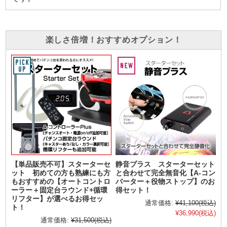
楽しさ倍増！おすすめオプション！
【単品販売不可】スターターセ
静音プラス スターターセット
ット 初めての方も熟練にも方
と合わせて完全無音化【A-コン
もおすすめの【オートコントロ
バーター＋役物ストップ】のお
ーラー＋固定台ラウンド+循環
得セット！
リフター】が選べるお得セッ
通常価格:
¥41,100
(税込)
ト！
¥36,990
(税込)
通常価格:
¥31,500
(税込)