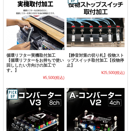
循環リフター実機取付加工
【静音対策の切り札】役物スト
【循環リフターをお持ちで使い
ップスイッチ取付加工【役物停
回ししたい方向けの加工で
止】
す。】
¥25,500
(税込)
¥5,500
(税込)