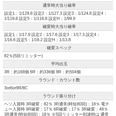
通常時大当り確率
設定1：1/129.8 設定2：1/127.3 設定3：1/124.8 設定4：
1/119.8 設定5：1/116.8 設定H：1/99.9
確変時大当り確率
設定1：1/17.9 設定2：1/17.6 設定3：1/17.3 設定4：
1/16.6 設定5：1/16.2 設定H：1/13.8
確変スペック
82％(5回リミッター)
平均出玉
3R：約168個 6R：約336個 9R：約504個
ラウンド・カウント数
3or6or9R/8C
ラウンド振り分け
ヘソ入賞時 3R確変：82％ 3R通常(時短80回)：18％ 電チ
ュー入賞時 9R確変：17％ 6R確変：17％ 3R確変：48％
3R通常(時短80回)：18％ ※5回リミッター到達時は 通常