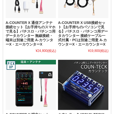
A-COUNTER X 通信アンテナ
A-COUNTER X USB接続セッ
接続セット【お手持ちのスマホ
ト【お手持ちのパソコンで見
で見る】パチスロ・パチンコ用
る】パチスロ・パチンコ用デー
データカウンター 無線接続・
タカウンター 接続ケーブル一
端末は別途ご用意 A-カウンタ
式付属・PCは別途ご用意 A-カ
ーX・エーカウンターX
ウンターX・エーカウンターX
¥24,800
(税込)
¥19,800
(税込)