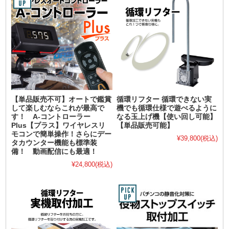
【単品販売不可】オートで鑑賞
循環リフター 循環できない実
して楽しむならこれが最高で
機でも循環仕様で遊べるように
す！ A-コントローラー
なる玉上げ機【使い回し可能】
Plus【プラス】ワイヤレスリ
【単品販売可能】
モコンで簡単操作！さらにデー
¥39,800
(税込)
タカウンター機能も標準装
備！ 動画配信にも最適！
¥24,800
(税込)