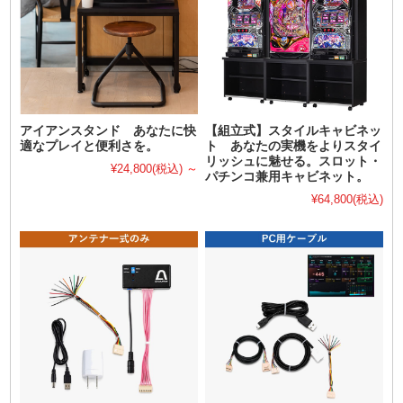
アイアンスタンド あなたに快
【組立式】スタイルキャビネッ
適なプレイと便利さを。
ト あなたの実機をよりスタイ
リッシュに魅せる。スロット・
¥24,800
(税込)
～
パチンコ兼用キャビネット。
¥64,800
(税込)