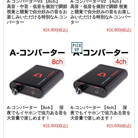
A-コンバーターV3 【8ch】
A-コンバーターV2 【4ch】
高音・中音・低音を個別で調節
高音・低音を個別で調節 視覚
視覚と聴覚で自分好みの音をお
と聴覚で自分好みの音をお楽し
楽しみいただける特別なA-コン
みいただける特別なA-コンバー
バーター
ター
¥24,800
(税込)
¥16,800
(税込)
A-コンバーター 【8ch】 深
A-コンバーター 【4ch】 深
夜でもイヤホンで迫力ある音を
夜でもイヤホンで迫力ある音を
大音量で楽しめます！
大音量で楽しめます！
¥19,800
(税込)
¥15,600
(税込)