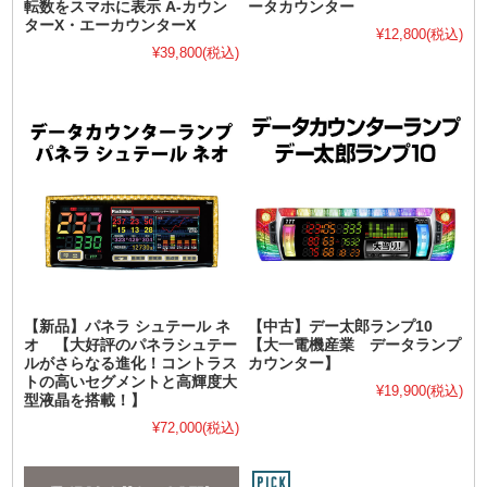
転数をスマホに表示 A-カウン
ータカウンター
ターX・エーカウンターX
¥12,800
(税込)
¥39,800
(税込)
【新品】パネラ シュテール ネ
【中古】デー太郎ランプ10
オ 【大好評のパネラシュテー
【大一電機産業 データランプ
ルがさらなる進化！コントラス
カウンター】
トの高いセグメントと高輝度大
¥19,900
(税込)
型液晶を搭載！】
¥72,000
(税込)