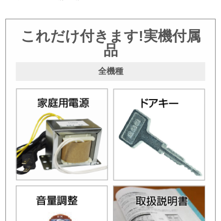
これだけ付きます!実機付属
品
全機種