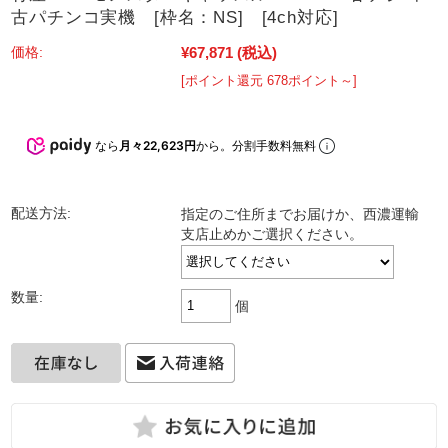
古パチンコ実機 [枠名：NS] [4ch対応]
¥67,871
(税込)
価格:
[ポイント還元 678ポイント～]
なら
月々22,623円
から。分割手数料無料
配送方法:
指定のご住所までお届けか、西濃運輸
支店止めかご選択ください。
数量:
個