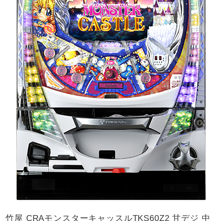
竹屋 CRAモンスターキャッスルTKS60Z2 甘デジ 中