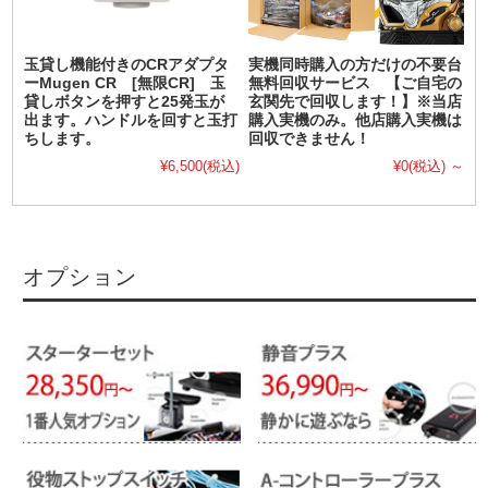
玉貸し機能付きのCRアダプタ
実機同時購入の方だけの不要台
ーMugen CR [無限CR] 玉
無料回収サービス 【ご自宅の
貸しボタンを押すと25発玉が
玄関先で回収します！】※当店
出ます。ハンドルを回すと玉打
購入実機のみ。他店購入実機は
ちします。
回収できません！
¥6,500
(税込)
¥0
(税込)
～
オプション