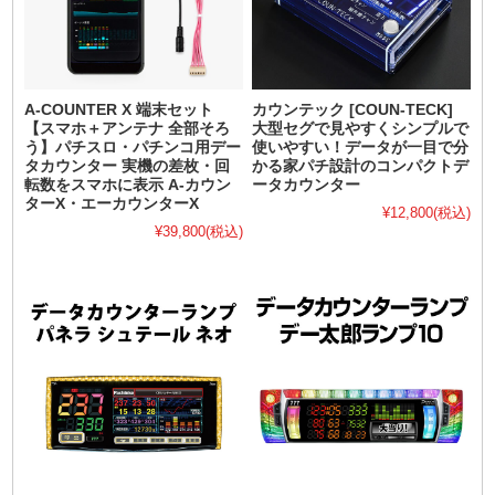
A-COUNTER X 端末セット
カウンテック [COUN-TECK]
【スマホ＋アンテナ 全部そろ
大型セグで見やすくシンプルで
う】パチスロ・パチンコ用デー
使いやすい！データが一目で分
タカウンター 実機の差枚・回
かる家パチ設計のコンパクトデ
転数をスマホに表示 A-カウン
ータカウンター
ターX・エーカウンターX
¥12,800
(税込)
¥39,800
(税込)