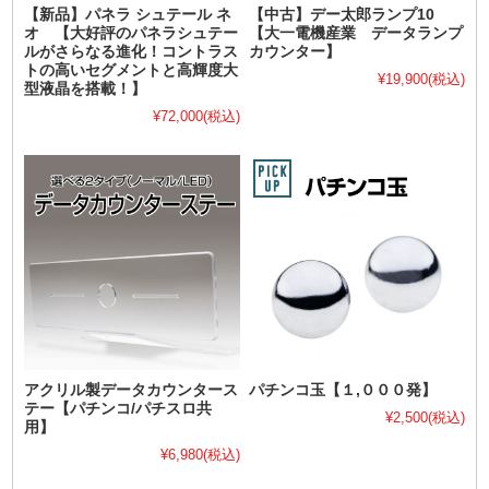
【新品】パネラ シュテール ネ
【中古】デー太郎ランプ10
オ 【大好評のパネラシュテー
【大一電機産業 データランプ
ルがさらなる進化！コントラス
カウンター】
トの高いセグメントと高輝度大
¥19,900
(税込)
型液晶を搭載！】
¥72,000
(税込)
アクリル製データカウンタース
パチンコ玉【１,０００発】
テー【パチンコ/パチスロ共
¥2,500
(税込)
用】
¥6,980
(税込)