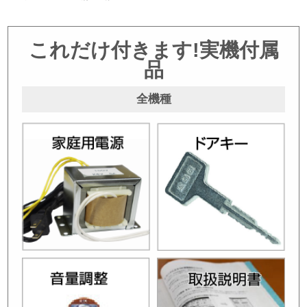
これだけ付きます!実機付属
品
全機種