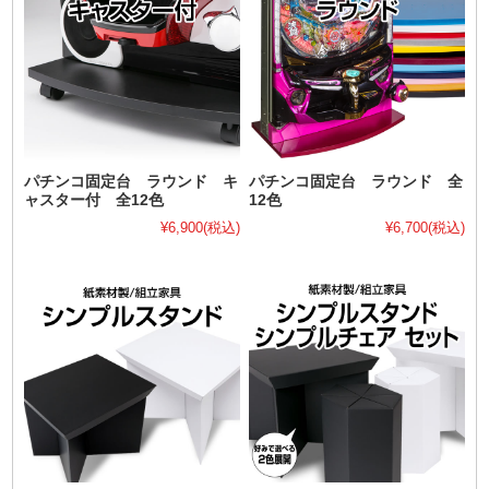
パチンコ固定台 ラウンド キ
パチンコ固定台 ラウンド 全
ャスター付 全12色
12色
¥6,900
(税込)
¥6,700
(税込)