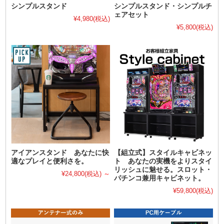
シンプルスタンド
シンプルスタンド・シンプルチ
ェアセット
¥4,980
(税込)
¥5,800
(税込)
アイアンスタンド あなたに快
【組立式】スタイルキャビネッ
適なプレイと便利さを。
ト あなたの実機をよりスタイ
リッシュに魅せる。スロット・
¥24,800
(税込)
～
パチンコ兼用キャビネット。
¥59,800
(税込)