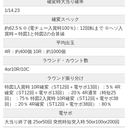
確変時大当り確率
1/14.23
確変スペック
約62.5％※ (電チュー入賞時100％)：12回転まで ※ヘソ入
賞時＝特図1と特図2の合算値
平均出玉
4R：約400個 10R：約1000個
ラウンド・カウント数
4or10R/10C
ラウンド振り分け
特図1入賞時 10R確変（ST12回＋電サポ13回）：5％ 4R
確変（ST12回＋電サポ13回）：20％ 4R通常（時短25
回） ：75％ 特図2入賞時 10R確変（ST12回＋電サポ38
回）：20％ 4R確変（ST12回＋電サポ38回）：80％
電サポ
大当り終了後 25or50回 突然時短突入時 50or100or200回