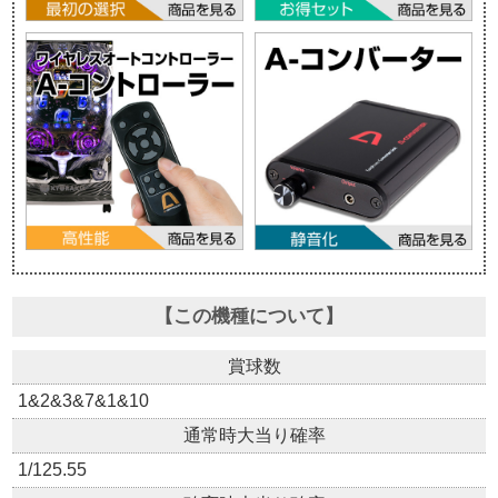
【この機種について】
賞球数
1&2&3&7&1&10
通常時大当り確率
1/125.55