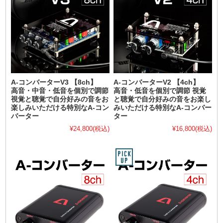
A-コンバーターV3 【8ch】
A-コンバーターV2 【4ch】
高音・中音・低音を個別で調節
高音・低音を個別で調節 視覚
視覚と聴覚で自分好みの音をお
と聴覚で自分好みの音をお楽し
楽しみいただける特別なA-コン
みいただける特別なA-コンバー
バーター
ター
¥24,800
(税込)
¥16,800
(税込)