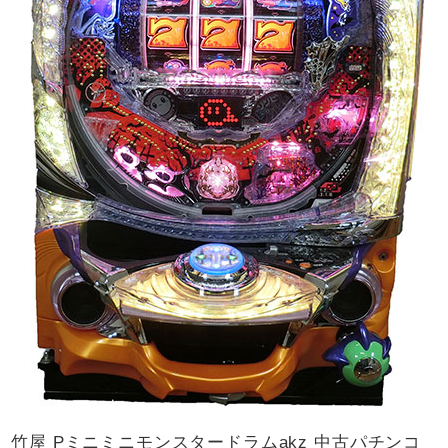
竹屋 Pミニミニモンスタードラムakz 中古パチンコ