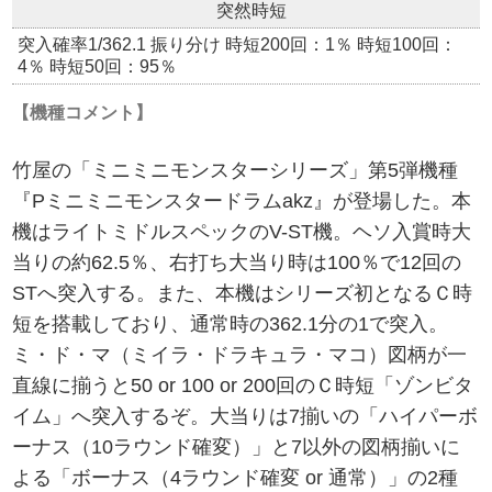
突然時短
突入確率1/362.1 振り分け 時短200回：1％ 時短100回：
4％ 時短50回：95％
【機種コメント】
竹屋の「ミニミニモンスターシリーズ」第5弾機種
『Pミニミニモンスタードラムakz』が登場した。本
機はライトミドルスペックのV-ST機。ヘソ入賞時大
当りの約62.5％、右打ち大当り時は100％で12回の
STへ突入する。また、本機はシリーズ初となるＣ時
短を搭載しており、通常時の362.1分の1で突入。
ミ・ド・マ（ミイラ・ドラキュラ・マコ）図柄が一
直線に揃うと50 or 100 or 200回のＣ時短「ゾンビタ
イム」へ突入するぞ。大当りは7揃いの「ハイパーボ
ーナス（10ラウンド確変）」と7以外の図柄揃いに
よる「ボーナス（4ラウンド確変 or 通常）」の2種