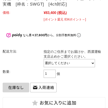
実機 [枠名：SWGT] [4ch対応]
¥83,400
(税込)
価格:
[ポイント還元 834ポイント～]
なら
月々27,800円
から。分割手数料無料
配送方法:
指定のご住所までお届けか、西濃運輸
支店止めかご選択ください。
数量:
個