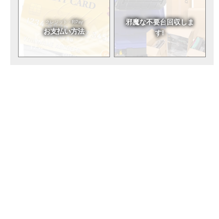
邪魔な不要台
回収しま
クレジット・RPay
お支払い方法
す!