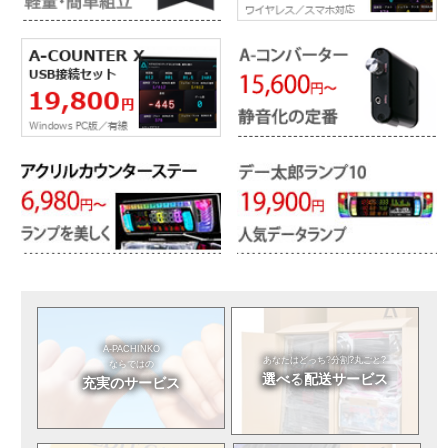
A-PACHINKO
あなたはどっち?
分割?丸ごと?
ならではの
選べる
配送サービス
充実のサービス