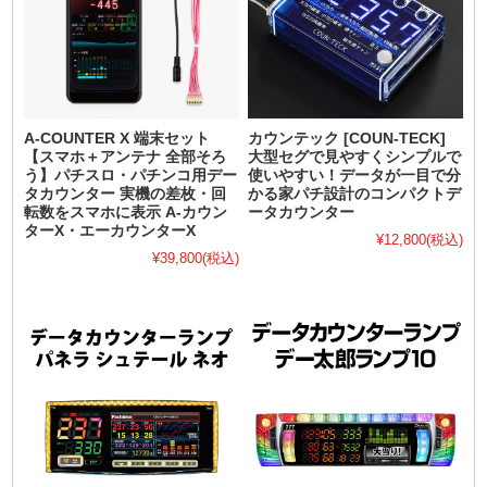
A-COUNTER X 端末セット
カウンテック [COUN-TECK]
【スマホ＋アンテナ 全部そろ
大型セグで見やすくシンプルで
う】パチスロ・パチンコ用デー
使いやすい！データが一目で分
タカウンター 実機の差枚・回
かる家パチ設計のコンパクトデ
転数をスマホに表示 A-カウン
ータカウンター
ターX・エーカウンターX
¥12,800
(税込)
¥39,800
(税込)