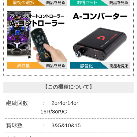
【この機種について】
継続回数
2or4or14or
16R/8or9C
賞球数
3&5&10&15