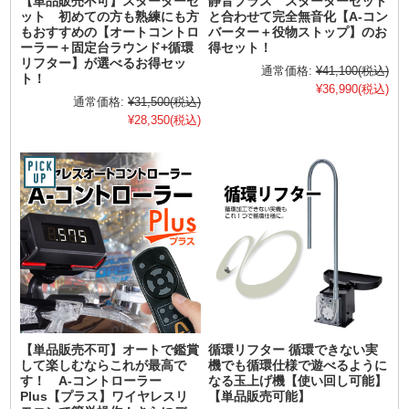
【単品販売不可】スターターセ
静音プラス スターターセット
ット 初めての方も熟練にも方
と合わせて完全無音化【A-コン
もおすすめの【オートコントロ
バーター＋役物ストップ】のお
ーラー＋固定台ラウンド+循環
得セット！
リフター】が選べるお得セッ
通常価格:
¥41,100
(税込)
ト！
¥36,990
(税込)
通常価格:
¥31,500
(税込)
¥28,350
(税込)
【単品販売不可】オートで鑑賞
循環リフター 循環できない実
して楽しむならこれが最高で
機でも循環仕様で遊べるように
す！ A-コントローラー
なる玉上げ機【使い回し可能】
Plus【プラス】ワイヤレスリ
【単品販売可能】