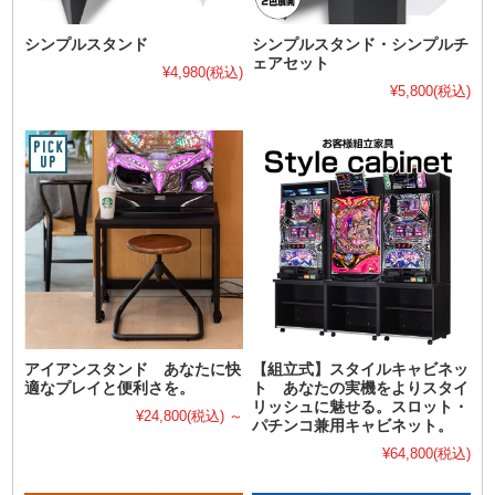
シンプルスタンド
シンプルスタンド・シンプルチ
ェアセット
¥4,980
(税込)
¥5,800
(税込)
アイアンスタンド あなたに快
【組立式】スタイルキャビネッ
適なプレイと便利さを。
ト あなたの実機をよりスタイ
リッシュに魅せる。スロット・
¥24,800
(税込)
～
パチンコ兼用キャビネット。
¥64,800
(税込)