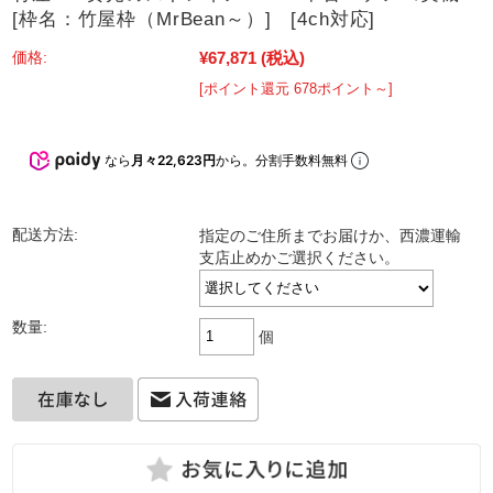
[枠名：竹屋枠（MrBean～）] [4ch対応]
¥67,871
(税込)
価格:
[ポイント還元 678ポイント～]
なら
月々22,623円
から。分割手数料無料
配送方法:
指定のご住所までお届けか、西濃運輸
支店止めかご選択ください。
数量:
個