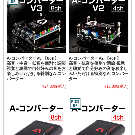
A-コンバーターV3 【8ch】
A-コンバーターV2 【4ch】
高音・中音・低音を個別で調節
高音・低音を個別で調節 視覚
視覚と聴覚で自分好みの音をお
と聴覚で自分好みの音をお楽し
楽しみいただける特別なA-コン
みいただける特別なA-コンバー
バーター
ター
¥24,800
(税込)
¥16,800
(税込)