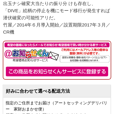
出玉ナシ確変大当たりの振り分 けも存在し、
「DIVE」絵柄の停止を機にモード移行が発生すれば
潜伏確変の可能性アリだ。
竹屋／2014年６月導入開始／設置期限2017年３月／
CR機
好みに合わせて選べる配送方法
指定のご住所までお届け（アートセッティングデリバリ
ー 家財おまかせ便）