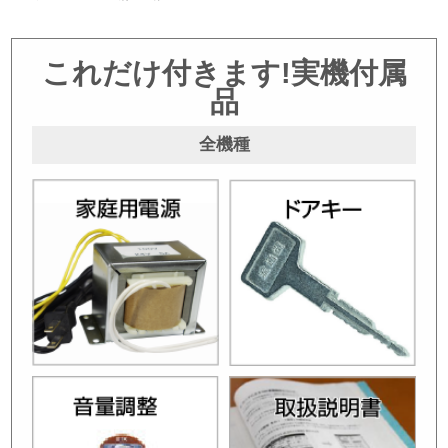
これだけ付きます!実機付属
品
全機種