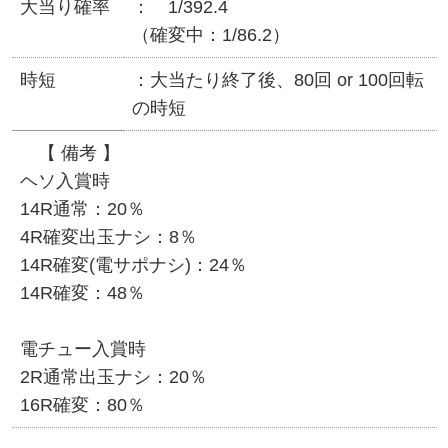
大当り確率
1/392.4
（確変中：1/86.2）
時短
大当たり終了後、80回 or 100回転
の時短
【 備考 】
ヘソ入賞時
14R通常：20％
4R確変出玉ナシ：8％
14R確変(電サポナシ)：24％
14R確変：48％
電チュー入賞時
2R通常出玉ナシ：20％
16R確変：80％