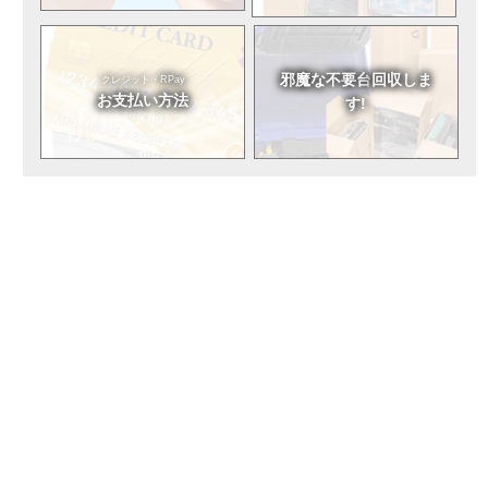
邪魔な不要台
回収しま
クレジット・RPay
お支払い方法
す!