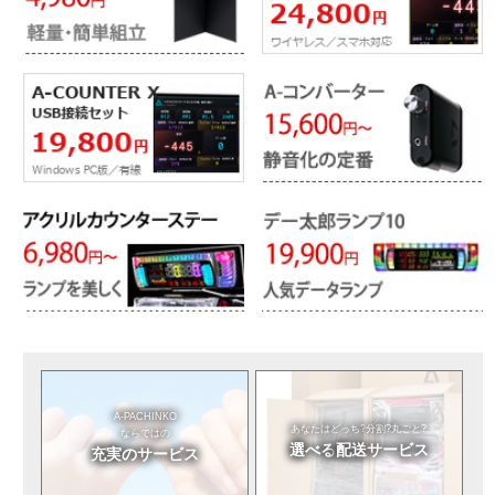
A-PACHINKO
あなたはどっち?
分割?丸ごと?
ならではの
選べる
配送サービス
充実のサービス