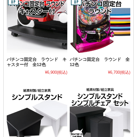
パチンコ固定台 ラウンド キ
パチンコ固定台 ラウンド 全
ャスター付 全12色
12色
¥6,900
(税込)
¥6,700
(税込)