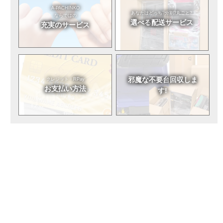
A-PACHINKO
あなたはどっち?
分割?丸ごと?
ならではの
選べる
配送サービス
充実のサービス
邪魔な不要台
回収しま
クレジット・RPay
お支払い方法
す!