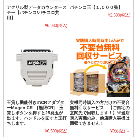
アクリル製データカウンタース
パチンコ玉【１,０００発】
テー【パチンコ/パチスロ共
¥2,500
(税込)
用】
¥6,980
(税込)
玉貸し機能付きのCRアダプタ
実機同時購入の方だけの不要台
ーMugen CR [無限CR] 玉
無料回収サービス 【ご自宅の
貸しボタンを押すと25発玉が
玄関先で回収します！】※当店
出ます。ハンドルを回すと玉打
購入実機のみ。他店購入実機は
ちします。
回収できません！
¥6,500
(税込)
¥0
(税込)
～