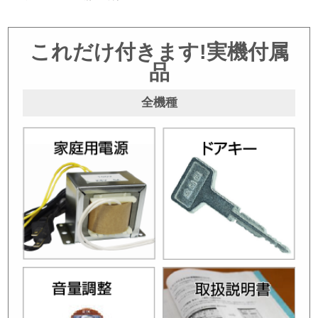
これだけ付きます!実機付属
品
全機種