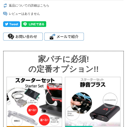
返品についての詳細はこちら
レビューはありません
家パチに必須!
の定番オプション!!