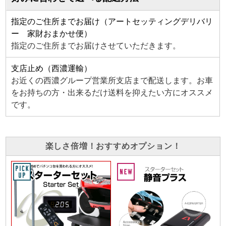
指定のご住所までお届け（アートセッティングデリバリ
ー 家財おまかせ便）
指定のご住所までお届けさせていただきます。
支店止め（西濃運輸）
お近くの西濃グループ営業所支店まで配送します。お車
をお持ちの方・出来るだけ送料を抑えたい方にオススメ
です。
楽しさ倍増！おすすめオプション！