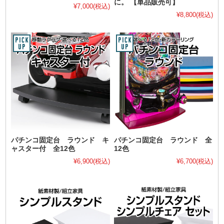
に。 【単品販売可】
¥7,000
(税込)
¥8,800
(税込)
パチンコ固定台 ラウンド キ
パチンコ固定台 ラウンド 全
ャスター付 全12色
12色
¥6,900
(税込)
¥6,700
(税込)