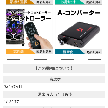
【この機種について】
賞球数
3&1&7&11
通常時大当たり確率
1/129.77