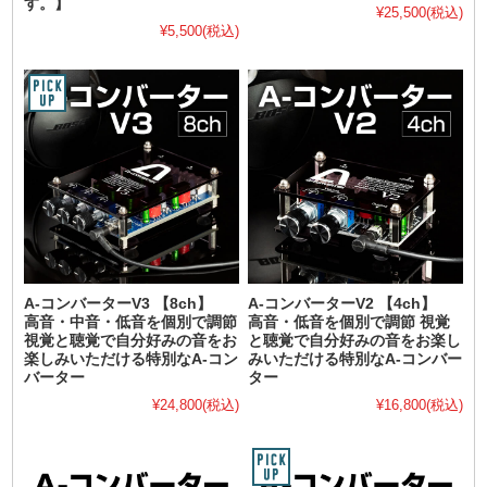
す。】
¥25,500
(税込)
¥5,500
(税込)
A-コンバーターV3 【8ch】
A-コンバーターV2 【4ch】
高音・中音・低音を個別で調節
高音・低音を個別で調節 視覚
視覚と聴覚で自分好みの音をお
と聴覚で自分好みの音をお楽し
楽しみいただける特別なA-コン
みいただける特別なA-コンバー
バーター
ター
¥24,800
(税込)
¥16,800
(税込)