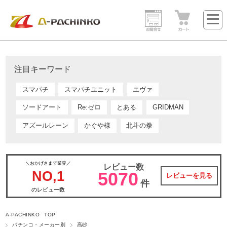
注目キーワード
スマパチ
スマパチユニット
エヴァ
ソードアート
Re:ゼロ
とある
GRIDMAN
アズールレーン
かぐや様
北斗の拳
＼おかげさまで業界／
レビュー数
NO,1
5070
レビューを見る
件
のレビュー数
A-PACHINKO TOP
パチンコ・メーカー別
高砂