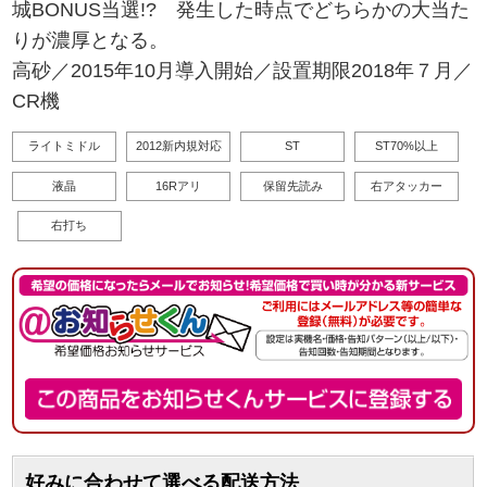
城BONUS当選!? 発生した時点でどちらかの大当た
りが濃厚となる。
高砂／2015年10月導入開始／設置期限2018年７月／
CR機
ライトミドル
2012新内規対応
ST
ST70%以上
液晶
16Rアリ
保留先読み
右アタッカー
右打ち
好みに合わせて選べる配送方法