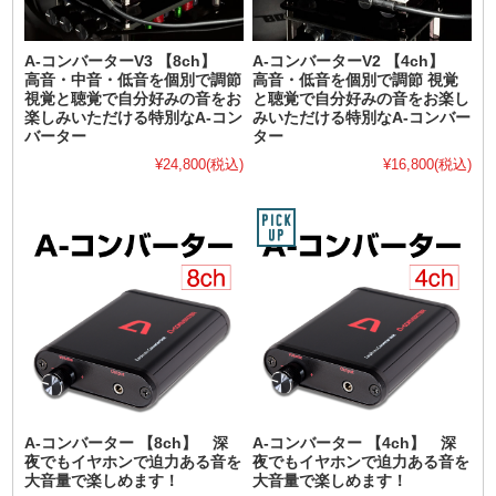
A-コンバーターV3 【8ch】
A-コンバーターV2 【4ch】
高音・中音・低音を個別で調節
高音・低音を個別で調節 視覚
視覚と聴覚で自分好みの音をお
と聴覚で自分好みの音をお楽し
楽しみいただける特別なA-コン
みいただける特別なA-コンバー
バーター
ター
¥24,800
(税込)
¥16,800
(税込)
A-コンバーター 【8ch】 深
A-コンバーター 【4ch】 深
夜でもイヤホンで迫力ある音を
夜でもイヤホンで迫力ある音を
大音量で楽しめます！
大音量で楽しめます！