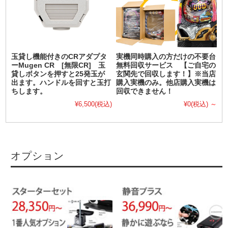
玉貸し機能付きのCRアダプタ
実機同時購入の方だけの不要台
ーMugen CR [無限CR] 玉
無料回収サービス 【ご自宅の
貸しボタンを押すと25発玉が
玄関先で回収します！】※当店
出ます。ハンドルを回すと玉打
購入実機のみ。他店購入実機は
ちします。
回収できません！
¥6,500
(税込)
¥0
(税込)
～
オプション