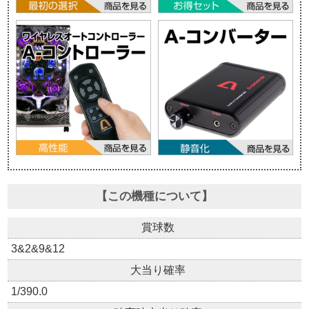
【この機種について】
賞球数
3&2&9&12
大当り確率
1/390.0