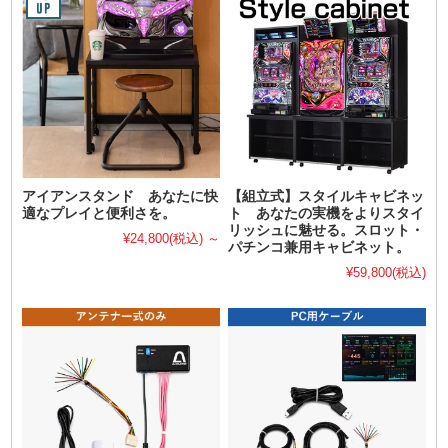
アイアンスタンド あなたに快
【組立式】スタイルキャビネッ
適なプレイと便利さを。
ト あなたの実機をよりスタイ
リッシュに魅せる。スロット・
¥24,800
(税込)
～
パチンコ兼用キャビネット。
¥59,800
(税込)