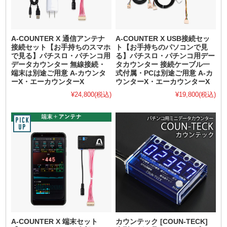
A-COUNTER X 通信アンテナ
A-COUNTER X USB接続セッ
接続セット【お手持ちのスマホ
ト【お手持ちのパソコンで見
で見る】パチスロ・パチンコ用
る】パチスロ・パチンコ用デー
データカウンター 無線接続・
タカウンター 接続ケーブル一
端末は別途ご用意 A-カウンタ
式付属・PCは別途ご用意 A-カ
ーX・エーカウンターX
ウンターX・エーカウンターX
¥24,800
(税込)
¥19,800
(税込)
A-COUNTER X 端末セット
カウンテック [COUN-TECK]