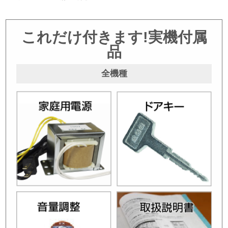
これだけ付きます!実機付属
品
全機種