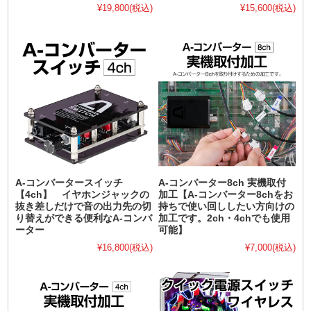
¥19,800
(税込)
¥15,600
(税込)
A-コンバータースイッチ
A-コンバーター8ch 実機取付
【4ch】 イヤホンジャックの
加工【A-コンバーター8chをお
抜き差しだけで音の出力先の切
持ちで使い回ししたい方向けの
り替えができる便利なA-コンバ
加工です。2ch・4chでも使用
ーター
可能】
¥16,800
(税込)
¥7,000
(税込)