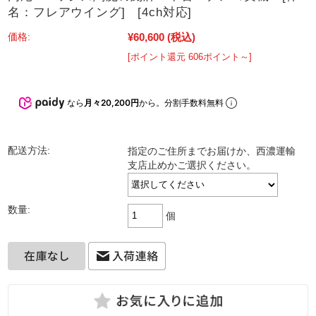
名：フレアウイング] [4ch対応]
¥60,600
(税込)
価格:
[ポイント還元 606ポイント～]
なら
月々20,200円
から。分割手数料無料
配送方法:
指定のご住所までお届けか、西濃運輸
支店止めかご選択ください。
数量:
個