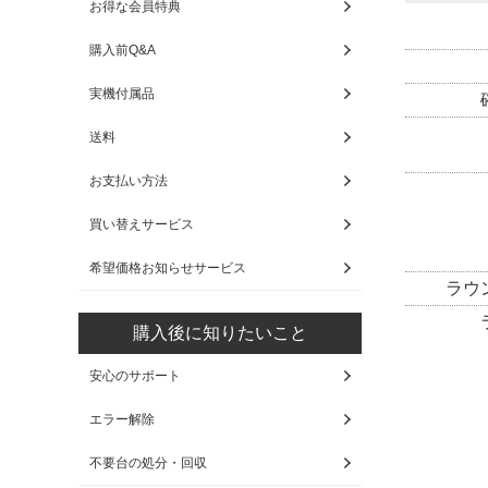
お得な会員特典
購入前Q&A
実機付属品
送料
お支払い方法
買い替えサービス
希望価格お知らせサービス
ラウ
購入後に知りたいこと
安心のサポート
エラー解除
不要台の処分・回収