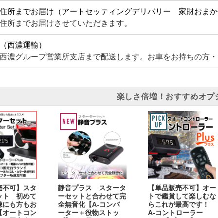
住所までお届け（アートセッティングデリバリー 家財おまか
住所までお届けさせていただきます。
（西濃運輸）
西濃グループ営業所支店まで配送します。お車をお持ちの方・
楽しさ倍増！おすすめオプ
売不可】スタ
静音プラス スタータ
【単品販売不可】オー
ット 初めて
ーセットと合わせて完
トで鑑賞して楽しむな
練にも方もお
全無音化【A-コンバ
らこれが最高です！
【オートコン
ーター＋役物ストッ
A-コントローラー