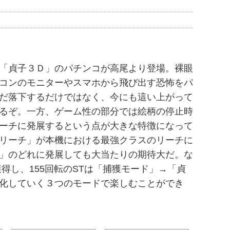
「貞子３Ｄ」のパチンコが高尾より登場。裸眼
コンのモニターやスマホから飛び出す恐怖をパ
だ落下するだけではなく、今にも這い上がって
るぞ。一方、ゲーム性の部分では絵柄の停止時
ーチに発展するという点が大きな特徴になって
リーチ」が本機における最強クラスのリーチに
」のどれに発展しても大当たりの期待大だ。な
得し、155回転のSTは「捕獲モード」→「貞
化していく３つのモードで楽しむことができ