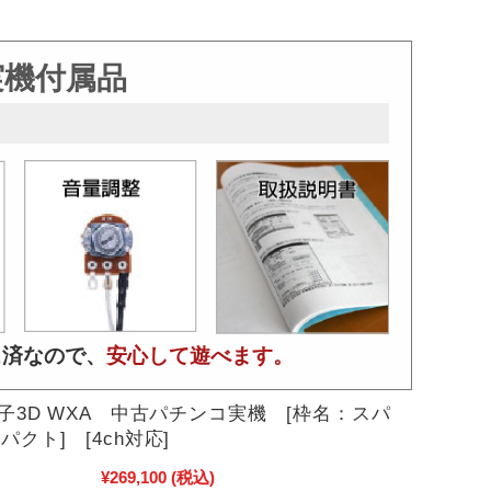
実機付属品
ス済なので、
安心して遊べます。
貞子3D WXA 中古パチンコ実機 [枠名：スパ
クト] [4ch対応]
¥269,100
(税込)