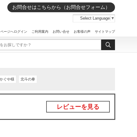
お問合せはこちらから（お問合せフォーム）
Select Language
▼
イページへログイン
ご利用案内
お問い合せ
お客様の声
サイトマップ
かぐや様
北斗の拳
レビューを見る