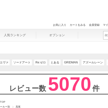
お気に入り
カートをみる
会員登録
マ
人気ランキング
オプション
エヴァ
ソードアート
Re:ゼロ
とある
GRIDMAN
アズールレーン
5070
レビュー数
件
 TOP
ーカー別
高尾