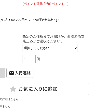
[ポイント還元 2,691ポイント～]
なら
月々89,700円
から。分割手数料無料
指定のご住所までお届けか、西濃運輸支
店止めかご選択ください。
個
の詳細はこちら
りません