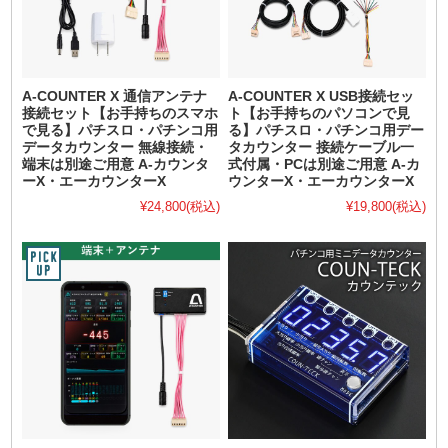
A-COUNTER X 通信アンテナ
A-COUNTER X USB接続セッ
接続セット【お手持ちのスマホ
ト【お手持ちのパソコンで見
で見る】パチスロ・パチンコ用
る】パチスロ・パチンコ用デー
データカウンター 無線接続・
タカウンター 接続ケーブル一
端末は別途ご用意 A-カウンタ
式付属・PCは別途ご用意 A-カ
ーX・エーカウンターX
ウンターX・エーカウンターX
¥24,800
(税込)
¥19,800
(税込)