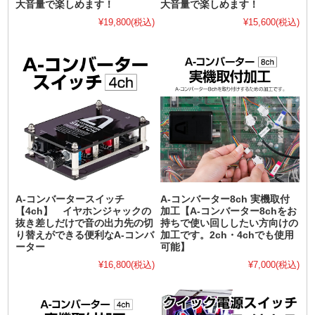
大音量で楽しめます！
大音量で楽しめます！
¥19,800
(税込)
¥15,600
(税込)
A-コンバータースイッチ
A-コンバーター8ch 実機取付
【4ch】 イヤホンジャックの
加工【A-コンバーター8chをお
抜き差しだけで音の出力先の切
持ちで使い回ししたい方向けの
り替えができる便利なA-コンバ
加工です。2ch・4chでも使用
ーター
可能】
¥16,800
(税込)
¥7,000
(税込)