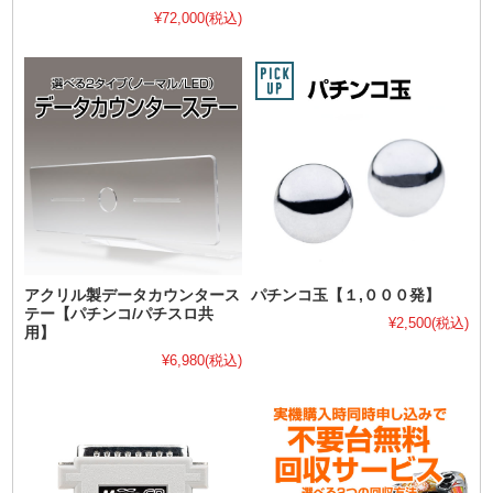
¥72,000
(税込)
アクリル製データカウンタース
パチンコ玉【１,０００発】
テー【パチンコ/パチスロ共
¥2,500
(税込)
用】
¥6,980
(税込)