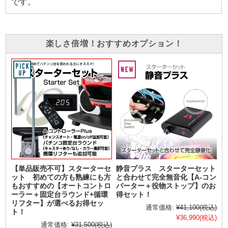
です。
楽しさ倍増！おすすめオプション！
【単品販売不可】スターターセ
静音プラス スターターセット
ット 初めての方も熟練にも方
と合わせて完全無音化【A-コン
もおすすめの【オートコントロ
バーター＋役物ストップ】のお
ーラー＋固定台ラウンド+循環
得セット！
リフター】が選べるお得セッ
通常価格:
¥41,100
(税込)
ト！
¥36,990
(税込)
通常価格:
¥31,500
(税込)