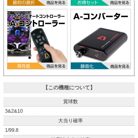
【この機種について】
賞球数
3&2&10
大当り確率
1/99.8