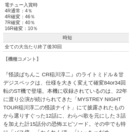
電チュー入賞時
4R通常：4％
4R確変：46％
7R確変：40％
16R確変：10％
時短
全ての大当たり終了後30回
【機種コメント】
『怪談ぱちんこ CR稲川淳二』のライトミドル＆甘
デジスペックは、仕様を大きく変えて確変84or34回
転のST機で登場。本機に収録されているのは、22年
に渡り公演が続けられてきた「MYSTREY NIGHT
TOUR稲川淳二の怪談ナイト」にて披露されたもの
から選りすぐった12話に、わらべ歌を元にした３話
を加えた計15話分の恐怖エピソード。その中でも特