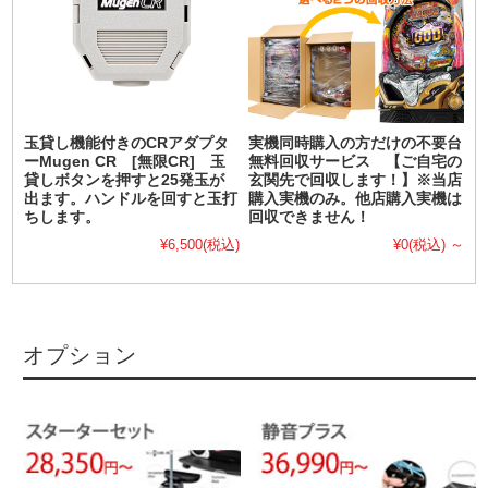
玉貸し機能付きのCRアダプタ
実機同時購入の方だけの不要台
ーMugen CR [無限CR] 玉
無料回収サービス 【ご自宅の
貸しボタンを押すと25発玉が
玄関先で回収します！】※当店
出ます。ハンドルを回すと玉打
購入実機のみ。他店購入実機は
ちします。
回収できません！
¥6,500
(税込)
¥0
(税込)
～
オプション