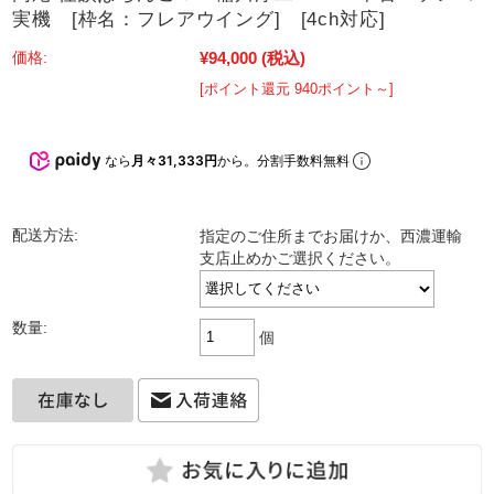
実機 [枠名：フレアウイング] [4ch対応]
¥94,000
(税込)
価格:
[ポイント還元 940ポイント～]
なら
月々31,333円
から。分割手数料無料
配送方法:
指定のご住所までお届けか、西濃運輸
支店止めかご選択ください。
数量:
個