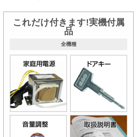
これだけ付きます!実機付属
品
全機種