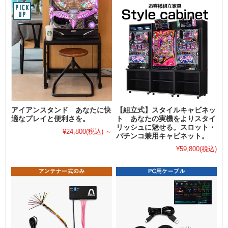
アイアンスタンド あなたに快
【組立式】スタイルキャビネッ
適なプレイと便利さを。
ト あなたの実機をよりスタイ
リッシュに魅せる。スロット・
¥24,800
(税込)
～
パチンコ兼用キャビネット。
¥59,800
(税込)