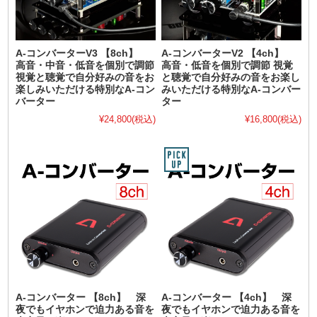
A-コンバーターV3 【8ch】
A-コンバーターV2 【4ch】
高音・中音・低音を個別で調節
高音・低音を個別で調節 視覚
視覚と聴覚で自分好みの音をお
と聴覚で自分好みの音をお楽し
楽しみいただける特別なA-コン
みいただける特別なA-コンバー
バーター
ター
¥24,800
(税込)
¥16,800
(税込)
A-コンバーター 【8ch】 深
A-コンバーター 【4ch】 深
夜でもイヤホンで迫力ある音を
夜でもイヤホンで迫力ある音を