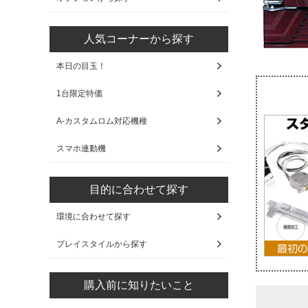
人気コーナーから探す
本日の目玉！
1台限定特価
A-カスタムロム対応機種
スマホ連動機
目的に合わせて探す
環境に合わせて探す
プレイスタイルから探す
購入前に知りたいこと