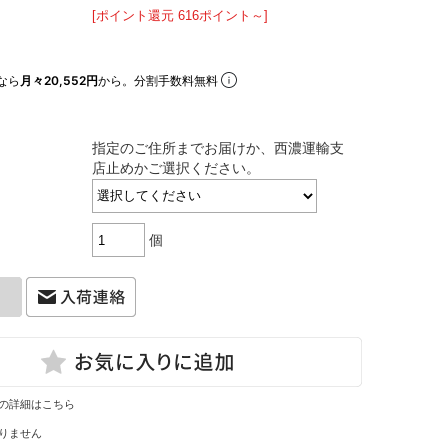
[ポイント還元 616ポイント～]
なら
月々20,552円
から。分割手数料無料
指定のご住所までお届けか、西濃運輸支
店止めかご選択ください。
個
の詳細はこちら
りません