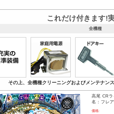
これだけ付きます!
全機種
その上、全機種クリーニングおよび
メンテナン
高尾 CR
名：フレアウ
価格: