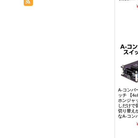
A-コンバ
ッチ 【4
ホンジャ
しだけで
切り替え
なA-コン