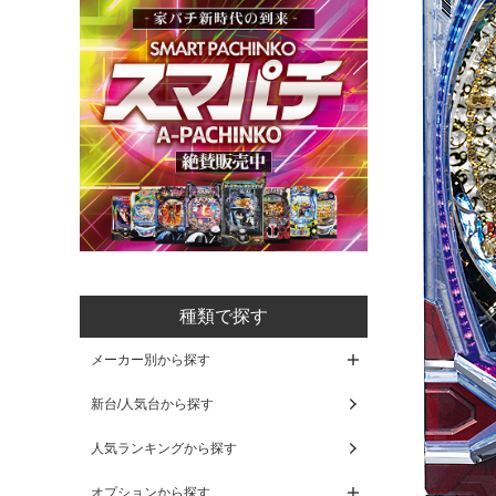
種類で探す
メーカー別から探す
新台/人気台から探す
人気ランキングから探す
オプションから探す