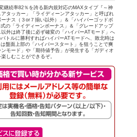
継続率82％を誇る新内規対応のMAXタイプ『～神
スアタッカー」「ライディーンアタッカー」と呼ばれ
ーナス（３or７揃い以外）」＆「ハイパーゴッドボ
形式の「ライディーンボーナス」＆「グレードアップ
以外は終了後に必ず確変の「ハイパーATモード」へ
のバトルに勝利すればハイパーATモードへ、敗北時は
中は盤面上部の「ハイパースタート」を狙うことで爽
ーンモード」や「期待値予告」が発生する「ガディオ
を楽しむことができるぞ。