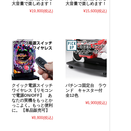
大音量で楽しめます！
大音量で楽しめます！
¥19,800
(税込)
¥15,600
(税込)
クイック電源スイッチ
パチンコ固定台 ラウ
ワイヤレス【リモコン
ンド キャスター付
で電源ON/OFF】 あ
全12色
なたの実機をもっとか
¥6,900
(税込)
っこよく。もっと便利
に。 【単品販売可】
¥8,800
(税込)