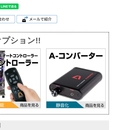
プション!!
】