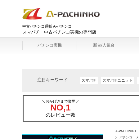
中古パチンコ通販 A-パチンコ
スマパチ・中古パチンコ実機の専門店
パチンコ実機
新台/人気台
注目キーワード
スマパチ
スマパチユニット
＼おかげさまで業界／
NO,1
のレビュー数
A-PACHINKO
パチンコ・メ