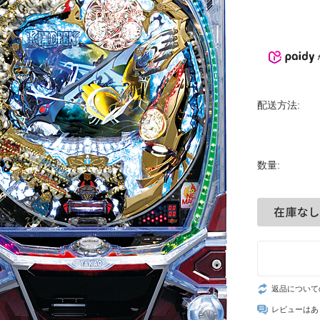
配送方法:
数量:
返品について
レビューはあ