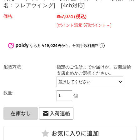
名：フレアウイング] [4ch対応]
¥57,074
(税込)
価格:
[ポイント還元 570ポイント～]
なら
月々19,024円
から。分割手数料無料
配送方法:
指定のご住所までお届けか、西濃運輸
支店止めかご選択ください。
数量:
個