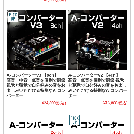
A-コンバーターV3 【8ch】
A-コンバーターV2 【4ch】
高音・中音・低音を個別で調節
高音・低音を個別で調節 視覚
視覚と聴覚で自分好みの音をお
と聴覚で自分好みの音をお楽し
楽しみいただける特別なA-コン
みいただける特別なA-コンバー
バーター
ター
¥24,800
(税込)
¥16,800
(税込)