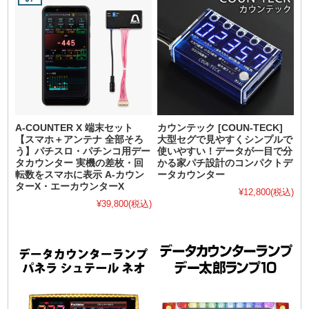
A-COUNTER X 端末セット
カウンテック [COUN-TECK]
【スマホ＋アンテナ 全部そろ
大型セグで見やすくシンプルで
う】パチスロ・パチンコ用デー
使いやすい！データが一目で分
タカウンター 実機の差枚・回
かる家パチ設計のコンパクトデ
転数をスマホに表示 A-カウン
ータカウンター
ターX・エーカウンターX
¥12,800
(税込)
¥39,800
(税込)