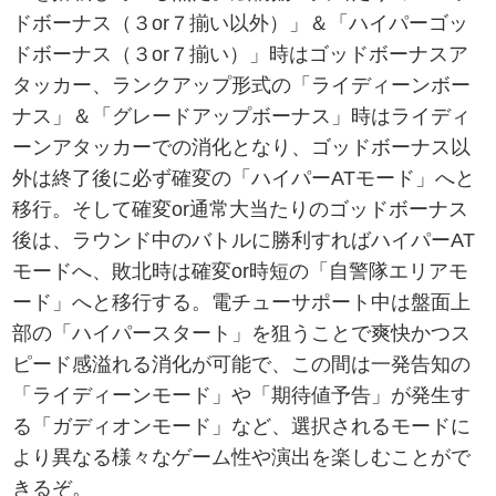
ドボーナス（３or７揃い以外）」＆「ハイパーゴッ
ドボーナス（３or７揃い）」時はゴッドボーナスア
タッカー、ランクアップ形式の「ライディーンボー
ナス」＆「グレードアップボーナス」時はライディ
ーンアタッカーでの消化となり、ゴッドボーナス以
外は終了後に必ず確変の「ハイパーATモード」へと
移行。そして確変or通常大当たりのゴッドボーナス
後は、ラウンド中のバトルに勝利すればハイパーAT
モードへ、敗北時は確変or時短の「自警隊エリアモ
ード」へと移行する。電チューサポート中は盤面上
部の「ハイパースタート」を狙うことで爽快かつス
ピード感溢れる消化が可能で、この間は一発告知の
「ライディーンモード」や「期待値予告」が発生す
る「ガディオンモード」など、選択されるモードに
より異なる様々なゲーム性や演出を楽しむことがで
きるぞ。