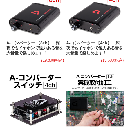
A-コンバーター 【8ch】 深
A-コンバーター 【4ch】 深
夜でもイヤホンで迫力ある音を
夜でもイヤホンで迫力ある音を
大音量で楽しめます！
大音量で楽しめます！
¥19,800
(税込)
¥15,600
(税込)