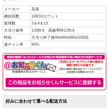
メーカー
高尾
継続回数
10R10カウント
賞球数
3＆4＆15
大当り確率
1/399.9 高確率時1/39.9
時短
大当り終了後40or60or80or100回
連チャン率
80%
好みに合わせて選べる配送方法