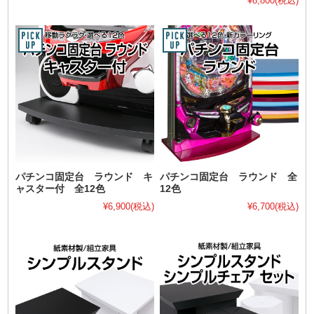
¥8,800
(税込)
パチンコ固定台 ラウンド キ
パチンコ固定台 ラウンド 全
ャスター付 全12色
12色
¥6,900
(税込)
¥6,700
(税込)