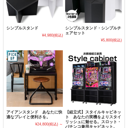
シンプルスタンド
シンプルスタンド・シンプルチ
ェアセット
¥4,980
(税込)
¥5,800
(税込)
アイアンスタンド あなたに快
【組立式】スタイルキャビネッ
適なプレイと便利さを。
ト あなたの実機をよりスタイ
リッシュに魅せる。スロット・
¥24,800
(税込)
～
パチンコ兼用キャビネット。