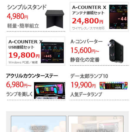
A-PACHINKO
あなたはどっち?
分割?丸ごと?