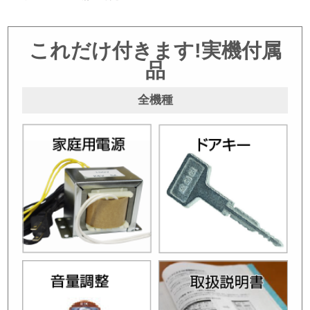
これだけ付きます!実機付属
品
全機種