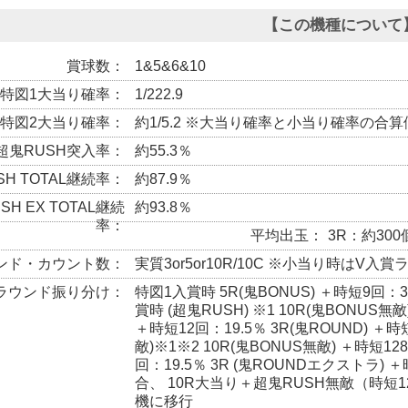
【この機種について
賞球数
1&5&6&10
特図1大当り確率
1/222.9
特図2大当り確率
約1/5.2 ※大当り確率と小当り確率の合
超鬼RUSH突入率
約55.3％
H TOTAL継続率
約87.9％
SH EX TOTAL継続
約93.8％
率
平均出玉
3R：約300
ンド・カウント数
実質3or5or10R/10C ※小当り時はV入
ラウンド振り分け
特図1入賞時 5R(鬼BONUS) ＋時短9回：3
賞時 (超鬼RUSH) ※1 10R(鬼BONUS無敵
＋時短12回：19.5％ 3R(鬼ROUND) ＋
敵)※1※2 10R(鬼BONUS無敵) ＋時短12
回：19.5％ 3R (鬼ROUNDエクストラ)
合、 10R大当り＋超鬼RUSH無敵（時短1
機に移行