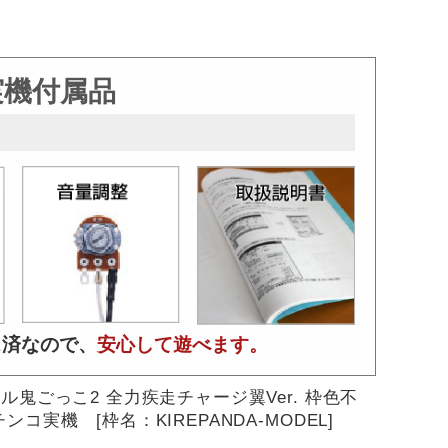
実機付属品
ス済なので、
安心して遊べます。
アル鬼ごっこ2 全力疾走チャージ翼Ver. 枠色不
ンコ実機 [枠名：KIREPANDA-MODEL]