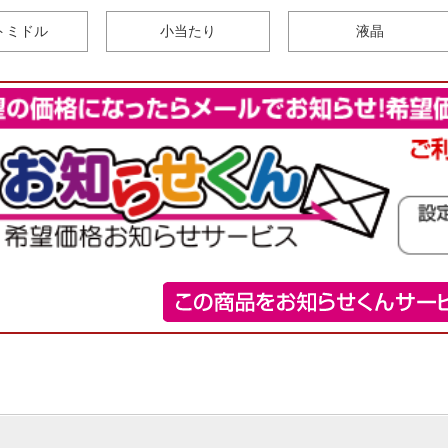
トミドル
小当たり
液晶