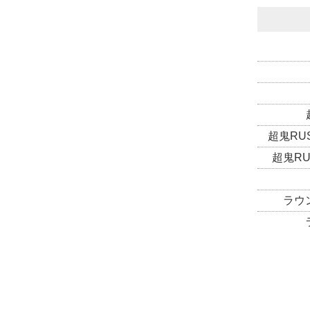
超鬼RUS
超鬼RU
ラウ