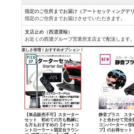
指定のご住所までお届け（アートセッティングデ
指定のご住所までお届けさせていただきます。
支店止め（西濃運輸）
お近くの西濃グループ営業所支店まで配送します
楽しさ倍増！おすすめオプション！
【単品販売不可】スターター
静音プラス スタ
セット 初めての方も熟練に
トと合わせて完全無
も方もおすすめの【オートコ
コンバーター＋役
ントローラー＋固定台ラウン
プ】のお得セット