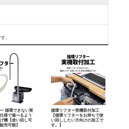
です。
ー 循環できない実
循環リフター実機取付加工
仕様で遊べるよう
【循環リフターをお持ちで使
げ機【使い回し可
い回ししたい方向けの加工で
販売可能】
す。】