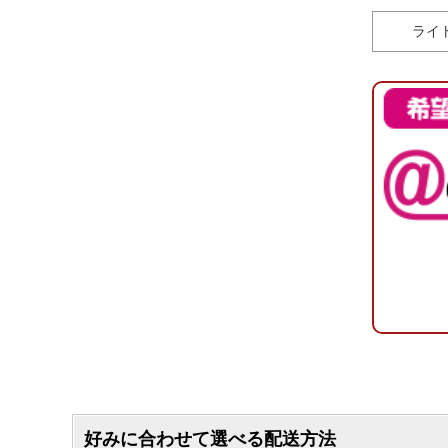
ライ
好みに合わせて選べる配送方法