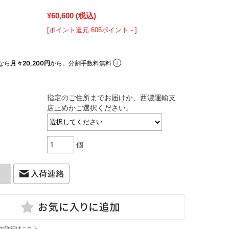
¥60,600
(税込)
[ポイント還元 606ポイント～]
なら
月々20,200円
から。分割手数料無料
指定のご住所までお届けか、西濃運輸支
店止めかご選択ください。
個
の詳細はこちら