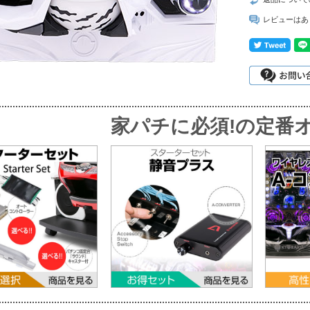
レビューはあ
家パチに必須!
の定番オ