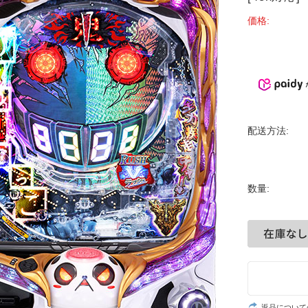
価格:
配送方法:
数量:
返品について