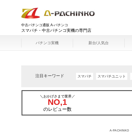
中古パチンコ通販 A-パチンコ
スマパチ・中古パチンコ実機の専門店
パチンコ実機
新台/人気台
注目キーワード
スマパチ
スマパチユニット
＼おかげさまで業界／
NO,1
のレビュー数
A-PACHINKO