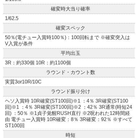
確変時大当り確率
1/62.5
確変スペック
50％(電チュー入賞時100％)：100回転まで ※確変突入は
V入賞が条件
平均出玉
3R：約330個 10R：約1100個
ラウンド・カウント数
実質3or10R/10C
ラウンド振り分け
ヘソ入賞時 10R確変(ST100回)※1 ：4％ 3R確変(ST100
回)※1 ：4％ 3R確変(ST100回)※2 ：42％ 3R通常(時短24
回) ：50％ ※1貞子覚醒RUSH直行 ※2呪われた12時間経
由 電チュー入賞時 10R確変：8％ 3R確変：92％ ※すべて
ST100回
時短