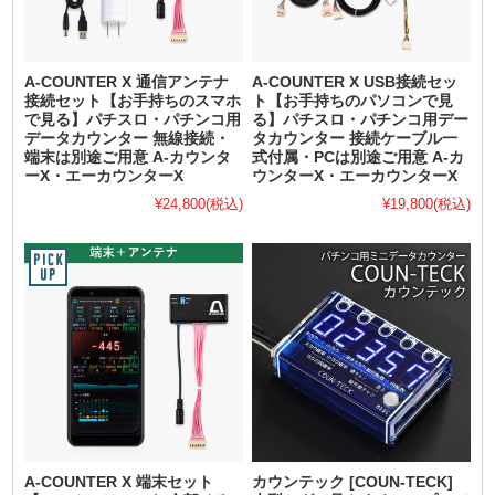
A-COUNTER X 通信アンテナ
A-COUNTER X USB接続セッ
接続セット【お手持ちのスマホ
ト【お手持ちのパソコンで見
で見る】パチスロ・パチンコ用
る】パチスロ・パチンコ用デー
データカウンター 無線接続・
タカウンター 接続ケーブル一
端末は別途ご用意 A-カウンタ
式付属・PCは別途ご用意 A-カ
ーX・エーカウンターX
ウンターX・エーカウンターX
¥24,800
(税込)
¥19,800
(税込)
A-COUNTER X 端末セット
カウンテック [COUN-TECK]