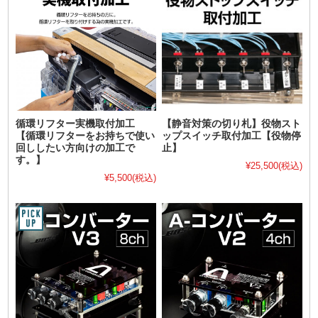
循環リフター実機取付加工
【静音対策の切り札】役物スト
【循環リフターをお持ちで使い
ップスイッチ取付加工【役物停
回ししたい方向けの加工で
止】
す。】
¥25,500
(税込)
¥5,500
(税込)