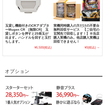
玉貸し機能付きのCRアダプタ
実機同時購入の方だけの不要台
ーMugen CR [無限CR] 玉
無料回収サービス 【ご自宅の
貸しボタンを押すと25発玉が
玄関先で回収します！】※当店
出ます。ハンドルを回すと玉打
購入実機のみ。他店購入実機は
ちします。
回収できません！
¥6,500
(税込)
¥0
(税込)
～
オプション