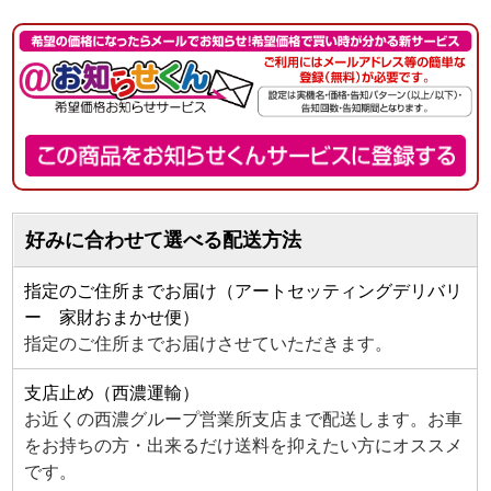
好みに合わせて選べる配送方法
指定のご住所までお届け（アートセッティングデリバリ
ー 家財おまかせ便）
指定のご住所までお届けさせていただきます。
支店止め（西濃運輸）
お近くの西濃グループ営業所支店まで配送します。お車
をお持ちの方・出来るだけ送料を抑えたい方にオススメ
です。