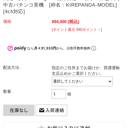
中古パチンコ実機 [枠名：KIREPANDA-MODEL]
[4ch対応]
¥94,000
(税込)
価格:
[ポイント還元 940ポイント～]
なら
月々31,333円
から。分割手数料無料
配送方法:
指定のご住所までお届けか、西濃運輸
支店止めかご選択ください。
数量:
個