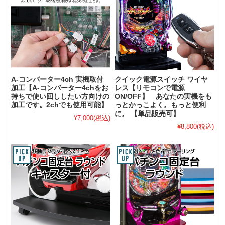
A-コンバーター4ch 実機取付
クイック電源スイッチ ワイヤ
加工【A-コンバーター4chをお
レス【リモコンで電源
持ちで使い回ししたい方向けの
ON/OFF】 あなたの実機をも
加工です。2chでも使用可能】
っとかっこよく。もっと便利
に。 【単品販売可】
¥7,000
(税込)
¥8,800
(税込)