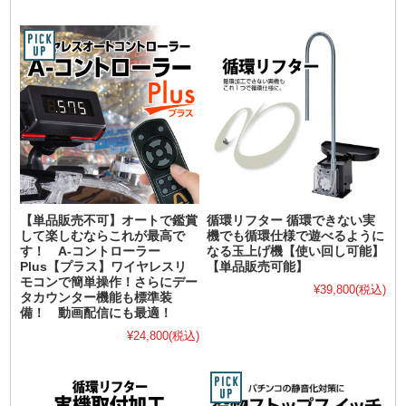
【単品販売不可】オートで鑑賞
循環リフター 循環できない実
して楽しむならこれが最高で
機でも循環仕様で遊べるように
す！ A-コントローラー
なる玉上げ機【使い回し可能】
Plus【プラス】ワイヤレスリ
【単品販売可能】
モコンで簡単操作！さらにデー
¥39,800
(税込)
タカウンター機能も標準装
備！ 動画配信にも最適！
¥24,800
(税込)