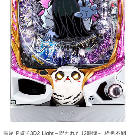
高尾 P貞子3D2 Light～呪われた12時間～ 枠色不問