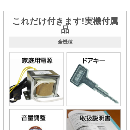
これだけ付きます!実機付属
品
全機種