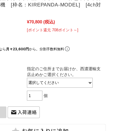
 [枠名：KIREPANDA-MODEL] [4ch対
¥70,800
(税込)
[ポイント還元 708ポイント～]
なら
月々23,600円
から。分割手数料無料
指定のご住所までお届けか、西濃運輸支
店止めかご選択ください。
個