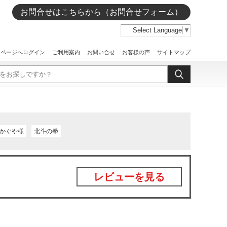
お問合せはこちらから（お問合せフォーム）
Select Language
▼
イページへログイン
ご利用案内
お問い合せ
お客様の声
サイトマップ
かぐや様
北斗の拳
レビューを見る