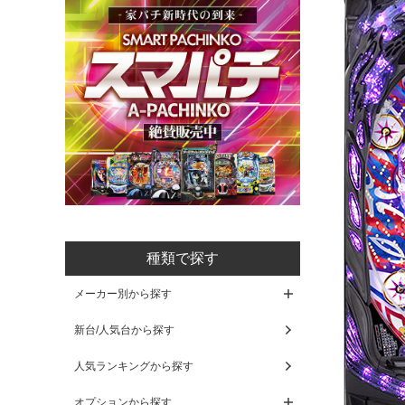
種類で探す
メーカー別から探す
新台/人気台から探す
人気ランキングから探す
オプションから探す