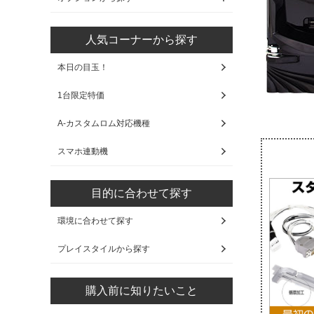
人気コーナーから探す
本日の目玉！
1台限定特価
A-カスタムロム対応機種
スマホ連動機
目的に合わせて探す
環境に合わせて探す
プレイスタイルから探す
購入前に知りたいこと