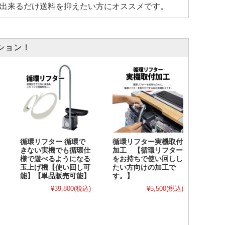
出来るだけ送料を抑えたい方にオススメです。
ション！
循環リフター 循環で
循環リフター実機取付
きない実機でも循環仕
加工 【循環リフター
様で遊べるようになる
をお持ちで使い回しし
玉上げ機【使い回し可
たい方向けの加工で
能】【単品販売可能】
す。】
¥39,800
(税込)
¥5,500
(税込)