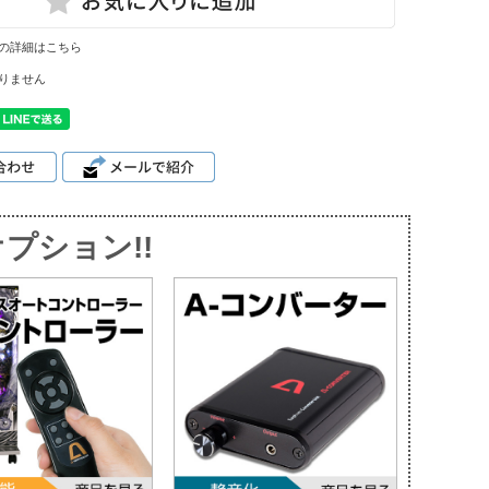
の詳細はこちら
りません
プション!!