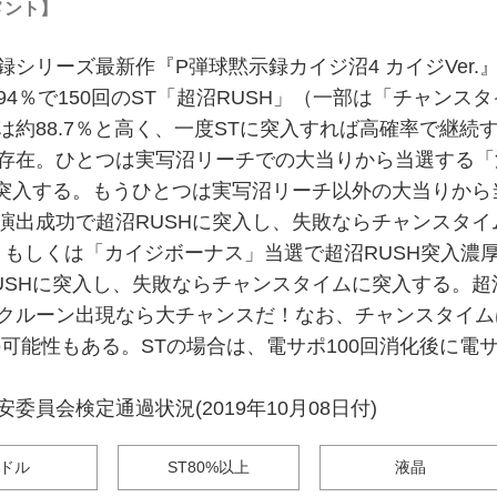
メント】
録シリーズ最新作『P弾球黙示録カイジ沼4 カイジVer
94％で150回のST「超沼RUSH」（一部は「チャンスタ
は約88.7％と高く、一度STに突入すれば高確率で継続
存在。ひとつは実写沼リーチでの大当りから当選する「
に突入する。もうひとつは実写沼リーチ以外の大当りから
演出成功で超沼RUSHに突入し、失敗ならチャンスタイ
R」もしくは「カイジボーナス」当選で超沼RUSH突入濃
USHに突入し、失敗ならチャンスタイムに突入する。超沼R
ルーン出現なら大チャンスだ！なお、チャンスタイムは基本的に時
の可能性もある。STの場合は、電サポ100回消化後に電
委員会検定通過状況(2019年10月08日付)
ドル
ST80%以上
液晶