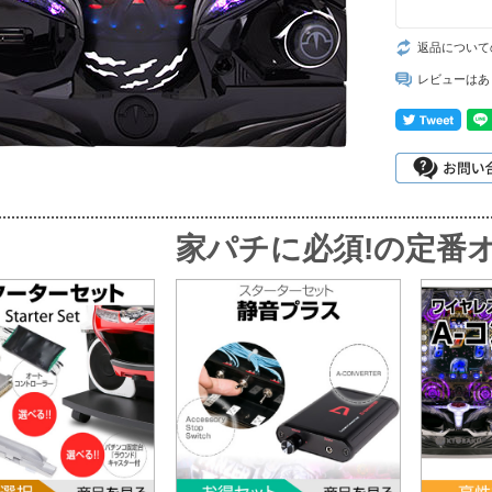
返品について
レビューはあ
家パチに必須!
の定番オ