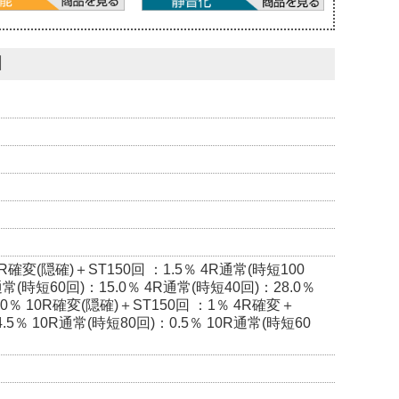
】
R確変(隠確)＋ST150回 ：1.5％ 4R通常(時短100
通常(時短60回)：15.0％ 4R通常(時短40回)：28.0％
0％ 10R確変(隠確)＋ST150回 ：1％ 4R確変＋
4.5％ 10R通常(時短80回)：0.5％ 10R通常(時短60