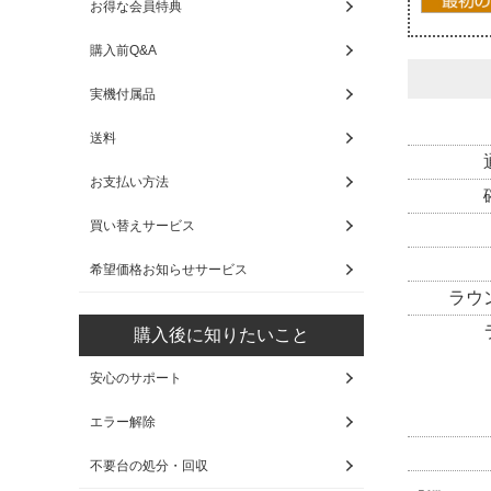
お得な会員特典
購入前Q&A
実機付属品
送料
お支払い方法
買い替えサービス
希望価格お知らせサービス
ラウ
購入後に知りたいこと
安心のサポート
エラー解除
不要台の処分・回収