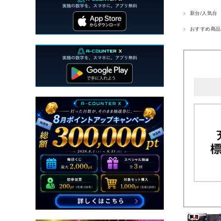
新台/人気台
おすすめ商品