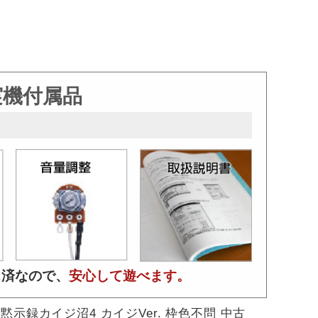
実機付属品
ス済なので、
安心して遊べます。
黙示録カイジ沼4 カイジVer. 枠色不問 中古