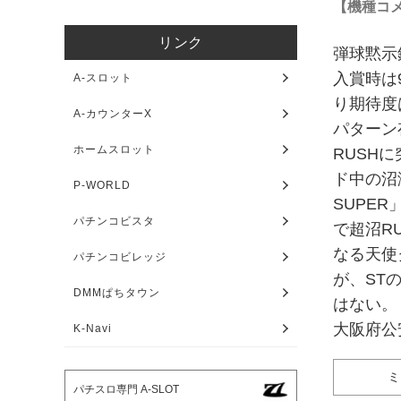
【機種コ
リンク
弾球黙示
入賞時は
A-スロット
り期待度
A-カウンターX
パターン
ホームスロット
RUSH
ド中の沼
P-WORLD
SUPE
パチンコビスタ
で超沼R
なる天使ク
パチンコビレッジ
が、ST
DMMぱちタウン
はない。
大阪府公安
K-Navi
ミ
パチスロ専門 A-SLOT