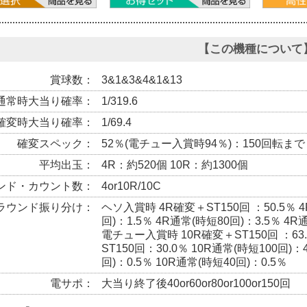
【この機種について
賞球数
3&1&3&4&1&13
通常時大当り確率
1/319.6
確変時大当り確率
1/69.4
確変スペック
52％(電チュー入賞時94％)：150回転まで
平均出玉
4R：約520個 10R：約1300個
ンド・カウント数
4or10R/10C
ラウンド振り分け
ヘソ入賞時 4R確変＋ST150回 ：50.5％ 4
回)：1.5％ 4R通常(時短80回)：3.5％ 4R
電チュー入賞時 10R確変＋ST150回 ：63.
ST150回：30.0％ 10R通常(時短100回)：
回)：0.5％ 10R通常(時短40回)：0.5％
電サポ
大当り終了後40or60or80or100or150回