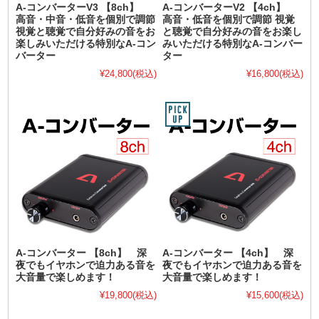
A-コンバーターV3 【8ch】
A-コンバーターV2 【4ch】
高音・中音・低音を個別で調節
高音・低音を個別で調節 視覚
視覚と聴覚で自分好みの音をお
と聴覚で自分好みの音をお楽し
楽しみいただける特別なA-コン
みいただける特別なA-コンバー
バーター
ター
¥24,800
(税込)
¥16,800
(税込)
A-コンバーター 【8ch】 深
A-コンバーター 【4ch】 深
夜でもイヤホンで迫力ある音を
夜でもイヤホンで迫力ある音を
大音量で楽しめます！
大音量で楽しめます！
¥19,800
(税込)
¥15,600
(税込)