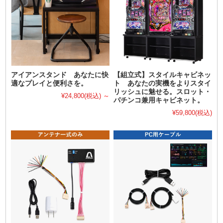
アイアンスタンド あなたに快
【組立式】スタイルキャビネッ
適なプレイと便利さを。
ト あなたの実機をよりスタイ
リッシュに魅せる。スロット・
¥24,800
(税込)
～
パチンコ兼用キャビネット。
¥59,800
(税込)