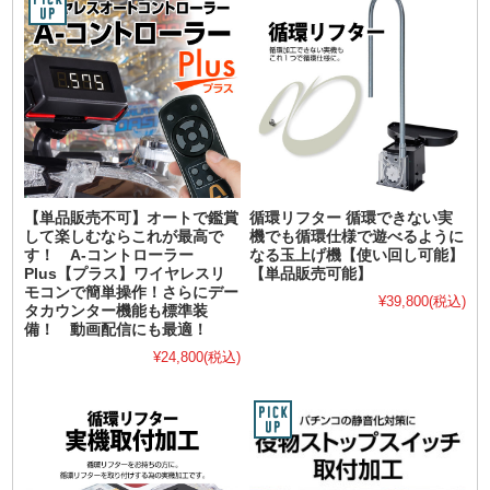
【単品販売不可】オートで鑑賞
循環リフター 循環できない実
して楽しむならこれが最高で
機でも循環仕様で遊べるように
す！ A-コントローラー
なる玉上げ機【使い回し可能】
Plus【プラス】ワイヤレスリ
【単品販売可能】
モコンで簡単操作！さらにデー
¥39,800
(税込)
タカウンター機能も標準装
備！ 動画配信にも最適！
¥24,800
(税込)