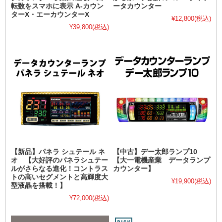
転数をスマホに表示 A-カウン
ータカウンター
ターX・エーカウンターX
¥12,800
(税込)
¥39,800
(税込)
【新品】パネラ シュテール ネ
【中古】デー太郎ランプ10
オ 【大好評のパネラシュテー
【大一電機産業 データランプ
ルがさらなる進化！コントラス
カウンター】
トの高いセグメントと高輝度大
¥19,900
(税込)
型液晶を搭載！】
¥72,000
(税込)