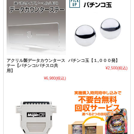
アクリル製データカウンタース
パチンコ玉【１,０００発】
テー【パチンコ/パチスロ共
¥2,500
(税込)
用】
¥6,980
(税込)