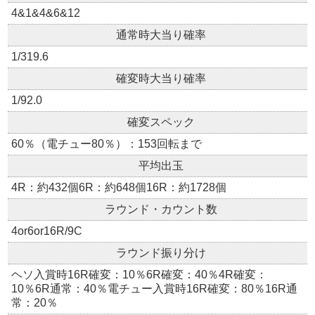
4&1&4&6&12
通常時大当り確率
1/319.6
確変時大当り確率
1/92.0
確変スペック
60％（電チュー80％）：153回転まで
平均出玉
4R：約432個6R：約648個16R：約1728個
ラウンド・カウント数
4or6or16R/9C
ラウンド振り分け
ヘソ入賞時16R確変：10％6R確変：40％4R確変：
10％6R通常：40％電チュー入賞時16R確変：80％16R通
常：20％