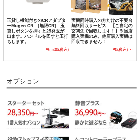
玉貸し機能付きのCRアダプタ
実機同時購入の方だけの不要台
ーMugen CR [無限CR] 玉
無料回収サービス 【ご自宅の
貸しボタンを押すと25発玉が
玄関先で回収します！】※当店
出ます。ハンドルを回すと玉打
購入実機のみ。他店購入実機は
ちします。
回収できません！
¥6,500
(税込)
¥0
(税込)
～
オプション