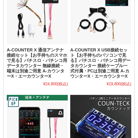
A-COUNTER X 通信アンテナ
A-COUNTER X USB接続セッ
接続セット【お手持ちのスマホ
ト【お手持ちのパソコンで見
で見る】パチスロ・パチンコ用
る】パチスロ・パチンコ用デー
データカウンター 無線接続・
タカウンター 接続ケーブル一
端末は別途ご用意 A-カウンタ
式付属・PCは別途ご用意 A-カ
ーX・エーカウンターX
ウンターX・エーカウンターX
¥24,800
(税込)
¥19,800
(税込)