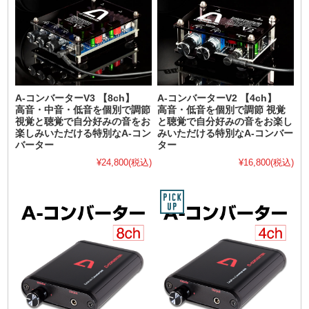
A-コンバーターV3 【8ch】
A-コンバーターV2 【4ch】
高音・中音・低音を個別で調節
高音・低音を個別で調節 視覚
視覚と聴覚で自分好みの音をお
と聴覚で自分好みの音をお楽し
楽しみいただける特別なA-コン
みいただける特別なA-コンバー
バーター
ター
¥24,800
(税込)
¥16,800
(税込)