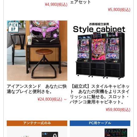
ェアセット
¥4,980
(税込)
¥5,800
(税込)
アイアンスタンド あなたに快
【組立式】スタイルキャビネッ
適なプレイと便利さを。
ト あなたの実機をよりスタイ
リッシュに魅せる。スロット・
¥24,800
(税込)
～
パチンコ兼用キャビネット。
¥59,800
(税込)