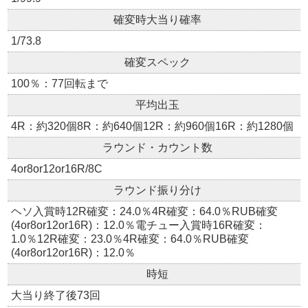
確変時大当り確率
1/73.8
確変スペック
100％：77回転まで
平均出玉
4R：約320個8R：約640個12R：約960個16R：約1280個
ラウンド・カウント数
4or8or12or16R/8C
ラウンド振り分け
ヘソ入賞時12R確変：24.0％4R確変：64.0％RUB確変
(4or8or12or16R)：12.0％電チュー入賞時16R確変：
1.0％12R確変：23.0％4R確変：64.0％RUB確変
(4or8or12or16R)：12.0％
時短
大当り終了後73回