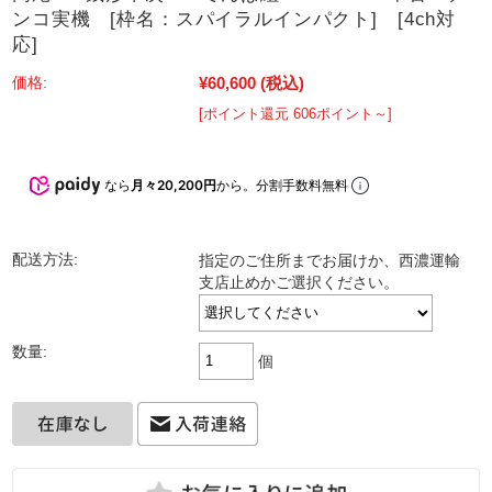
ンコ実機 [枠名：スパイラルインパクト] [4ch対
応]
¥60,600
(税込)
価格:
[ポイント還元 606ポイント～]
なら
月々20,200円
から。分割手数料無料
配送方法:
指定のご住所までお届けか、西濃運輸
支店止めかご選択ください。
数量:
個