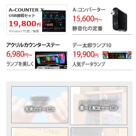
A-PACHINKO
あなたはどっち?
分割?丸ごと?
ならではの
選べる
配送サービス
充実のサービス