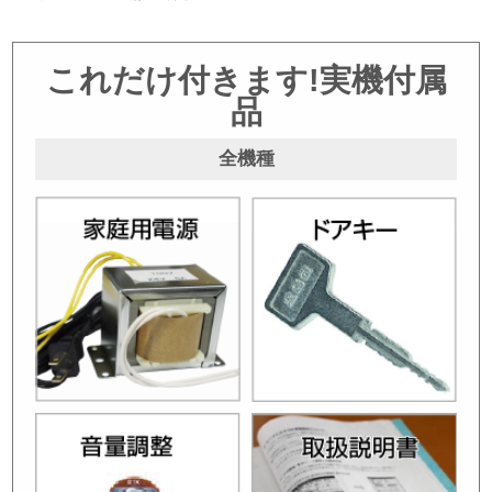
これだけ付きます!実機付属
品
全機種