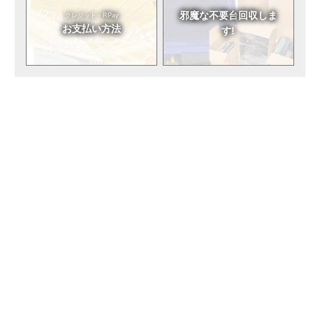
邪魔な不要台
回収しま
クレジット・RPay
お支払い方法
す!