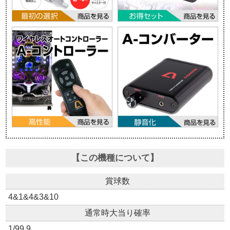
【この機種について】
賞球数
4&1&4&3&10
通常時大当り確率
1/99.9