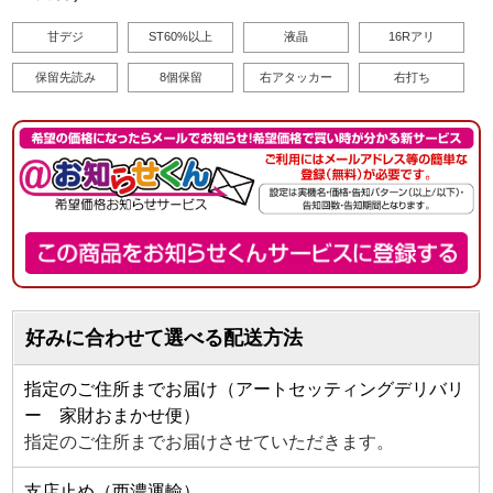
甘デジ
ST60%以上
液晶
16Rアリ
保留先読み
8個保留
右アタッカー
右打ち
好みに合わせて選べる配送方法
指定のご住所までお届け（アートセッティングデリバリ
ー 家財おまかせ便）
指定のご住所までお届けさせていただきます。
支店止め（西濃運輸）