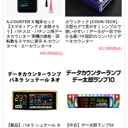
A-COUNTER X 端末セット
カウンテック [COUN-TECK]
【スマホ＋アンテナ 全部そろ
大型セグで見やすくシンプルで
う】パチスロ・パチンコ用デー
使いやすい！データが一目で分
タカウンター 実機の差枚・回
かる家パチ設計のコンパクトデ
転数をスマホに表示 A-カウン
ータカウンター
ターX・エーカウンターX
¥12,800
(税込)
¥39,800
(税込)
【新品】パネラ シュテール ネ
【中古】デー太郎ランプ10