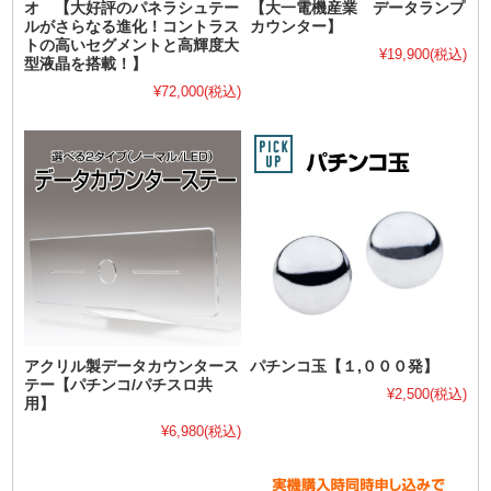
オ 【大好評のパネラシュテー
【大一電機産業 データランプ
ルがさらなる進化！コントラス
カウンター】
トの高いセグメントと高輝度大
¥19,900
(税込)
型液晶を搭載！】
¥72,000
(税込)
アクリル製データカウンタース
パチンコ玉【１,０００発】
テー【パチンコ/パチスロ共
¥2,500
(税込)
用】
¥6,980
(税込)