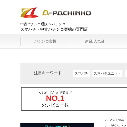
中古パチンコ通販 A-パチンコ
スマパチ・中古パチンコ実機の専門店
パチンコ実機
新台/人気台
注目キーワード
スマパチ
スマパチユニット
＼おかげさまで業界／
NO,1
のレビュー数
A-PACHINKO
パチンコ・メ