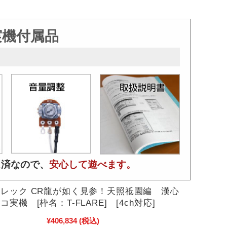
実機付属品
ス済なので、
安心して遊べます。
レック CR龍が如く見参！天照祗園編 漢心
実機 [枠名：T-FLARE] [4ch対応]
¥406,834
(税込)