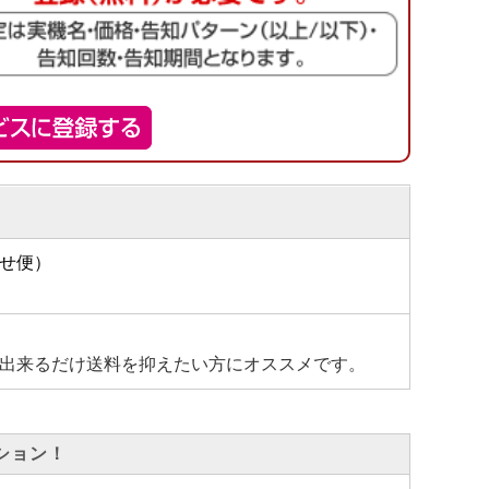
せ便）
出来るだけ送料を抑えたい方にオススメです。
ション！