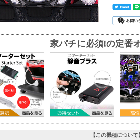
家パチに必須!
の定番オ
【この機種について