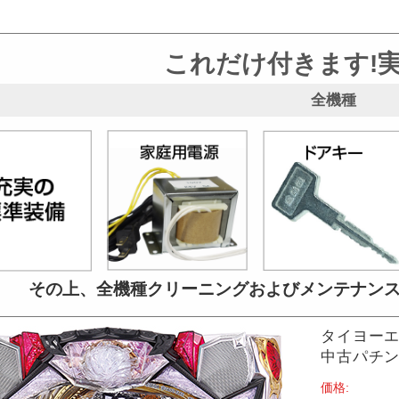
これだけ付きます!
全機種
その上、全機種クリーニングおよび
メンテナン
タイヨーエ
中古パチンコ
価格: