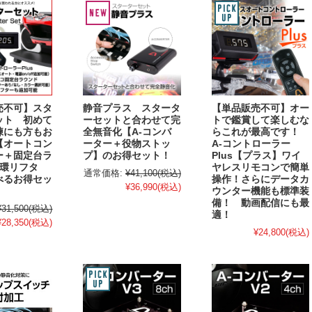
売不可】スタ
静音プラス スタータ
【単品販売不可】オー
ット 初めて
ーセットと合わせて完
トで鑑賞して楽しむな
練にも方もお
全無音化【A-コンバ
らこれが最高です！
【オートコン
ーター＋役物ストッ
A-コントローラー
ー＋固定台ラ
プ】のお得セット！
Plus【プラス】ワイ
循環リフタ
ヤレスリモコンで簡単
通常価格:
¥41,100
(税込)
べるお得セッ
操作！さらにデータカ
¥36,990
(税込)
ウンター機能も標準装
備！ 動画配信にも最
¥31,500
(税込)
適！
¥28,350
(税込)
¥24,800
(税込)