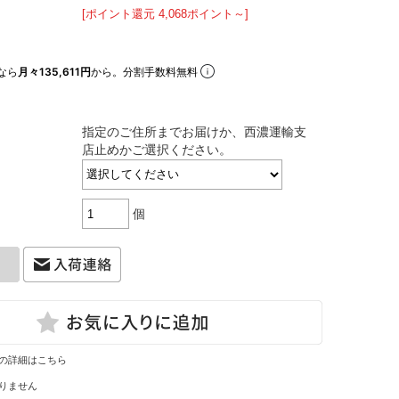
[ポイント還元 4,068ポイント～]
なら
月々135,611円
から。分割手数料無料
指定のご住所までお届けか、西濃運輸支
店止めかご選択ください。
個
の詳細はこちら
りません