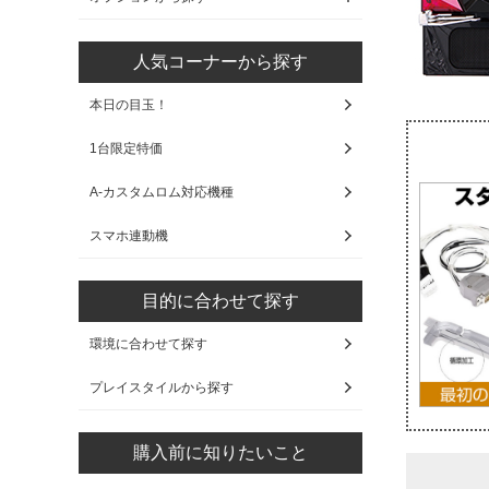
人気コーナーから探す
本日の目玉！
1台限定特価
A-カスタムロム対応機種
スマホ連動機
目的に合わせて探す
環境に合わせて探す
プレイスタイルから探す
購入前に知りたいこと