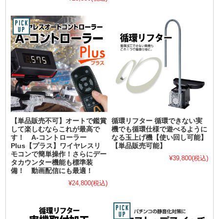
【単品販売不可】オートで鑑賞
循環リフター 循環できない実
して楽しむならこれが最高で
機でも循環仕様で遊べるように
す！ A-コントローラー
なる玉上げ機【使い回し可能】
Plus【プラス】ワイヤレスリ
【単品販売可能】
モコンで簡単操作！さらにデー
¥39,800
(税込)
タカウンター機能も標準装
備！ 動画配信にも最適！
¥24,800
(税込)