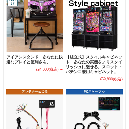
アイアンスタンド あなたに快
【組立式】スタイルキャビネッ
適なプレイと便利さを。
ト あなたの実機をよりスタイ
リッシュに魅せる。スロット・
¥24,800
(税込)
～
パチンコ兼用キャビネット。
¥59,800
(税込)