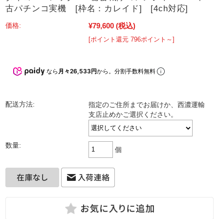
古パチンコ実機 [枠名：カレイド] [4ch対応]
¥79,600
(税込)
価格:
[ポイント還元 796ポイント～]
なら
月々26,533円
から。分割手数料無料
配送方法:
指定のご住所までお届けか、西濃運輸
支店止めかご選択ください。
数量:
個