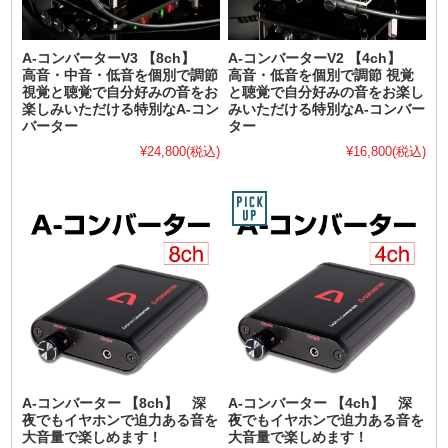
A-コンバーターV3 【8ch】
A-コンバーターV2 【4ch】
高音・中音・低音を個別で調節
高音・低音を個別で調節 視覚
視覚と聴覚で自分好みの音をお
と聴覚で自分好みの音をお楽し
楽しみいただける特別なA-コン
みいただける特別なA-コンバー
バーター
ター
¥24,800
(税込)
¥16,800
(税込)
A-コンバーター 【8ch】 深
A-コンバーター 【4ch】 深
夜でもイヤホンで迫力ある音を
夜でもイヤホンで迫力ある音を
大音量で楽しめます！
大音量で楽しめます！