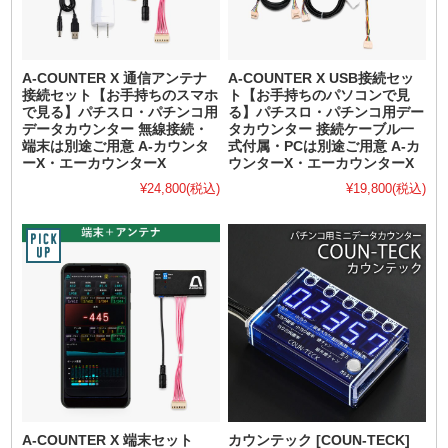
A-COUNTER X 通信アンテナ
A-COUNTER X USB接続セッ
接続セット【お手持ちのスマホ
ト【お手持ちのパソコンで見
で見る】パチスロ・パチンコ用
る】パチスロ・パチンコ用デー
データカウンター 無線接続・
タカウンター 接続ケーブル一
端末は別途ご用意 A-カウンタ
式付属・PCは別途ご用意 A-カ
ーX・エーカウンターX
ウンターX・エーカウンターX
¥24,800
(税込)
¥19,800
(税込)
A-COUNTER X 端末セット
カウンテック [COUN-TECK]