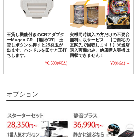
玉貸し機能付きのCRアダプタ
実機同時購入の方だけの不要台
ーMugen CR [無限CR] 玉
無料回収サービス 【ご自宅の
貸しボタンを押すと25発玉が
玄関先で回収します！】※当店
出ます。ハンドルを回すと玉打
購入実機のみ。他店購入実機は
ちします。
回収できません！
¥6,500
(税込)
¥0
(税込)
～
オプション