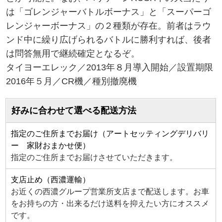
は「ゴレンジャーバトルボーナス」と「スーパーゴ
レンジャーボーナス」の２種類が存在。前者はラウ
ンド中に繰り広げられるバトルに勝利すれば、後者
は問答無用で継続確定となるぞ。
タイヨーエレック／2013年８月導入開始／設置期限
2016年５月／CR機／種別撤廃機
好みに合わせて選べる配送方法
指定のご住所までお届け（アートセッティングデリバリ
ー 家財おまかせ便）
指定のご住所までお届けさせていただきます。
支店止め（西濃運輸）
お近くの西濃グループ営業所支店まで配送します。お車
をお持ちの方・出来るだけ送料を抑えたい方にオススメ
です。