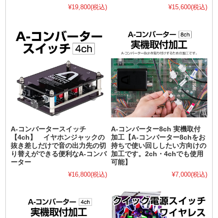
¥19,800
(税込)
¥15,600
(税込)
A-コンバータースイッチ
A-コンバーター8ch 実機取付
【4ch】 イヤホンジャックの
加工【A-コンバーター8chをお
抜き差しだけで音の出力先の切
持ちで使い回ししたい方向けの
り替えができる便利なA-コンバ
加工です。2ch・4chでも使用
ーター
可能】
¥16,800
(税込)
¥7,000
(税込)