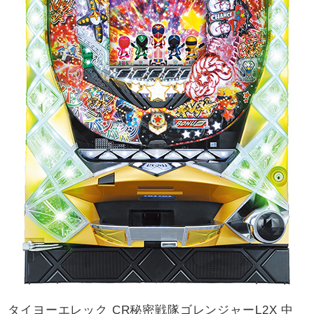
タイヨーエレック CR秘密戦隊ゴレンジャーL2X 中