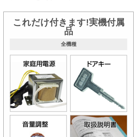
これだけ付きます!実機付属
品
全機種