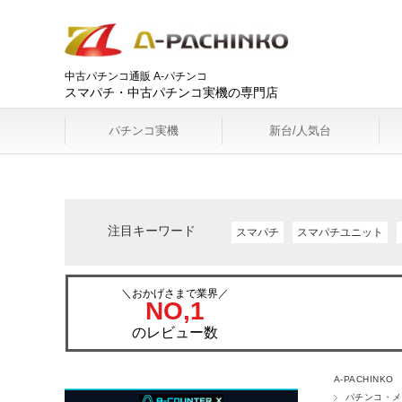
中古パチンコ通販 A-パチンコ
スマパチ・中古パチンコ実機の専門店
パチンコ実機
新台/人気台
注目キーワード
スマパチ
スマパチユニット
＼おかげさまで業界／
NO,1
のレビュー数
A-PACHINKO
パチンコ・メ