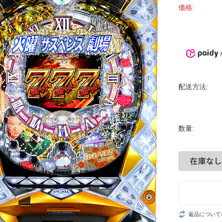
価格:
配送方法:
数量:
返品について