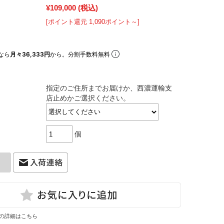
¥109,000
(税込)
[ポイント還元 1,090ポイント～]
なら
月々36,333円
から。分割手数料無料
指定のご住所までお届けか、西濃運輸支
店止めかご選択ください。
個
の詳細はこちら