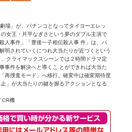
ス劇場」が、パチンコとなってタイヨーエレッ
スの女王・片平なぎさという夢のダブル主演で
殺人事件」「豊後一子相伝殺人事 件」は、パ
解明されていくにつれ大当たりが近づくという
り、クライマックスシーンでは２時間ドラマ定
事事件を解決へと導くこ とができれば大当た
「再捜査モード」へ移行。確変中は確変期待度
阻止」が大当たりの鍵を握るアクションとなる
／CR機