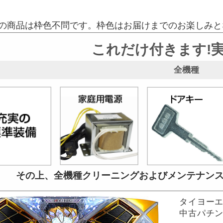
の商品は枠色不問です。枠色はお届けまでのお楽しみと
これだけ付きます!
全機種
その上、全機種クリーニングおよび
メンテナン
タイヨーエ
中古パチン