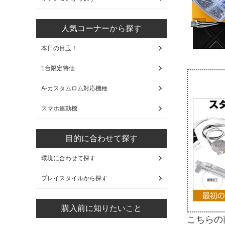
人気コーナーから探す
本日の目玉！
1台限定特価
A-カスタムロム対応機種
スマホ連動機
目的に合わせて探す
環境に合わせて探す
プレイスタイルから探す
購入前に知りたいこと
こちらの