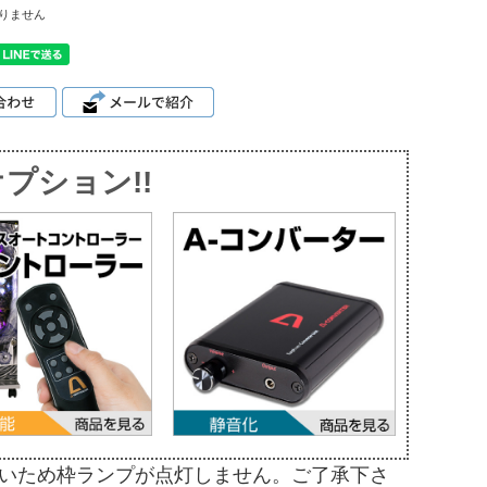
りません
プション!!
いため枠ランプが点灯しません。ご了承下さ