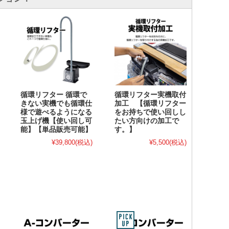
循環リフター 循環で
循環リフター実機取付
きない実機でも循環仕
加工 【循環リフター
様で遊べるようになる
をお持ちで使い回しし
玉上げ機【使い回し可
たい方向けの加工で
能】【単品販売可能】
す。】
¥39,800
(税込)
¥5,500
(税込)