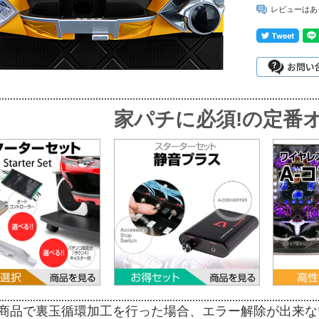
レビューはあ
家パチに必須!
の定番オ
商品で裏玉循環加工を行った場合、エラー解除が出来な