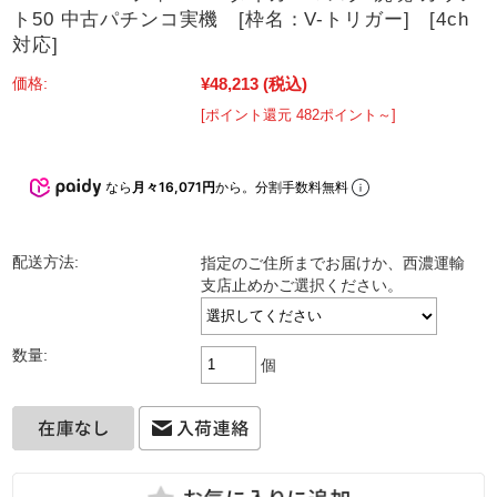
ト50 中古パチンコ実機 [枠名：V-トリガー] [4ch
対応]
¥48,213
(税込)
価格:
[ポイント還元 482ポイント～]
なら
月々16,071円
から。分割手数料無料
配送方法:
指定のご住所までお届けか、西濃運輸
支店止めかご選択ください。
数量:
個