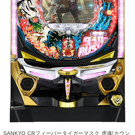
SANKYO CRフィーバータイガーマスク 虎魂!カウン