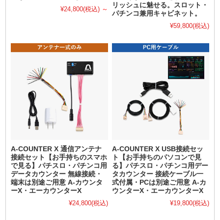
リッシュに魅せる。スロット・
¥24,800
(税込)
～
パチンコ兼用キャビネット。
¥59,800
(税込)
A-COUNTER X 通信アンテナ
A-COUNTER X USB接続セッ
接続セット【お手持ちのスマホ
ト【お手持ちのパソコンで見
で見る】パチスロ・パチンコ用
る】パチスロ・パチンコ用デー
データカウンター 無線接続・
タカウンター 接続ケーブル一
端末は別途ご用意 A-カウンタ
式付属・PCは別途ご用意 A-カ
ーX・エーカウンターX
ウンターX・エーカウンターX
¥24,800
(税込)
¥19,800
(税込)