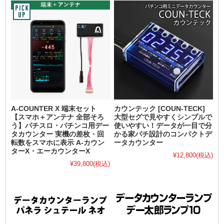
A-COUNTER X 端末セット
カウンテック [COUN-TECK]
【スマホ＋アンテナ 全部そろ
大型セグで見やすくシンプルで
う】パチスロ・パチンコ用デー
使いやすい！データが一目で分
タカウンター 実機の差枚・回
かる家パチ設計のコンパクトデ
転数をスマホに表示 A-カウン
ータカウンター
ターX・エーカウンターX
¥12,800
(税込)
¥39,800
(税込)