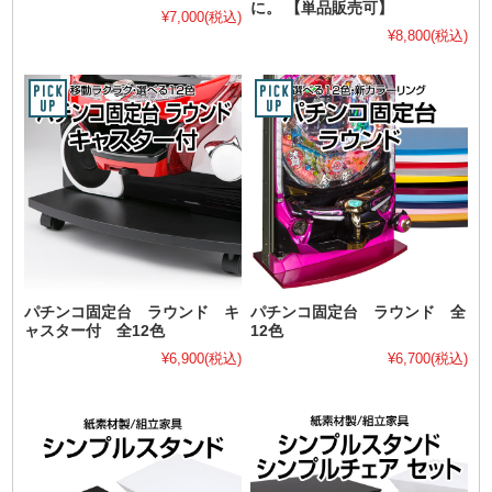
に。 【単品販売可】
¥7,000
(税込)
¥8,800
(税込)
パチンコ固定台 ラウンド キ
パチンコ固定台 ラウンド 全
ャスター付 全12色
12色
¥6,900
(税込)
¥6,700
(税込)