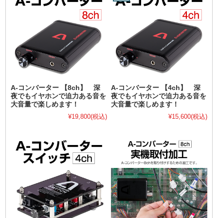
A-コンバーター 【8ch】 深
A-コンバーター 【4ch】 深
夜でもイヤホンで迫力ある音を
夜でもイヤホンで迫力ある音を
大音量で楽しめます！
大音量で楽しめます！
¥19,800
(税込)
¥15,600
(税込)