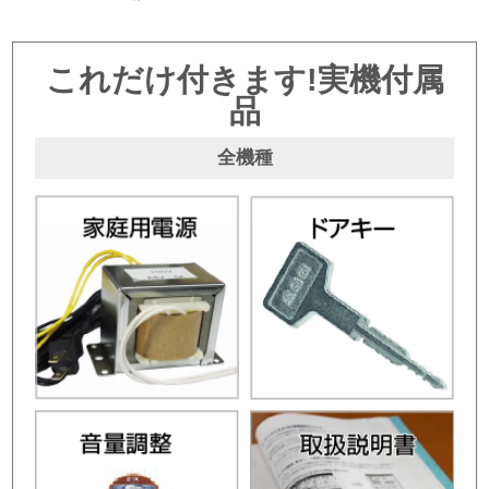
これだけ付きます!実機付属
品
全機種