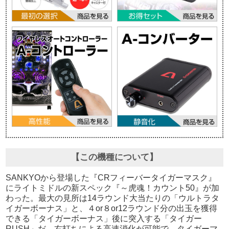
【この機種について】
SANKYOから登場した『CRフィーバータイガーマスク』
にライトミドルの新スペック『～虎魂！カウント50』が加
わった。最大の見所は14ラウンド大当たりの「ウルトラタ
イガーボーナス」と、４or８or12ラウンド分の出玉を獲得
できる「タイガーボーナス」後に突入する「タイガー
RUSH」だ。右打ちによる高速消化が可能で、タイガーマ