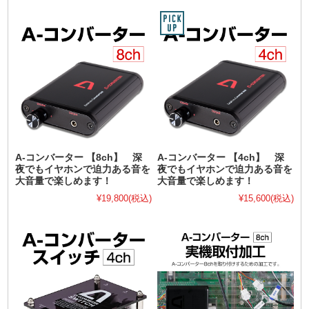
A-コンバーター 【8ch】 深
A-コンバーター 【4ch】 深
夜でもイヤホンで迫力ある音を
夜でもイヤホンで迫力ある音を
大音量で楽しめます！
大音量で楽しめます！
¥19,800
(税込)
¥15,600
(税込)