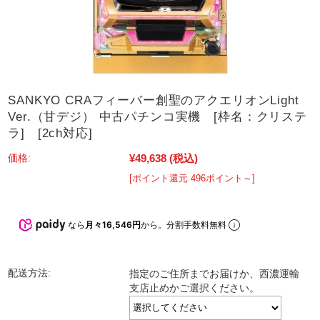
SANKYO CRAフィーバー創聖のアクエリオンLight
Ver.（甘デジ） 中古パチンコ実機 [枠名：クリステ
ラ] [2ch対応]
¥49,638
(税込)
価格:
[ポイント還元 496ポイント～]
なら
月々16,546円
から。分割手数料無料
配送方法:
指定のご住所までお届けか、西濃運輸
支店止めかご選択ください。