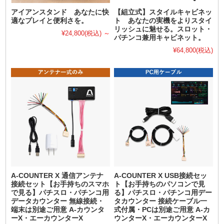
アイアンスタンド あなたに快
【組立式】スタイルキャビネッ
適なプレイと便利さを。
ト あなたの実機をよりスタイ
リッシュに魅せる。スロット・
¥24,800
(税込)
～
パチンコ兼用キャビネット。
¥64,800
(税込)
A-COUNTER X 通信アンテナ
A-COUNTER X USB接続セッ
接続セット【お手持ちのスマホ
ト【お手持ちのパソコンで見
で見る】パチスロ・パチンコ用
る】パチスロ・パチンコ用デー
データカウンター 無線接続・
タカウンター 接続ケーブル一
端末は別途ご用意 A-カウンタ
式付属・PCは別途ご用意 A-カ
ーX・エーカウンターX
ウンターX・エーカウンターX