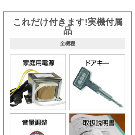
これだけ付きます!実機付属
品
全機種