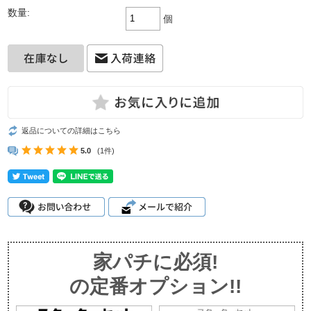
数量:
個
返品についての詳細はこちら
5.0
(1件)
家パチに必須!
の定番オプション!!