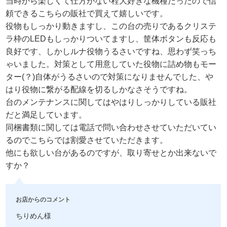
当時から楽しくて仕方がない程大好きな機種だったので信
頼できるこちらの販社で買えて嬉しいです。
役物もしっかり動きますし、この台の売りであるクリステ
ラ枠のLEDもしっかりついてますし、筐体ボタンも反応も
良好です、しかしルナ役物うるさいですね、思わず笑っち
ゃいました。対策として用意していた役物に詰め物もモー
ター(？)自体がうるさいので対策になりませんでした、や
はり役物に繋がる配線を切るしかなさそうですね。
台のメンテナンスに関してはやはりしっかりしている販社
だと満足しています。
同梱書類に関しては電話で問い合わせさせていただいてい
るのでこちらでは割愛させていただきます。
他にも欲しい台があるのですが、取り寄せとか出来ないで
すか？
お店からのコメント
ちりめん様