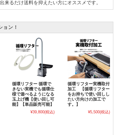
出来るだけ送料を抑えたい方にオススメです。
ション！
循環リフター 循環で
循環リフター実機取付
きない実機でも循環仕
加工 【循環リフター
様で遊べるようになる
をお持ちで使い回しし
玉上げ機【使い回し可
たい方向けの加工で
能】【単品販売可能】
す。】
¥39,800
(税込)
¥5,500
(税込)