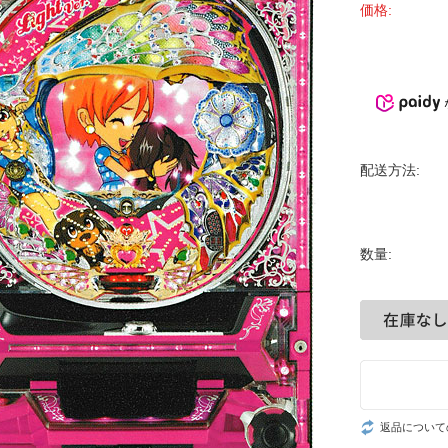
価格:
配送方法:
数量:
返品について