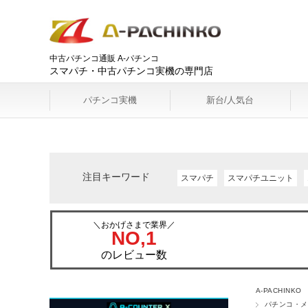
中古パチンコ通販 A-パチンコ
スマパチ・中古パチンコ実機の専門店
パチンコ実機
新台/人気台
注目キーワード
スマパチ
スマパチユニット
＼おかげさまで業界／
NO,1
のレビュー数
A-PACHINKO
パチンコ・メ