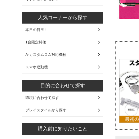
人気コーナーから探す
本日の目玉！
1台限定特価
A-カスタムロム対応機種
スマホ連動機
目的に合わせて探す
環境に合わせて探す
プレイスタイルから探す
購入前に知りたいこと