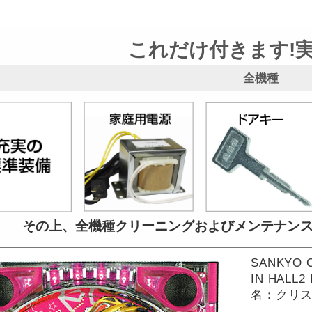
これだけ付きます!
全機種
その上、全機種クリーニングおよび
メンテナン
SANKYO 
IN HALL
名：クリステ