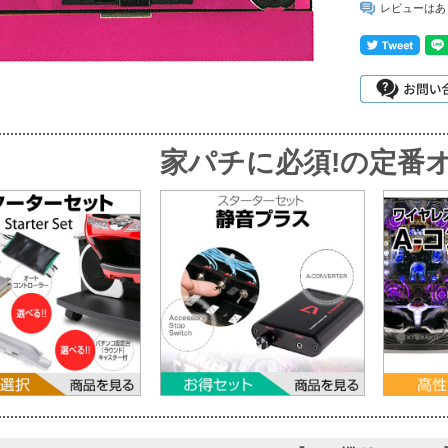
レビューはあ
家パチに必須!
の定番オ