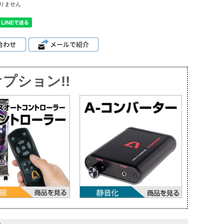
りません
プション!!