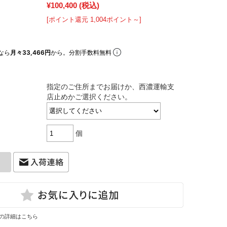
¥100,400
(税込)
[ポイント還元 1,004ポイント～]
なら
月々33,466円
から。分割手数料無料
指定のご住所までお届けか、西濃運輸支
店止めかご選択ください。
個
の詳細はこちら