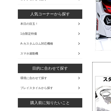
人気コーナーから探す
本日の目玉！
1台限定特価
A-カスタムロム対応機種
スマホ連動機
目的に合わせて探す
環境に合わせて探す
プレイスタイルから探す
購入前に知りたいこと