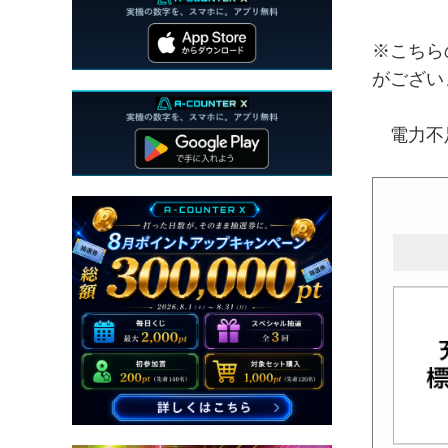
※こちら
がござい
電力不足