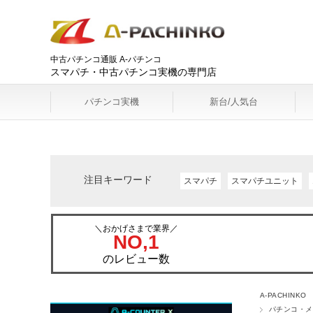
中古パチンコ通販 A-パチンコ
スマパチ・中古パチンコ実機の専門店
パチンコ実機
新台/人気台
注目キーワード
スマパチ
スマパチユニット
＼おかげさまで業界／
NO,1
のレビュー数
A-PACHINKO
パチンコ・メ