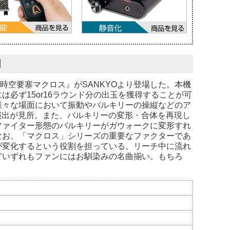
】
時空要塞マクロス』がSANKYOより登場した。本機
必ず15or16ラウンド分の出玉を獲得することが可
様々な場面において振動やバルキリーの操縦などのア
演出が見所。また、バルキリーの変形・合体を再現し
ファイター形態のバルキリーがガウォークに変形すれ
なお、「マクロス」シリーズの重要なファクターであ
が変化するという役割を担っている。リーチ中に流れ
どいずれもファンにはお馴染みの名曲揃い。もちろ