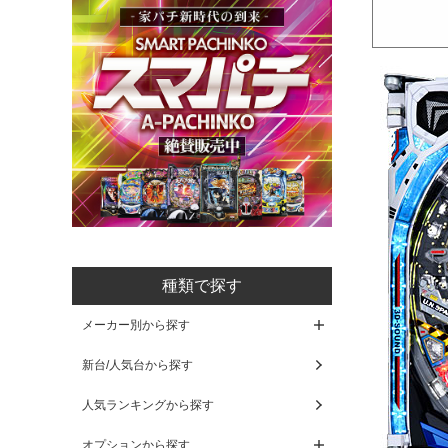
種類で探す
メーカー別から探す
新台/人気台から探す
人気ランキングから探す
オプションから探す