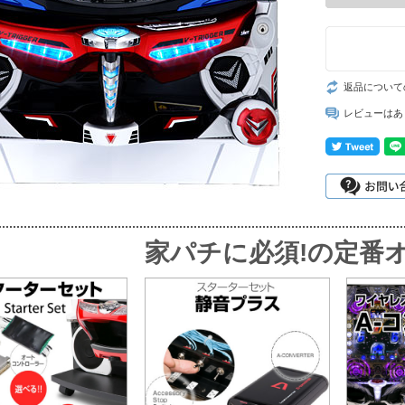
返品について
レビューはあ
家パチに必須!
の定番オ