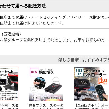
合わせて選べる配送方法
住所までお届け（アートセッティングデリバリー 家財おまか
住所までお届けさせていただきます。
（西濃運輸）
西濃グループ営業所支店まで配送します。お車をお持ちの方・
楽しさ倍増！おすすめオプ
売不可】スタ
静音プラス スタータ
【単品販売不可】オー