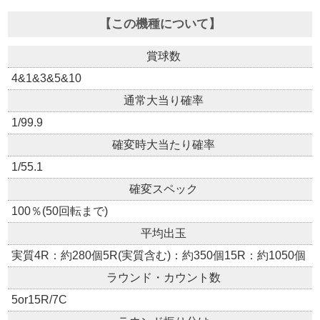
【この機種について】
賞球数
4&1&3&5&10
通常大当り確率
1/99.9
確変時大当たり確率
1/55.1
確変スペック
100％(50回転まで)
平均出玉
実質4R：約280個5R(実質含む)：約350個15R：約1050個
ラウンド・カウント数
5or15R/7C