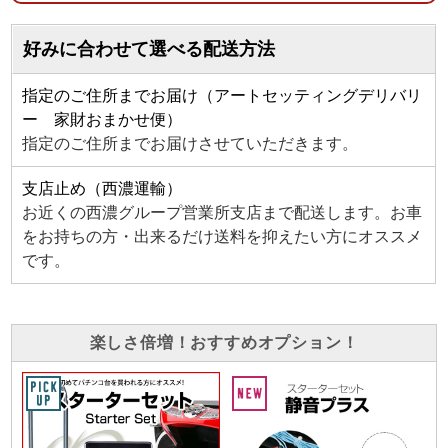
好みに合わせて選べる配送方法
指定のご住所までお届け（アートセッティングデリバリ
ー 家財おまかせ便）
指定のご住所までお届けさせていただきます。
支店止め（西濃運輸）
お近くの西濃グループ営業所支店まで配送します。お車
をお持ちの方・出来るだけ送料を抑えたい方にオススメ
です。
楽しさ倍増！おすすめオプション！