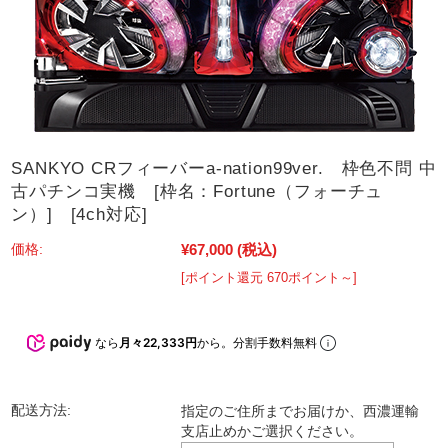
SANKYO CRフィーバーa-nation99ver. 枠色不問 中
古パチンコ実機 [枠名：Fortune（フォーチュ
ン）] [4ch対応]
¥67,000
(税込)
価格:
[ポイント還元 670ポイント～]
なら
月々22,333円
から。分割手数料無料
配送方法:
指定のご住所までお届けか、西濃運輸
支店止めかご選択ください。