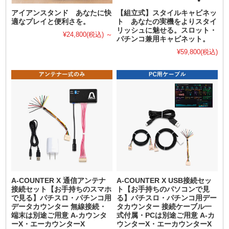
アイアンスタンド あなたに快
【組立式】スタイルキャビネッ
適なプレイと便利さを。
ト あなたの実機をよりスタイ
リッシュに魅せる。スロット・
¥24,800
(税込)
～
パチンコ兼用キャビネット。
¥59,800
(税込)
A-COUNTER X 通信アンテナ
A-COUNTER X USB接続セッ
接続セット【お手持ちのスマホ
ト【お手持ちのパソコンで見
で見る】パチスロ・パチンコ用
る】パチスロ・パチンコ用デー
データカウンター 無線接続・
タカウンター 接続ケーブル一
端末は別途ご用意 A-カウンタ
式付属・PCは別途ご用意 A-カ
ーX・エーカウンターX
ウンターX・エーカウンターX