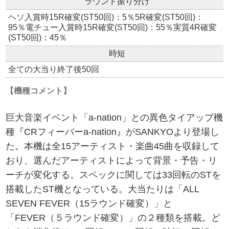
ラウンド振り分け
ヘソ入賞時15R確変(ST50回)：5％5R確変(ST50回)：
95％電チュー入賞時15R確変(ST50回)：55％実質4R確変
(ST50回)：45％
時短
全ての大当り終了後50回
【機種コメント】
巨大音楽イベント「a-nation」との異色タイアップ機
種『CRフィーバーa-nation』がSANKYOより登場し
た。本機は全15アーティスト・楽曲45曲を収録して
おり、選んだアーティストによって背景・予告・リ
ーチが変化する。スペックに関しては33回転のSTを
搭載したST機となっている。大当たりは「ALL
SEVEN FEVER（15ラウンド確変）」と
「FEVER（５ラウンド確変）」の２種類を搭載。ど