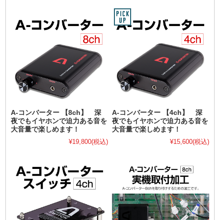
A-コンバーター 【8ch】 深
A-コンバーター 【4ch】 深
夜でもイヤホンで迫力ある音を
夜でもイヤホンで迫力ある音を
大音量で楽しめます！
大音量で楽しめます！
¥19,800
(税込)
¥15,600
(税込)