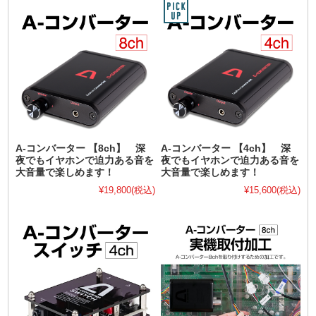
A-コンバーター 【8ch】 深
A-コンバーター 【4ch】 深
夜でもイヤホンで迫力ある音を
夜でもイヤホンで迫力ある音を
大音量で楽しめます！
大音量で楽しめます！
¥19,800
(税込)
¥15,600
(税込)