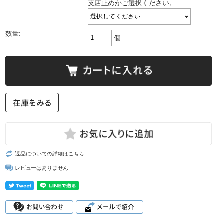
支店止めかご選択ください。
数量:
個
返品についての詳細はこちら
レビューはありません