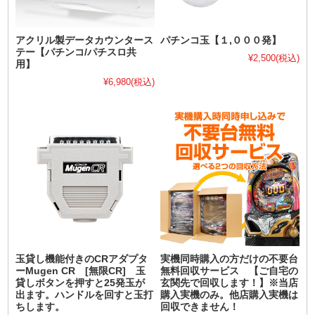
アクリル製データカウンタース
パチンコ玉【１,０００発】
テー【パチンコ/パチスロ共
¥2,500
(税込)
用】
¥6,980
(税込)
玉貸し機能付きのCRアダプタ
実機同時購入の方だけの不要台
ーMugen CR [無限CR] 玉
無料回収サービス 【ご自宅の
貸しボタンを押すと25発玉が
玄関先で回収します！】※当店
出ます。ハンドルを回すと玉打
購入実機のみ。他店購入実機は
ちします。
回収できません！