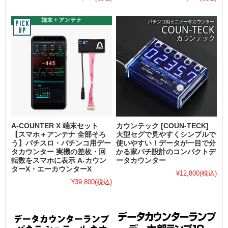
A-COUNTER X 端末セット
カウンテック [COUN-TECK]
【スマホ＋アンテナ 全部そろ
大型セグで見やすくシンプルで
う】パチスロ・パチンコ用デー
使いやすい！データが一目で分
タカウンター 実機の差枚・回
かる家パチ設計のコンパクトデ
転数をスマホに表示 A-カウン
ータカウンター
ターX・エーカウンターX
¥12,800
(税込)
¥39,800
(税込)