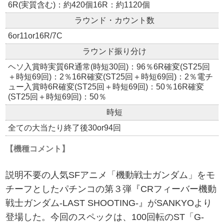
6R(実質含む)：約420個16R：約1120個
ラウンド・カウント数
6or11or16R/7C
ラウンド振り分け
ヘソ入賞時実質6R通常(時短30回)：96％6R確変(ST25回
＋時短69回)：2％16R確変(ST25回＋時短69回)：2％電チ
ュー入賞時6R確変(ST25回＋時短69回)：50％16R確変
(ST25回＋時短69回)：50％
時短
全ての大当たり終了後30or94回
【機種コメント】
説明不要の人気SFアニメ「機動戦士ガンダム」をモ
チーフとしたパチンコの第３弾『CRフィーバー機動
戦士ガンダム-LAST SHOOTING-』がSANKYOより
登場した。今回のスペックは、100回転のST「G-