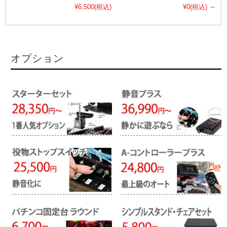
¥6,500
(税込)
¥0
(税込)
～
オプション