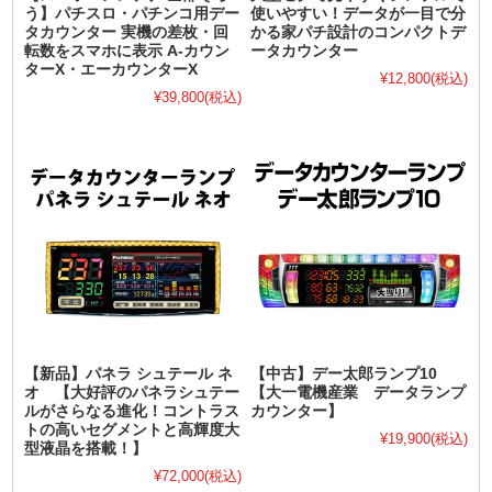
う】パチスロ・パチンコ用デー
使いやすい！データが一目で分
タカウンター 実機の差枚・回
かる家パチ設計のコンパクトデ
転数をスマホに表示 A-カウン
ータカウンター
ターX・エーカウンターX
¥12,800
(税込)
¥39,800
(税込)
【新品】パネラ シュテール ネ
【中古】デー太郎ランプ10
オ 【大好評のパネラシュテー
【大一電機産業 データランプ
ルがさらなる進化！コントラス
カウンター】
トの高いセグメントと高輝度大
¥19,900
(税込)
型液晶を搭載！】
¥72,000
(税込)