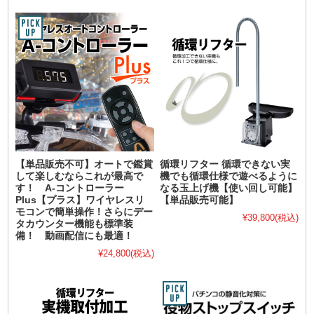
【単品販売不可】オートで鑑賞
循環リフター 循環できない実
して楽しむならこれが最高で
機でも循環仕様で遊べるように
す！ A-コントローラー
なる玉上げ機【使い回し可能】
Plus【プラス】ワイヤレスリ
【単品販売可能】
モコンで簡単操作！さらにデー
¥39,800
(税込)
タカウンター機能も標準装
備！ 動画配信にも最適！
¥24,800
(税込)