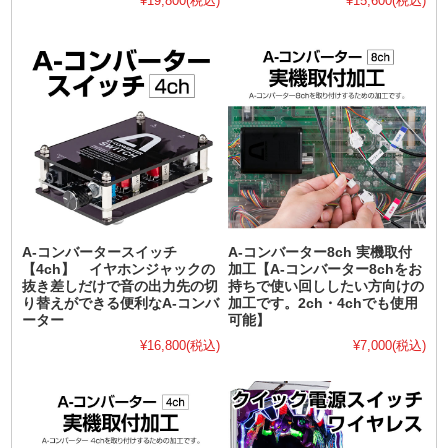
¥19,800
(税込)
¥15,600
(税込)
A-コンバータースイッチ
A-コンバーター8ch 実機取付
【4ch】 イヤホンジャックの
加工【A-コンバーター8chをお
抜き差しだけで音の出力先の切
持ちで使い回ししたい方向けの
り替えができる便利なA-コンバ
加工です。2ch・4chでも使用
ーター
可能】
¥16,800
(税込)
¥7,000
(税込)