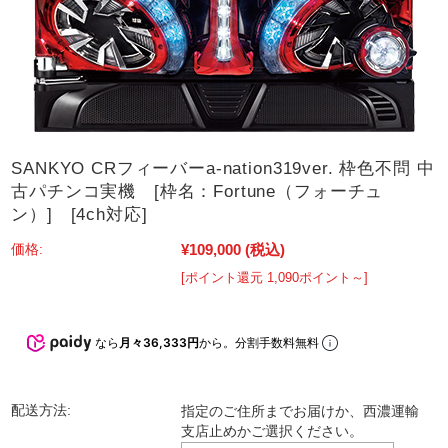
SANKYO CRフィーバーa-nation319ver. 枠色不問 中
古パチンコ実機 [枠名：Fortune（フォーチュ
ン）] [4ch対応]
¥109,000
(税込)
価格:
[ポイント還元 1,090ポイント～]
なら
月々36,333円
から。分割手数料無料
配送方法:
指定のご住所までお届けか、西濃運輸
支店止めかご選択ください。