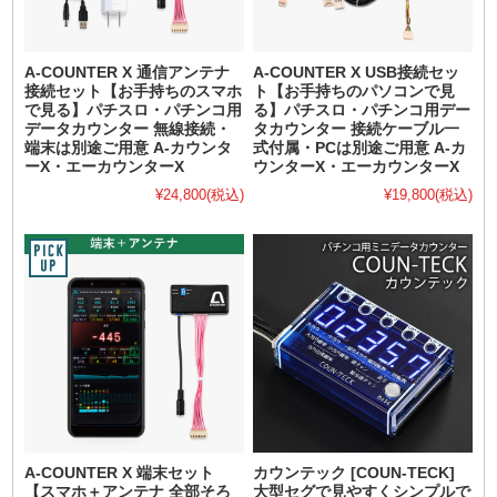
A-COUNTER X 通信アンテナ
A-COUNTER X USB接続セッ
接続セット【お手持ちのスマホ
ト【お手持ちのパソコンで見
で見る】パチスロ・パチンコ用
る】パチスロ・パチンコ用デー
データカウンター 無線接続・
タカウンター 接続ケーブル一
端末は別途ご用意 A-カウンタ
式付属・PCは別途ご用意 A-カ
ーX・エーカウンターX
ウンターX・エーカウンターX
¥24,800
(税込)
¥19,800
(税込)
A-COUNTER X 端末セット
カウンテック [COUN-TECK]
【スマホ＋アンテナ 全部そろ
大型セグで見やすくシンプルで