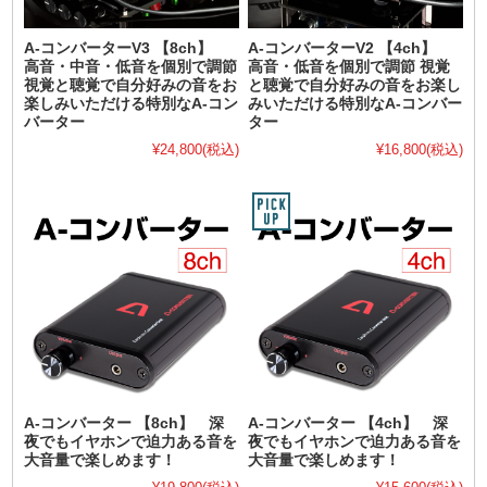
A-コンバーターV3 【8ch】
A-コンバーターV2 【4ch】
高音・中音・低音を個別で調節
高音・低音を個別で調節 視覚
視覚と聴覚で自分好みの音をお
と聴覚で自分好みの音をお楽し
楽しみいただける特別なA-コン
みいただける特別なA-コンバー
バーター
ター
¥24,800
(税込)
¥16,800
(税込)
A-コンバーター 【8ch】 深
A-コンバーター 【4ch】 深
夜でもイヤホンで迫力ある音を
夜でもイヤホンで迫力ある音を
大音量で楽しめます！
大音量で楽しめます！