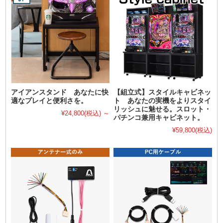
アイアンスタンド あなたに快
【組立式】スタイルキャビネッ
適なプレイと便利さを。
ト あなたの実機をよりスタイ
リッシュに魅せる。スロット・
¥24,800
(税込)
～
パチンコ兼用キャビネット。
¥59,800
(税込)