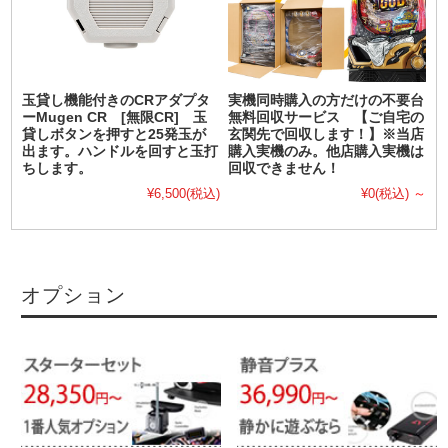
玉貸し機能付きのCRアダプタ
実機同時購入の方だけの不要台
ーMugen CR [無限CR] 玉
無料回収サービス 【ご自宅の
貸しボタンを押すと25発玉が
玄関先で回収します！】※当店
出ます。ハンドルを回すと玉打
購入実機のみ。他店購入実機は
ちします。
回収できません！
¥6,500
(税込)
¥0
(税込)
～
オプション