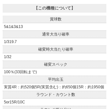
【この機種について】
賞球数
5&1&3&13
通常大当り確率
1/319.7
確変時大当たり確率
1/32
確変スペック
100％(33回転まで)
平均出玉
実質4R：約520個5R(実質含む)：約650個15R：約1950個
ラウンド・カウント数
5or15R/10C