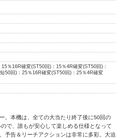
5％16R確変(ST50回)：15％4R確変(ST50回)：
50回)：25％16R確変(ST50回)：25％4R確変
ー。本機は、全ての大当たり終了後に50回の
いので、誰もが安心して楽しめる仕様となって
、予告＆リーチアクションは非常に多彩。大迫