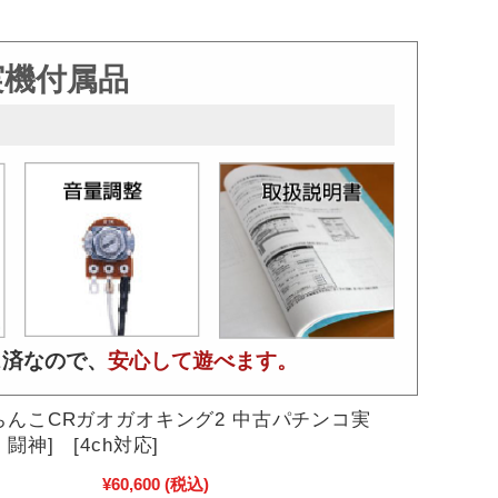
実機付属品
ス済なので、
安心して遊べます。
ちんこCRガオガオキング2 中古パチンコ実
闘神] [4ch対応]
¥60,600
(税込)