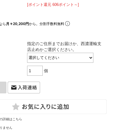
[ポイント還元 606ポイント～]
なら
月々20,200円
から。分割手数料無料
指定のご住所までお届けか、西濃運輸支
店止めかご選択ください。
個
の詳細はこちら
りません