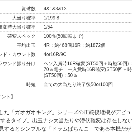
賞球数
4&1&3&13
大当り確率
1/199.8
確変時大当り確率
1/54
確変スペック
100％(50回転まで)
平均出玉
4R：約468個16R：約1872個
ンド・カウント数
4or16R/9C
ラウンド振り分け
ヘソ入賞時16R確変(ST50回＋時短50回)：1
70％電チュー入賞時16R確変(ST50回＋時短
(ST50回)：50％
時短
全ての大当たり終了後50or100回
メント】
した「ガオガオキング」シリーズの正統後継機がデビュ
入するタイプ。出玉ナシ大当たりや潜伏確変は存在しな
見するとシンプルな「ドラムぱちんこ」である本機だが