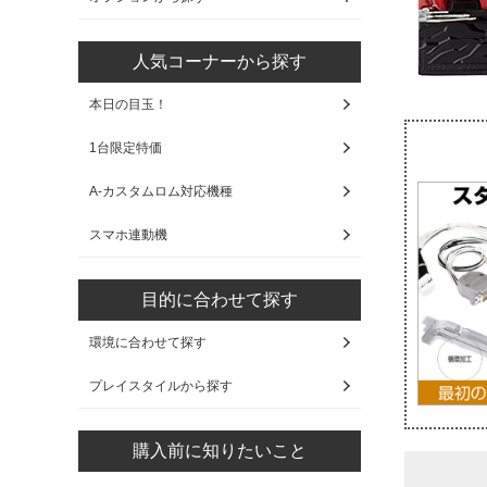
人気コーナーから探す
本日の目玉！
1台限定特価
A-カスタムロム対応機種
スマホ連動機
目的に合わせて探す
環境に合わせて探す
プレイスタイルから探す
購入前に知りたいこと