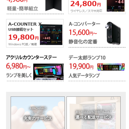
A-PACHINKO
あなたはどっち?
分割?丸ごと?
ならではの
選べる
配送サービス
充実のサービス