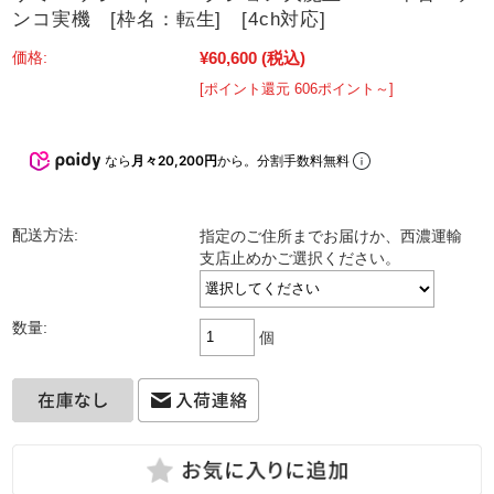
ンコ実機 [枠名：転生] [4ch対応]
¥60,600
(税込)
価格:
[ポイント還元 606ポイント～]
なら
月々20,200円
から。分割手数料無料
配送方法:
指定のご住所までお届けか、西濃運輸
支店止めかご選択ください。
数量:
個