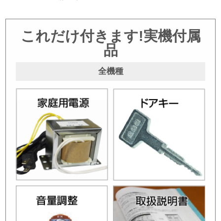
これだけ付きます!実機付属
品
全機種