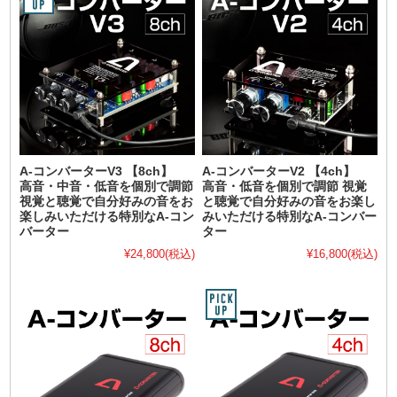
A-コンバーターV3 【8ch】
A-コンバーターV2 【4ch】
高音・中音・低音を個別で調節
高音・低音を個別で調節 視覚
視覚と聴覚で自分好みの音をお
と聴覚で自分好みの音をお楽し
楽しみいただける特別なA-コン
みいただける特別なA-コンバー
バーター
ター
¥24,800
(税込)
¥16,800
(税込)