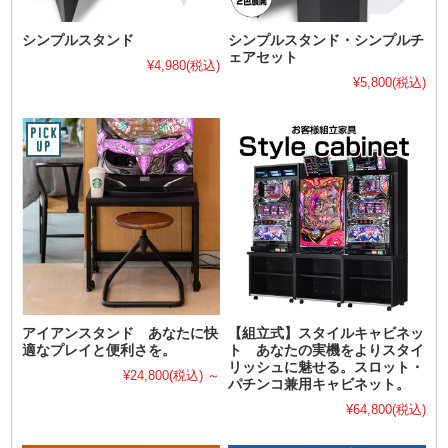
シンプルスタンド
シンプルスタンド・シンプルチ
ェアセット
¥4,980
(税込)
¥5,800
(税込)
アイアンスタンド あなたに快
【組立式】スタイルキャビネッ
適なプレイと便利さを。
ト あなたの実機をよりスタイ
リッシュに魅せる。スロット・
¥24,800
(税込)
～
パチンコ兼用キャビネット。
¥64,800
(税込)