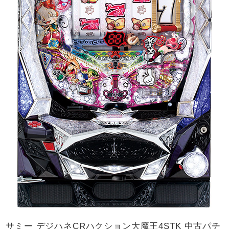
サミー デジハネCRハクション大魔王4STK 中古パチ