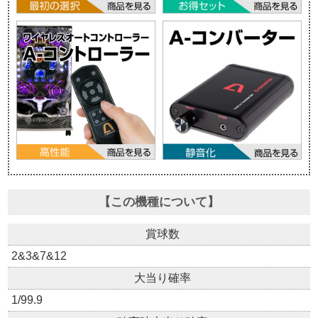
【この機種について】
賞球数
2&3&7&12
大当り確率
1/99.9