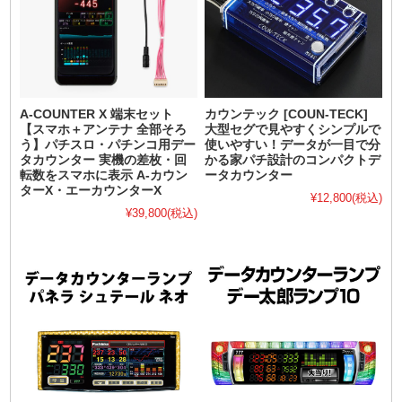
A-COUNTER X 端末セット
カウンテック [COUN-TECK]
【スマホ＋アンテナ 全部そろ
大型セグで見やすくシンプルで
う】パチスロ・パチンコ用デー
使いやすい！データが一目で分
タカウンター 実機の差枚・回
かる家パチ設計のコンパクトデ
転数をスマホに表示 A-カウン
ータカウンター
ターX・エーカウンターX
¥12,800
(税込)
¥39,800
(税込)