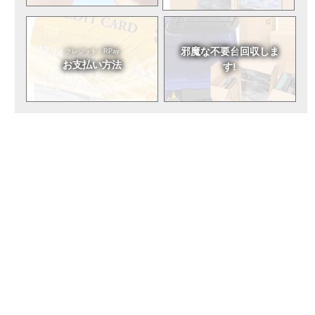
邪魔な不要台
回収しま
クレジット・RPay
お支払い方法
す!