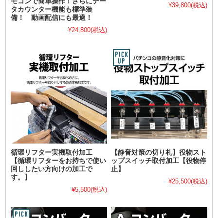
モコンで簡単操作！さらにデー
¥39,800
(税込)
タカウンター機能も標準装
備！ 動画配信にも最適！
¥24,800
(税込)
循環リフター実機取付加工
【静音対策の切り札】役物スト
【循環リフターをお持ちで使い
ップスイッチ取付加工【役物停
回ししたい方向けの加工で
止】
す。】
¥25,500
(税込)
¥5,500
(税込)