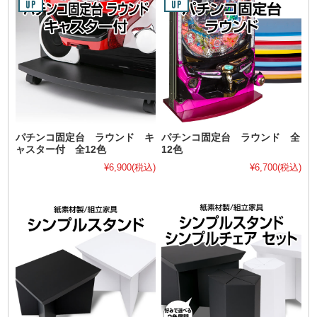
パチンコ固定台 ラウンド キ
パチンコ固定台 ラウンド 全
ャスター付 全12色
12色
¥6,900
(税込)
¥6,700
(税込)