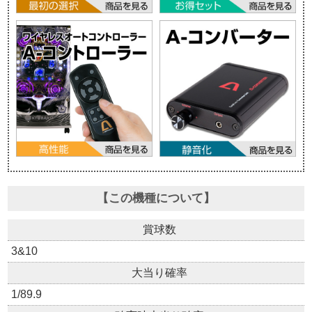
【この機種について】
賞球数
3&10
大当り確率
1/89.9