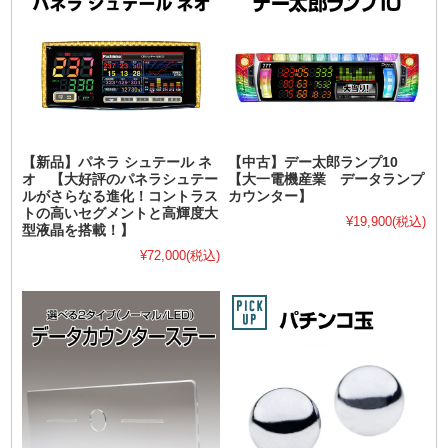
【新品】パネラ シュテール ネ
【中古】デー太郎ランプ10
オ 【大好評のパネラシュテー
【大一電機産業 データランプ
ルがさらなる進化！コントラス
カウンター】
トの高いセグメントと高輝度大
¥19,900
(税込)
型液晶を搭載！】
¥72,000
(税込)