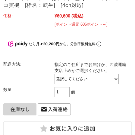
コ実機 [枠名：転生] [4ch対応]
¥60,600
(税込)
価格:
[ポイント還元 606ポイント～]
なら
月々20,200円
から。分割手数料無料
配送方法:
指定のご住所までお届けか、西濃運輸
支店止めかご選択ください。
数量:
個