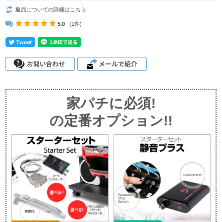
返品についての詳細はこちら
5.0
(1件)
家パチに必須!
の定番オプション!!