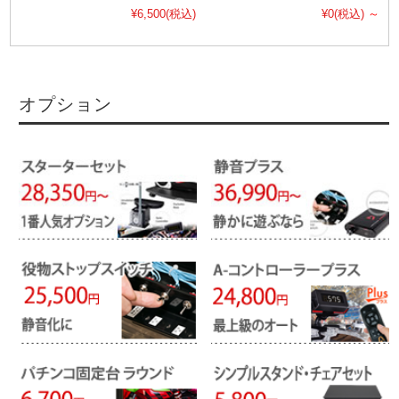
¥6,500
(税込)
¥0
(税込)
～
オプション