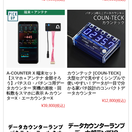
A-COUNTER X 端末セット
カウンテック [COUN-TECK]
【スマホ＋アンテナ 全部そろ
大型セグで見やすくシンプルで
う】パチスロ・パチンコ用デー
使いやすい！データが一目で分
タカウンター 実機の差枚・回
かる家パチ設計のコンパクトデ
転数をスマホに表示 A-カウン
ータカウンター
ターX・エーカウンターX
¥12,800
(税込)
¥39,800
(税込)