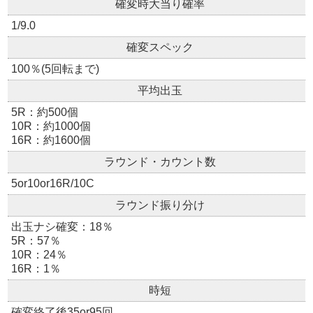
確変時大当り確率
1/9.0
確変スペック
100％(5回転まで)
平均出玉
5R：約500個
10R：約1000個
16R：約1600個
ラウンド・カウント数
5or10or16R/10C
ラウンド振り分け
出玉ナシ確変：18％
5R：57％
10R：24％
16R：1％
時短
確変終了後35or95回