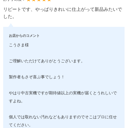
リピートです、やっぱりきれいに仕上がって新品みたいで
した。
お店からのコメント
こうさま様
ご理解いただけてありがとうございます。
製作者もさぞ喜ぶ事でしょう！
やはり中古実機ですが期待値以上の実機が届くとうれしいで
すよね。
個人では取れない汚れなどもありますのでそこはプロに任せ
てください。