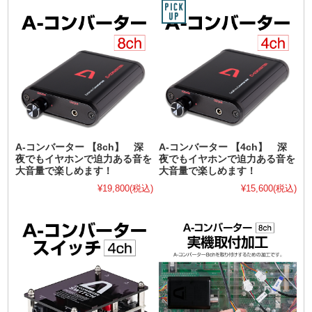
A-コンバーター 【8ch】 深
A-コンバーター 【4ch】 深
夜でもイヤホンで迫力ある音を
夜でもイヤホンで迫力ある音を
大音量で楽しめます！
大音量で楽しめます！
¥19,800
(税込)
¥15,600
(税込)