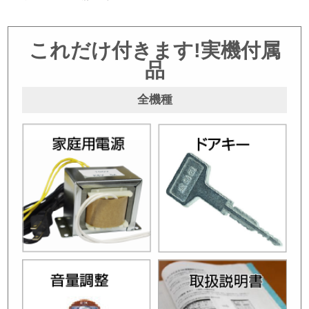
これだけ付きます!実機付属
品
全機種