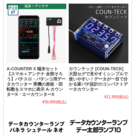
A-COUNTER X 端末セット
カウンテック [COUN-TECK]
【スマホ＋アンテナ 全部そろ
大型セグで見やすくシンプルで
う】パチスロ・パチンコ用デー
使いやすい！データが一目で分
タカウンター 実機の差枚・回
かる家パチ設計のコンパクトデ
転数をスマホに表示 A-カウン
ータカウンター
ターX・エーカウンターX
¥12,800
(税込)
¥39,800
(税込)