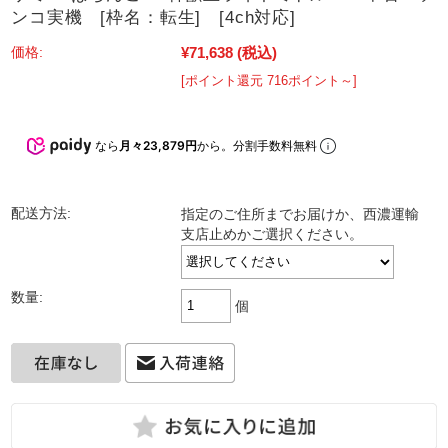
ンコ実機 [枠名：転生] [4ch対応]
¥71,638
(税込)
価格:
[ポイント還元 716ポイント～]
なら
月々23,879円
から。分割手数料無料
配送方法:
指定のご住所までお届けか、西濃運輸
支店止めかご選択ください。
数量:
個