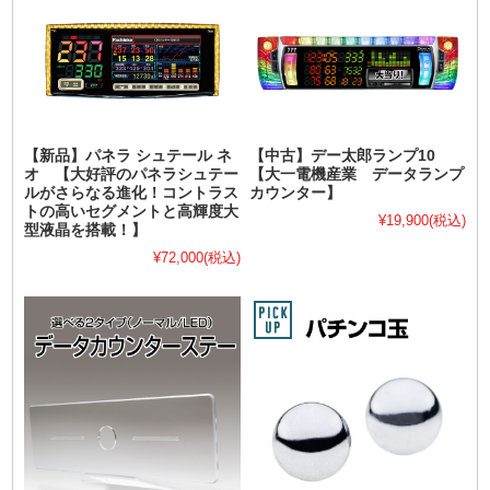
【新品】パネラ シュテール ネ
【中古】デー太郎ランプ10
オ 【大好評のパネラシュテー
【大一電機産業 データランプ
ルがさらなる進化！コントラス
カウンター】
トの高いセグメントと高輝度大
¥19,900
(税込)
型液晶を搭載！】
¥72,000
(税込)