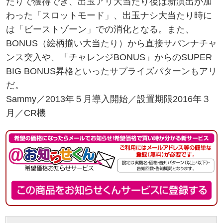
たりで獲得でき、出玉アリ大当たり後は新演出が加
わった「スロットモード」、出玉ナシ大当たり時に
は「ビーストゾーン」での消化となる。また、
BONUS（絵柄揃い大当たり）から直接サバンナチャ
ンス突入や、「チャレンジBONUS」からのSUPER
BIG BONUS昇格といったサプライズパターンもアリ
だ。
Sammy／2013年５月導入開始／設置期限2016年３
月／CR機