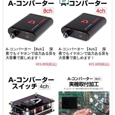
A-コンバーター 【8ch】 深
A-コンバーター 【4ch】 深
夜でもイヤホンで迫力ある音を
夜でもイヤホンで迫力ある音を
大音量で楽しめます！
大音量で楽しめます！
¥19,800
(税込)
¥15,600
(税込)