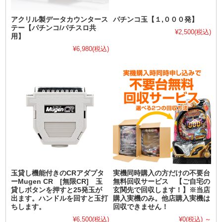
アクリル製データカウンタース
パチンコ玉【１,０００発】
テー【パチンコ/パチスロ共
¥2,500
(税込)
用】
¥6,980
(税込)
玉貸し機能付きのCRアダプタ
実機同時購入の方だけの不要台
ーMugen CR [無限CR] 玉
無料回収サービス 【ご自宅の
貸しボタンを押すと25発玉が
玄関先で回収します！】※当店
出ます。ハンドルを回すと玉打
購入実機のみ。他店購入実機は
ちします。
回収できません！
¥6,500
(税込)
¥0
(税込)
～