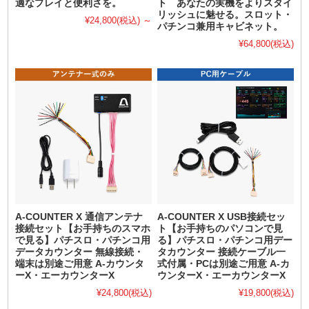
適なプレイと便利さを。
ト あなたの実機をよりスタイ
リッシュに魅せる。スロット・
¥24,800
(税込)
～
パチンコ兼用キャビネット。
¥64,800
(税込)
A-COUNTER X 通信アンテナ
A-COUNTER X USB接続セッ
接続セット【お手持ちのスマホ
ト【お手持ちのパソコンで見
で見る】パチスロ・パチンコ用
る】パチスロ・パチンコ用デー
データカウンター 無線接続・
タカウンター 接続ケーブル一
端末は別途ご用意 A-カウンタ
式付属・PCは別途ご用意 A-カ
ーX・エーカウンターX
ウンターX・エーカウンターX
¥24,800
(税込)
¥19,800
(税込)