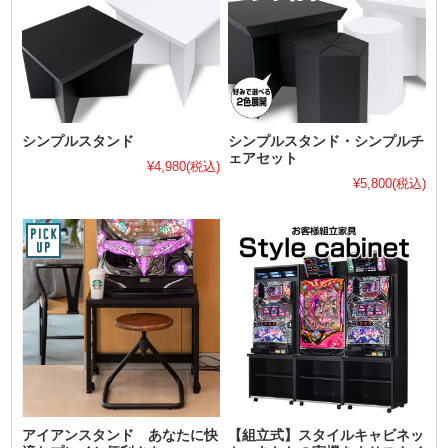
シンプルスタンド
シンプルスタンド・シンプルチ
ェアセット
¥4,980
(税込)
¥5,800
(税込)
アイアンスタンド あなたに快
【組立式】スタイルキャビネッ