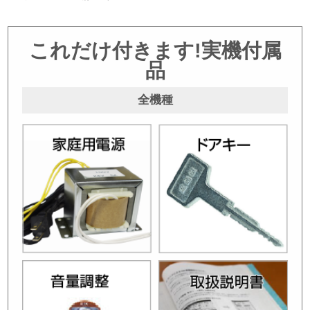
これだけ付きます!実機付属
品
全機種