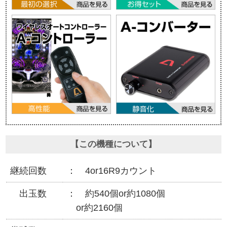
【この機種について】
継続回数
4or16R9カウント
出玉数
約540個or約1080個
or約2160個