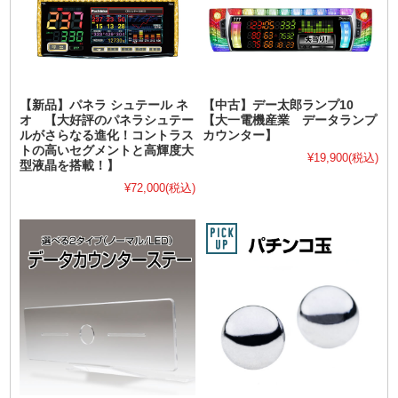
【新品】パネラ シュテール ネ
【中古】デー太郎ランプ10
オ 【大好評のパネラシュテー
【大一電機産業 データランプ
ルがさらなる進化！コントラス
カウンター】
トの高いセグメントと高輝度大
¥19,900
(税込)
型液晶を搭載！】
¥72,000
(税込)