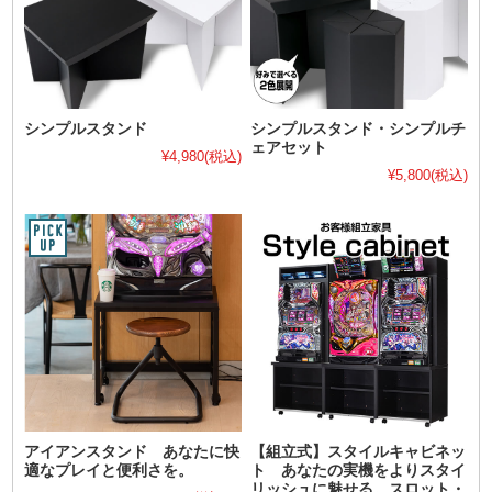
シンプルスタンド
シンプルスタンド・シンプルチ
ェアセット
¥4,980
(税込)
¥5,800
(税込)
アイアンスタンド あなたに快
【組立式】スタイルキャビネッ
適なプレイと便利さを。
ト あなたの実機をよりスタイ
リッシュに魅せる。スロット・