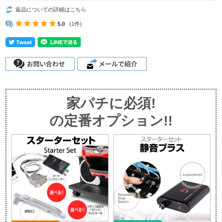
返品についての詳細はこちら
5.0
(1件)
家パチに必須!
の定番オプション!!