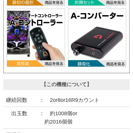
【この機種について】
継続回数
2or8or16R9カウント
出玉数
約1008個or
約2016個個