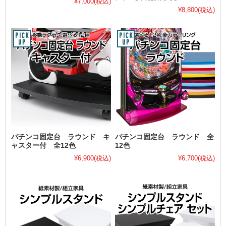
¥7,000
(税込)
¥8,800
(税込)
パチンコ固定台 ラウンド キ
パチンコ固定台 ラウンド 全
ャスター付 全12色
12色
¥6,900
(税込)
¥6,700
(税込)