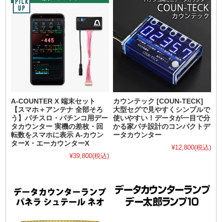
A-COUNTER X 端末セット
カウンテック [COUN-TECK]
【スマホ＋アンテナ 全部そろ
大型セグで見やすくシンプルで
う】パチスロ・パチンコ用デー
使いやすい！データが一目で分
タカウンター 実機の差枚・回
かる家パチ設計のコンパクトデ
転数をスマホに表示 A-カウン
ータカウンター
ターX・エーカウンターX
¥12,800
(税込)
¥39,800
(税込)