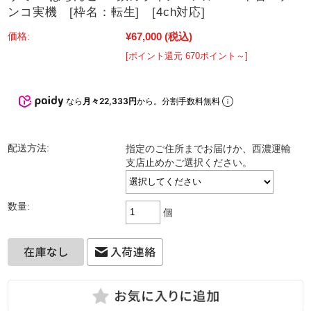
ンコ実機 [枠名：転生] [4ch対応]
¥67,000
(税込)
価格:
[ポイント還元 670ポイント～]
なら
月々22,333円
から。分割手数料無料
配送方法:
指定のご住所までお届けか、西濃運輸
支店止めかご選択ください。
数量:
個