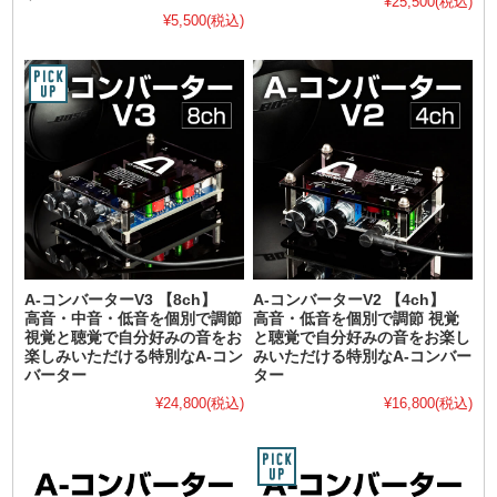
¥25,500
(税込)
¥5,500
(税込)
A-コンバーターV3 【8ch】
A-コンバーターV2 【4ch】
高音・中音・低音を個別で調節
高音・低音を個別で調節 視覚
視覚と聴覚で自分好みの音をお
と聴覚で自分好みの音をお楽し
楽しみいただける特別なA-コン
みいただける特別なA-コンバー
バーター
ター
¥24,800
(税込)
¥16,800
(税込)