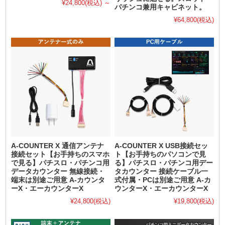
¥24,800
(税込)
～
パチンコ兼用キャビネット。
¥64,800
(税込)
A-COUNTER X 通信アンテナ
A-COUNTER X USB接続セッ
接続セット【お手持ちのスマホ
ト【お手持ちのパソコンで見
で見る】パチスロ・パチンコ用
る】パチスロ・パチンコ用デー
データカウンター 無線接続・
タカウンター 接続ケーブル一
端末は別途ご用意 A-カウンタ
式付属・PCは別途ご用意 A-カ
ーX・エーカウンターX
ウンターX・エーカウンターX
¥24,800
(税込)
¥19,800
(税込)