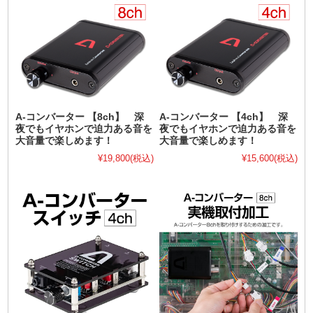
A-コンバーター 【8ch】 深
A-コンバーター 【4ch】 深
夜でもイヤホンで迫力ある音を
夜でもイヤホンで迫力ある音を
大音量で楽しめます！
大音量で楽しめます！
¥19,800
(税込)
¥15,600
(税込)