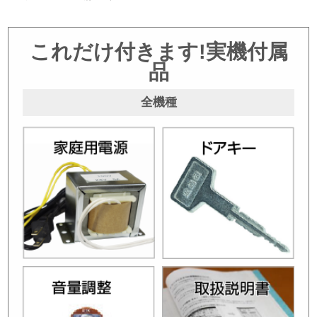
これだけ付きます!実機付属
品
全機種