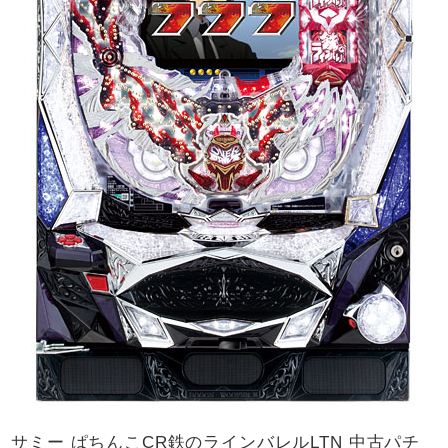
サミー ぱちんこCR鉄のラインバレルLTN 中古パチ