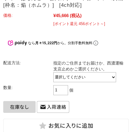
[枠名：焔（ホムラ）] [4ch対応]
¥45,666
(税込)
価格:
[ポイント還元 456ポイント～]
なら
月々15,222円
から。分割手数料無料
配送方法:
指定のご住所までお届けか、西濃運輸
支店止めかご選択ください。
数量:
個