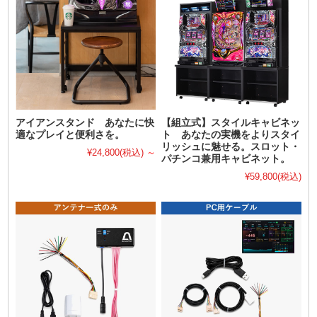
アイアンスタンド あなたに快
【組立式】スタイルキャビネッ
適なプレイと便利さを。
ト あなたの実機をよりスタイ
リッシュに魅せる。スロット・
¥24,800
(税込)
～
パチンコ兼用キャビネット。
¥59,800
(税込)