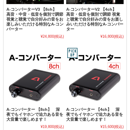
A-コンバーターV3 【8ch】
A-コンバーターV2 【4ch】
高音・中音・低音を個別で調節
高音・低音を個別で調節 視覚
視覚と聴覚で自分好みの音をお
と聴覚で自分好みの音をお楽し
楽しみいただける特別なA-コン
みいただける特別なA-コンバー
バーター
ター
¥24,800
(税込)
¥16,800
(税込)
A-コンバーター 【8ch】 深
A-コンバーター 【4ch】 深
夜でもイヤホンで迫力ある音を
夜でもイヤホンで迫力ある音を
大音量で楽しめます！
大音量で楽しめます！
¥19,800
(税込)
¥15,600
(税込)