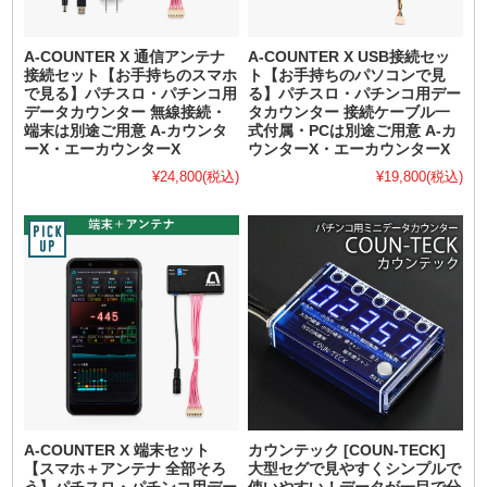
A-COUNTER X 通信アンテナ
A-COUNTER X USB接続セッ
接続セット【お手持ちのスマホ
ト【お手持ちのパソコンで見
で見る】パチスロ・パチンコ用
る】パチスロ・パチンコ用デー
データカウンター 無線接続・
タカウンター 接続ケーブル一
端末は別途ご用意 A-カウンタ
式付属・PCは別途ご用意 A-カ
ーX・エーカウンターX
ウンターX・エーカウンターX
¥24,800
(税込)
¥19,800
(税込)
A-COUNTER X 端末セット
カウンテック [COUN-TECK]
【スマホ＋アンテナ 全部そろ
大型セグで見やすくシンプルで