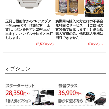
玉貸し機能付きのCRアダプタ
実機同時購入の方だけの不要台
ーMugen CR [無限CR] 玉
無料回収サービス 【ご自宅の
貸しボタンを押すと25発玉が
玄関先で回収します！】※当店
出ます。ハンドルを回すと玉打
購入実機のみ。他店購入実機は
ちします。
回収できません！
¥6,500
(税込)
¥0
(税込)
～
オプション