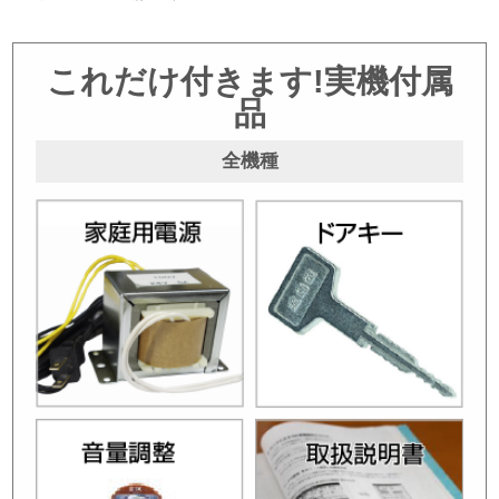
これだけ付きます!実機付属
品
全機種